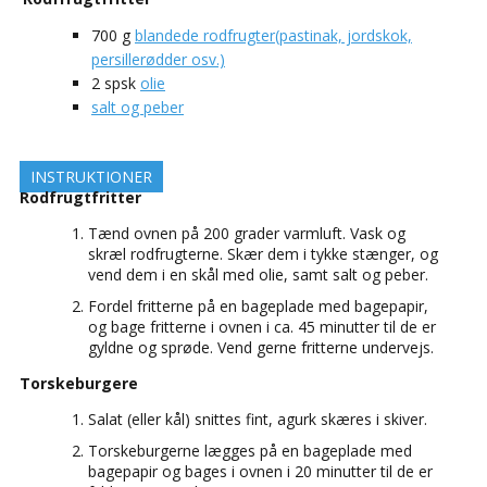
700
g
blandede rodfrugter(pastinak, jordskok,
persillerødder osv.)
2
spsk
olie
salt og peber
INSTRUKTIONER
Rodfrugtfritter
Tænd ovnen på 200 grader varmluft. Vask og
skræl rodfrugterne. Skær dem i tykke stænger, og
vend dem i en skål med olie, samt salt og peber.
Fordel fritterne på en bageplade med bagepapir,
og bage fritterne i ovnen i ca. 45 minutter til de er
gyldne og sprøde. Vend gerne fritterne undervejs.
Torskeburgere
Salat (eller kål) snittes fint, agurk skæres i skiver.
Torskeburgerne lægges på en bageplade med
bagepapir og bages i ovnen i 20 minutter til de er