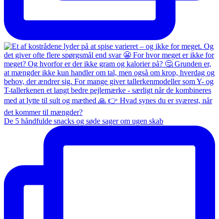
De 5 håndfulde snacks og søde sager om ugen skab