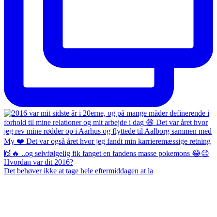
Det behøver ikke at tage hele eftermiddagen at la