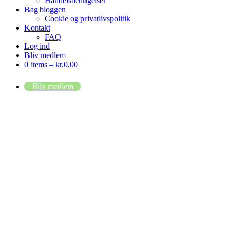
Handelsbetingelser
Bag bloggen
Cookie og privatlivspolitik
Kontakt
FAQ
Log ind
Bliv medlem
0 items –
kr.
0,00
Bliv medlem