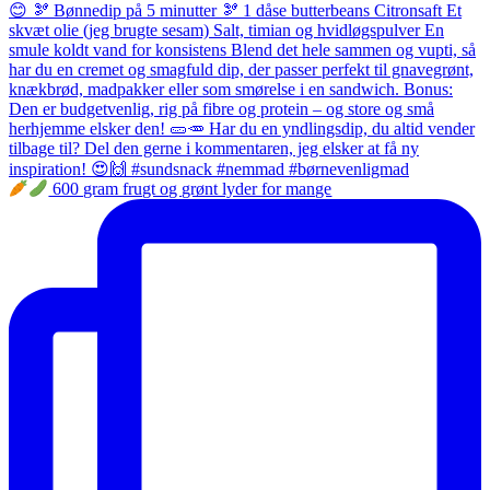
600 gram frugt og grønt lyder for mange