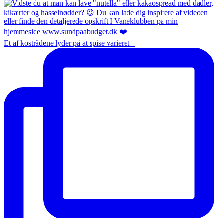
Et af kostrådene lyder på at spise varieret –