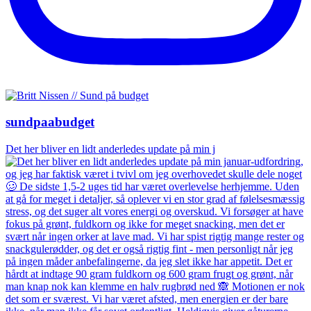
sundpaabudget
Det her bliver en lidt anderledes update på min j