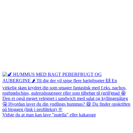
Vidste du at man kan lave "nutella" eller kakaospr