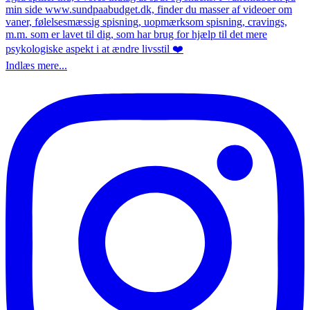
Indlæs mere...