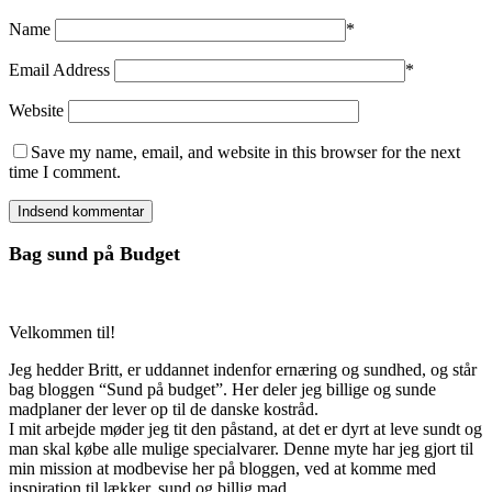
Name
*
Email Address
*
Website
Save my name, email, and website in this browser for the next
time I comment.
Bag sund på Budget
Velkommen til!
Jeg hedder Britt, er uddannet indenfor ernæring og sundhed, og står
bag bloggen “Sund på budget”. Her deler jeg billige og sunde
madplaner der lever op til de danske kostråd.
I mit arbejde møder jeg tit den påstand, at det er dyrt at leve sundt og
man skal købe alle mulige specialvarer. Denne myte har jeg gjort til
min mission at modbevise her på bloggen, ved at komme med
inspiration til lækker, sund og billig mad.