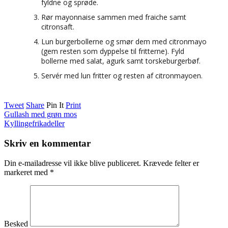
fyldne og sprøde.
Rør mayonnaise sammen med fraiche samt
citronsaft.
Lun burgerbollerne og smør dem med citronmayo
(gem resten som dyppelse til fritterne). Fyld
bollerne med salat, agurk samt torskeburgerbøf.
Servér med lun fritter og resten af citronmayoen.
Tweet
Share
Pin It
Print
Gullash med grøn mos
Kyllingefrikadeller
Skriv en kommentar
Din e-mailadresse vil ikke blive publiceret.
Krævede felter er
markeret med
*
Besked