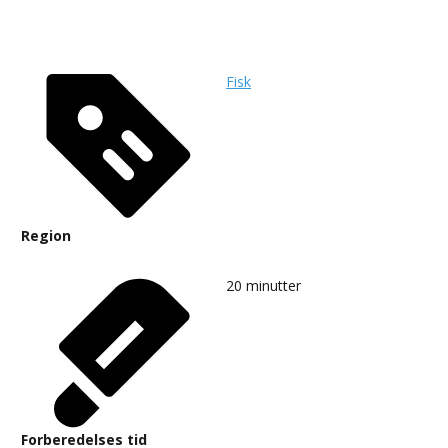
Fisk
Region
20
minutter
Forberedelses tid