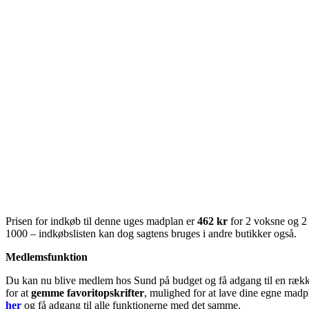
Prisen for indkøb til denne uges madplan er
462 kr
for 2 voksne og 2
1000 – indkøbslisten kan dog sagtens bruges i andre butikker også.
Medlemsfunktion
Du kan nu blive medlem hos Sund på budget og få adgang til en række
for at
gemme favoritopskrifter
, mulighed for at lave dine egne madpl
her
og få adgang til alle funktionerne med det samme.