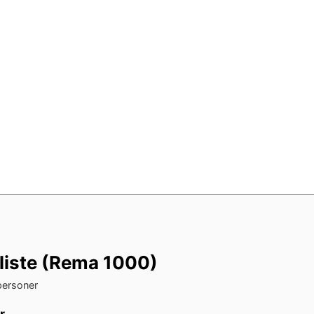
liste (Rema 1000)
personer
r