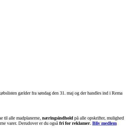
købslisten gælder fra søndag den 31. maj og der handles ind i Rema
e til alle madplanerne,
næringsindhold
på alle opskrifter, mulighed
jerne varer. Derudover er du også
fri for reklamer
.
Bliv medlem