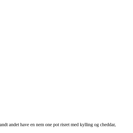
ndt andet have en nem one pot risret med kylling og cheddar,