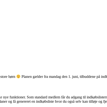
 store børn
Planen gælder fra mandag den 1. juni, tilbuddene på ind
 nye funktioner. Som standard medlem får du adgang til indkøbslistern
aner og få genereret en indkøbsliste hvor du også selv kan tilføje og f