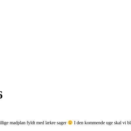
6
billige madplan fyldt med lækre sager
I den kommende uge skal vi bla