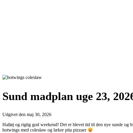
Sund madplan uge 23, 202
Udgivet den
maj 30, 2026
Halløj og rigtig god weekend! Det er blevet tid til den nye sunde og 
hotwings med coleslaw og lækre pita pizzaer