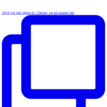
2016 var mit sidste år i 20erne, og på mange må