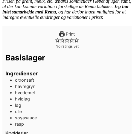
Prisen på grønt, mælk, etc. ændres sommetider i løbet af ugen samt,
at der kan komme variation i forskellige de Rema butikker.
Jeg har
intet samarbejde med Rema
, og har derfor ingen mulighed for at
indregne eventuelle ændringer og variationer i priser.
Print
No ratings yet
Basislager
Ingredienser
citronsaft
havregryn
hvedemel
hvidløg
løg
olie
soyasauce
rasp
Krydderier