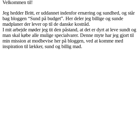
Velkommen til!
Jeg hedder Britt, er uddannet indenfor ernæring og sundhed, og står
bag bloggen “Sund på budget”. Her deler jeg billige og sunde
madplaner der lever op til de danske kostråd.
I mit arbejde møder jeg tit den påstand, at det er dyrt at leve sundt og
man skal købe alle mulige specialvarer. Denne myte har jeg gjort til
min mission at modbevise her på bloggen, ved at komme med
inspiration til lækker, sund og billig mad.