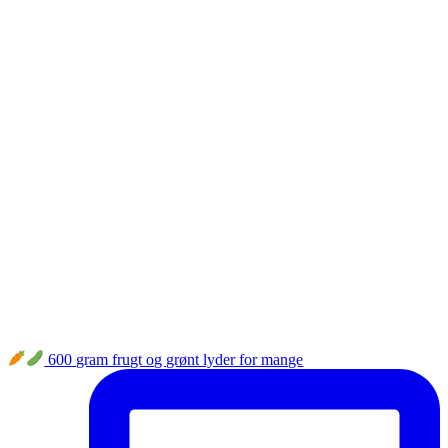
600 gram frugt og grønt lyder for mange