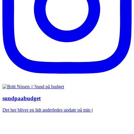
sundpaabudget
Det her bliver en lidt anderledes update på min j