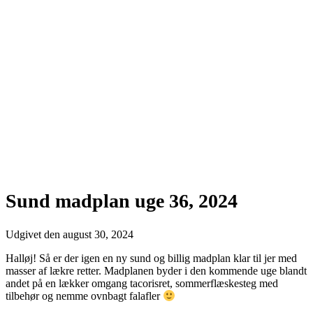
Sund madplan uge 36, 2024
Udgivet den
august 30, 2024
Halløj! Så er der igen en ny sund og billig madplan klar til jer med
masser af lækre retter. Madplanen byder i den kommende uge blandt
andet på en lækker omgang tacorisret, sommerflæskesteg med
tilbehør og nemme ovnbagt falafler