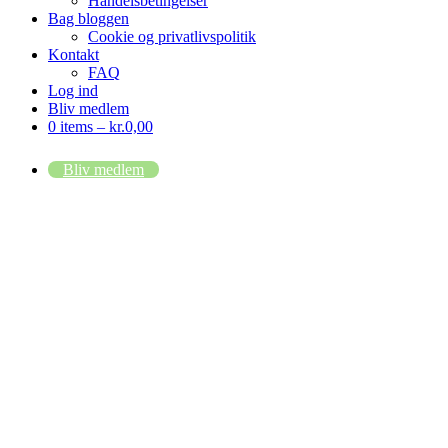
Handelsbetingelser
Bag bloggen
Cookie og privatlivspolitik
Kontakt
FAQ
Log ind
Bliv medlem
0 items –
kr.
0,00
Bliv medlem