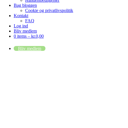
Handelsbetingelser
Bag bloggen
Cookie og privatlivspolitik
Kontakt
FAQ
Log ind
Bliv medlem
0 items –
kr.
0,00
Bliv medlem