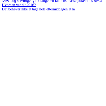
Det behøver ikke at tage hele eftermiddagen at la