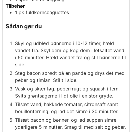
Tilbehør
1
pk
fuldkornsbaguettes
Sådan gør du
Skyl og udblød bønnerne i 10-12 timer, hæld
vandet fra. Skyl dem og kog dem i letsaltet vand
i 60 minutter. Hæld vandet fra og stil bønnerne til
side.
Steg bacon sprødt på en pande og drys det med
peber og timian. Stil til side.
Vask og skær løg, peberfrugt og squash i tern.
Svits grøntsagerne i lidt olie i en stor gryde.
Tilsæt vand, hakkede tomater, citronsaft samt
bouillonterning, og lad det simre i 30 minutter.
Tilsæt bacon og bønner, og lad suppen simre
yderligere 5 minutter. Smag til med salt og peber.