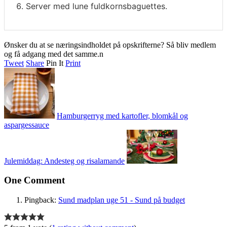
Server med lune fuldkornsbaguettes.
Ønsker du at se næringsindholdet på opskrifterne? Så bliv medlem
og få adgang med det samme.n
Tweet
Share
Pin It
Print
Hamburgerryg med kartofler, blomkål og
aspargessauce
Julemiddag: Andesteg og risalamande
One Comment
Pingback:
Sund madplan uge 51 - Sund på budget