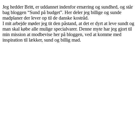
Jeg hedder Britt, er uddannet indenfor ernæring og sundhed, og står
bag bloggen “Sund på budget”. Her deler jeg billige og sunde
madplaner der lever op til de danske kostråd.
I mit arbejde møder jeg tit den påstand, at det er dyrt at leve sundt og
man skal købe alle mulige specialvarer. Denne myte har jeg gjort til
min mission at modbevise her på bloggen, ved at komme med
inspiration til lækker, sund og billig mad.