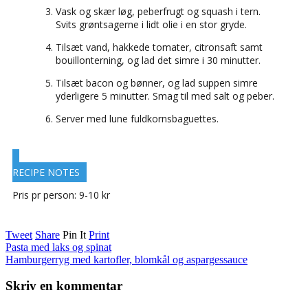
Vask og skær løg, peberfrugt og squash i tern.
Svits grøntsagerne i lidt olie i en stor gryde.
Tilsæt vand, hakkede tomater, citronsaft samt
bouillonterning, og lad det simre i 30 minutter.
Tilsæt bacon og bønner, og lad suppen simre
yderligere 5 minutter. Smag til med salt og peber.
Server med lune fuldkornsbaguettes.
RECIPE NOTES
Pris pr person: 9-10 kr
Tweet
Share
Pin It
Print
Pasta med laks og spinat
Hamburgerryg med kartofler, blomkål og aspargessauce
Skriv en kommentar