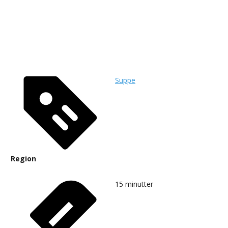
Suppe
Region
15
minutter