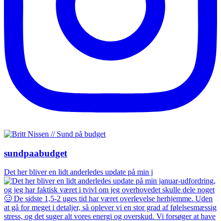
sundpaabudget
Det her bliver en lidt anderledes update på min j