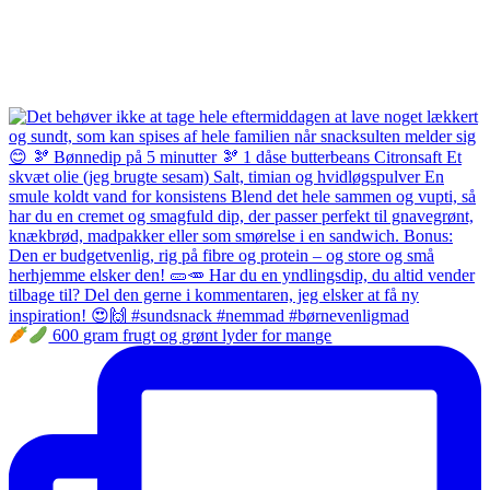
600 gram frugt og grønt lyder for mange