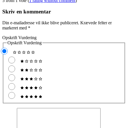
5 from 1 vote (
1 rating without comment
)
Skriv en kommentar
Din e-mailadresse vil ikke blive publiceret.
Krævede felter er
markeret med
*
Opskrift Vurdering
Opskrift Vurdering