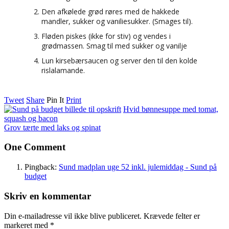
Den afkølede grød røres med de hakkede
mandler, sukker og vaniliesukker. (Smages til).
Fløden piskes (ikke for stiv) og vendes i
grødmassen. Smag til med sukker og vanilje
Lun kirsebærsaucen og server den til den kolde
rislalamande.
Tweet
Share
Pin It
Print
Hvid bønnesuppe med tomat,
squash og bacon
Grov tærte med laks og spinat
One Comment
Pingback:
Sund madplan uge 52 inkl. julemiddag - Sund på
budget
Skriv en kommentar
Din e-mailadresse vil ikke blive publiceret.
Krævede felter er
markeret med
*