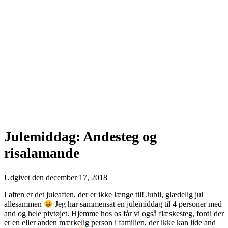
Julemiddag: Andesteg og
risalamande
Udgivet den
december 17, 2018
I aften er det juleaften, der er ikke længe til! Jubii, glædelig jul
allesammen
Jeg har sammensat en julemiddag til 4 personer med
and og hele pivtøjet. Hjemme hos os får vi også flæskesteg, fordi der
er en eller anden mærkelig person i familien, der ikke kan lide and