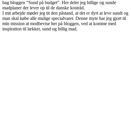
bag bloggen “Sund på budget”. Her deler jeg billige og sunde
madplaner der lever op til de danske kostråd.
I mit arbejde møder jeg tit den påstand, at det er dyrt at leve sundt og
man skal købe alle mulige specialvarer. Denne myte har jeg gjort til
min mission at modbevise her på bloggen, ved at komme med
inspiration til lækker, sund og billig mad.