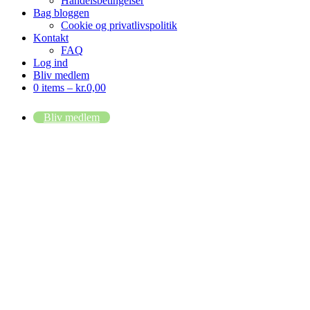
Handelsbetingelser
Bag bloggen
Cookie og privatlivspolitik
Kontakt
FAQ
Log ind
Bliv medlem
0 items –
kr.
0,00
Bliv medlem