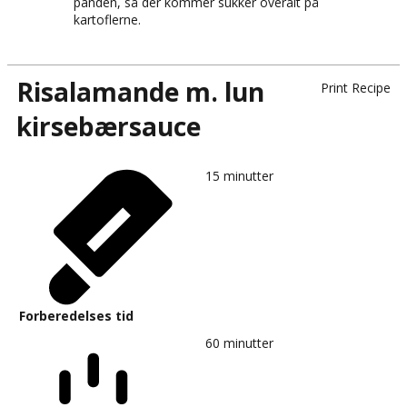
panden, så der kommer sukker overalt på
kartoflerne.
Risalamande m. lun
Print Recipe
kirsebærsauce
15
minutter
Forberedelses tid
60
minutter