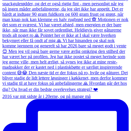
2016 var mit sidste år i 20erne, og på mange må