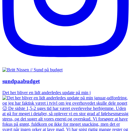
sundpaabudget
Det her bliver en lidt anderledes update på min j