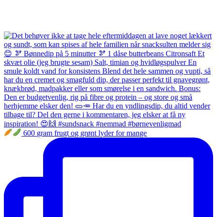
600 gram frugt og grønt lyder for mange