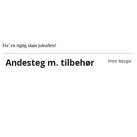
Ha’ en rigtig skøn juleaften!
Andesteg m. tilbehør
Print Recipe