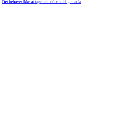
Det behøver ikke at tage hele eftermiddagen at la