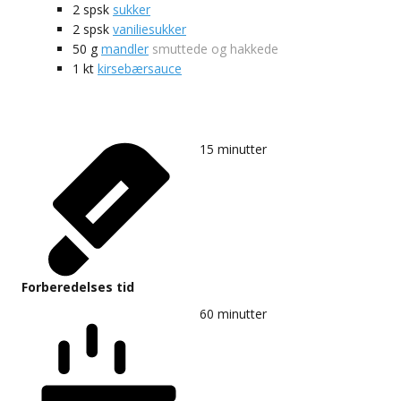
2
spsk
sukker
2
spsk
vaniliesukker
50
g
mandler
smuttede og hakkede
1
kt
kirsebærsauce
15
minutter
Forberedelses tid
60
minutter