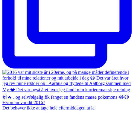
Det behøver ikke at tage hele eftermiddagen at la