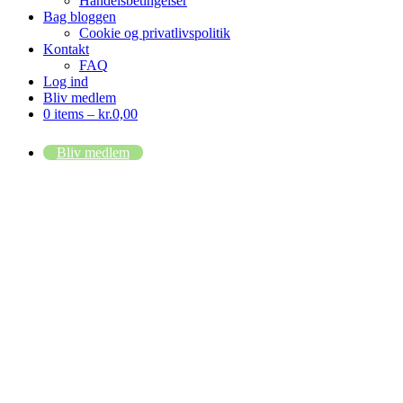
Handelsbetingelser
Bag bloggen
Cookie og privatlivspolitik
Kontakt
FAQ
Log ind
Bliv medlem
0 items –
kr.
0,00
Bliv medlem