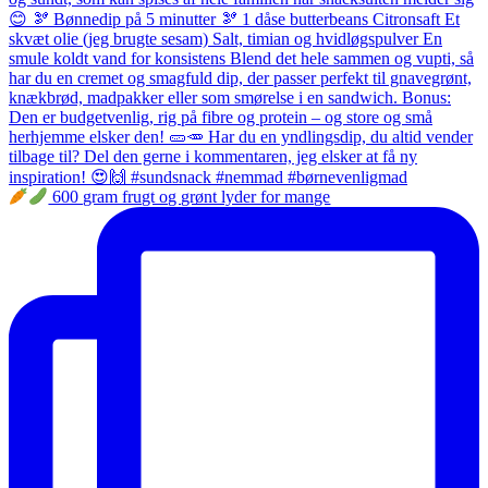
600 gram frugt og grønt lyder for mange