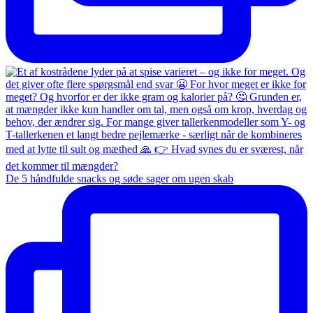
De 5 håndfulde snacks og søde sager om ugen skab