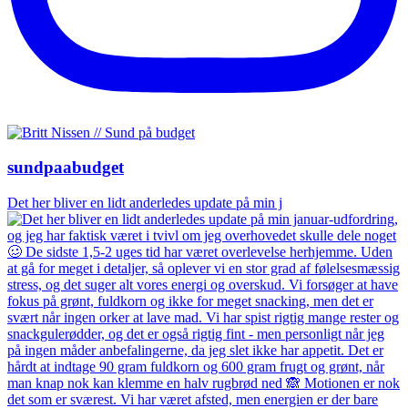
sundpaabudget
Det her bliver en lidt anderledes update på min j