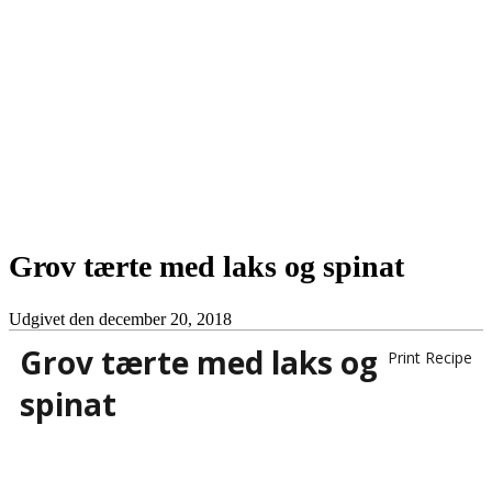
Grov tærte med laks og spinat
Udgivet den
december 20, 2018
Grov tærte med laks og
Print Recipe
spinat