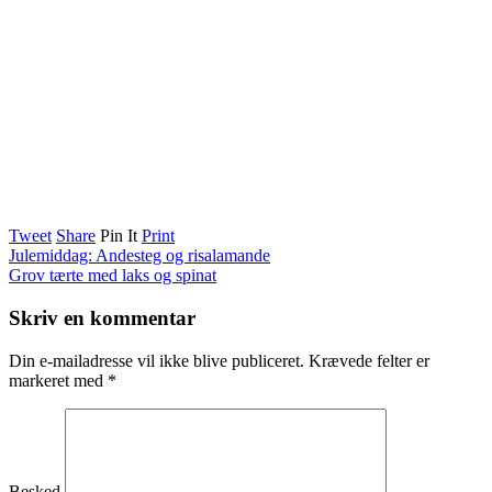
Tweet
Share
Pin It
Print
Julemiddag: Andesteg og risalamande
Grov tærte med laks og spinat
Skriv en kommentar
Din e-mailadresse vil ikke blive publiceret.
Krævede felter er
markeret med
*
Besked