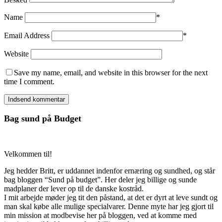
Name
*
Email Address
*
Website
Save my name, email, and website in this browser for the next
time I comment.
Bag sund på Budget
Velkommen til!
Jeg hedder Britt, er uddannet indenfor ernæring og sundhed, og står
bag bloggen “Sund på budget”. Her deler jeg billige og sunde
madplaner der lever op til de danske kostråd.
I mit arbejde møder jeg tit den påstand, at det er dyrt at leve sundt og
man skal købe alle mulige specialvarer. Denne myte har jeg gjort til
min mission at modbevise her på bloggen, ved at komme med