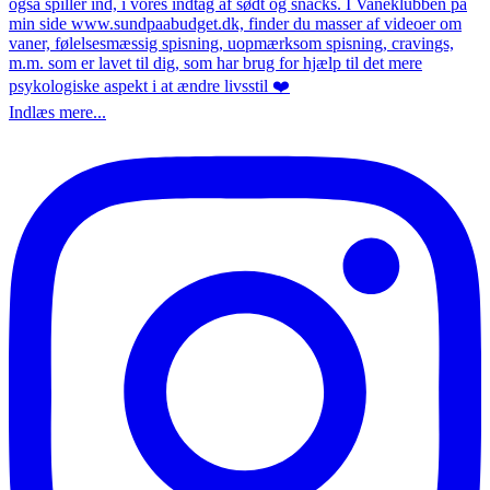
Indlæs mere...