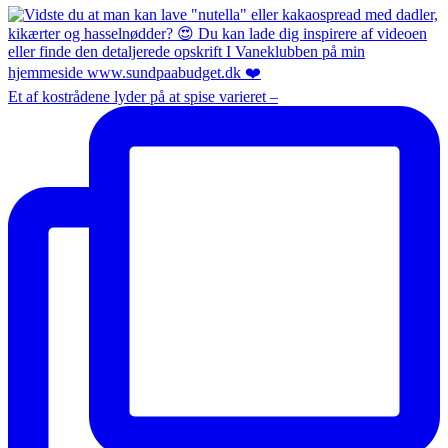
Et af kostrådene lyder på at spise varieret –