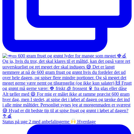
Status på uge 2 med anbefalingerne
Hverdage