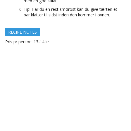
med en god salat.
Tip! Har du en rest smørost kan du give tærten et
par klatter til sidst inden den kommer i ovnen.
RECIPE NOTES
Pris pr person: 13-14 kr