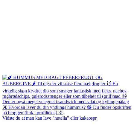
Vidste du at man kan lave "nutella" eller kakaospr