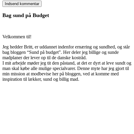
Bag sund på Budget
Velkommen til!
Jeg hedder Britt, er uddannet indenfor ernæring og sundhed, og står
bag bloggen “Sund på budget”. Her deler jeg billige og sunde
madplaner der lever op til de danske kostråd.
I mit arbejde møder jeg tit den påstand, at det er dyrt at leve sundt og
man skal købe alle mulige specialvarer. Denne myte har jeg gjort til
min mission at modbevise her på bloggen, ved at komme med
inspiration til lækker, sund og billig mad.