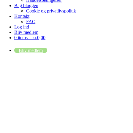
Handelsbetingelser
Bag bloggen
Cookie og privatlivspolitik
Kontakt
FAQ
Log ind
Bliv medlem
0 items –
kr.
0,00
Bliv medlem