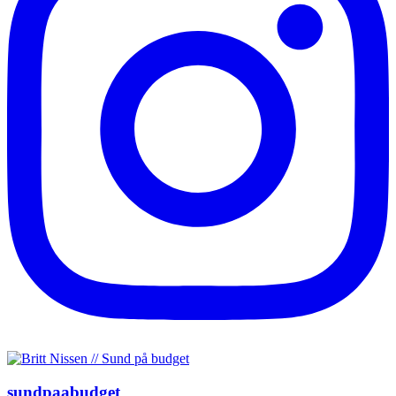
sundpaabudget