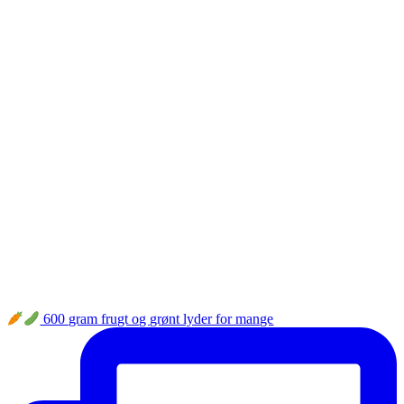
600 gram frugt og grønt lyder for mange