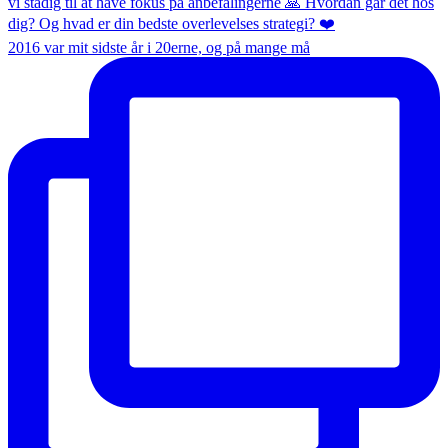
2016 var mit sidste år i 20erne, og på mange må