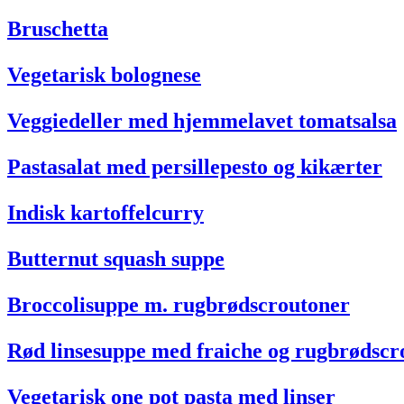
Bruschetta
Vegetarisk bolognese
Veggiedeller med hjemmelavet tomatsalsa
Pastasalat med persillepesto og kikærter
Indisk kartoffelcurry
Butternut squash suppe
Broccolisuppe m. rugbrødscroutoner
Rød linsesuppe med fraiche og rugbrødscr
Vegetarisk one pot pasta med linser