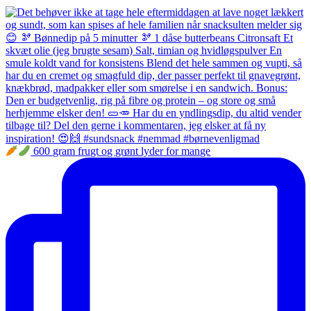
600 gram frugt og grønt lyder for mange