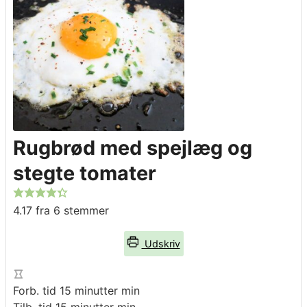
Rugbrød med spejlæg og
stegte tomater
4.17
fra
6
stemmer
Udskriv
Forb. tid
15
minutter
min