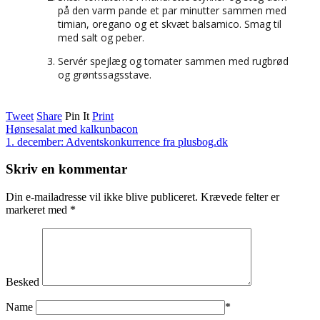
på den varm pande et par minutter sammen med
timian, oregano og et skvæt balsamico. Smag til
med salt og peber.
Servér spejlæg og tomater sammen med rugbrød
og grøntssagsstave.
Tweet
Share
Pin It
Print
Hønsesalat med kalkunbacon
1. december: Adventskonkurrence fra plusbog.dk
Skriv en kommentar
Din e-mailadresse vil ikke blive publiceret.
Krævede felter er
markeret med
*
Besked
Name
*