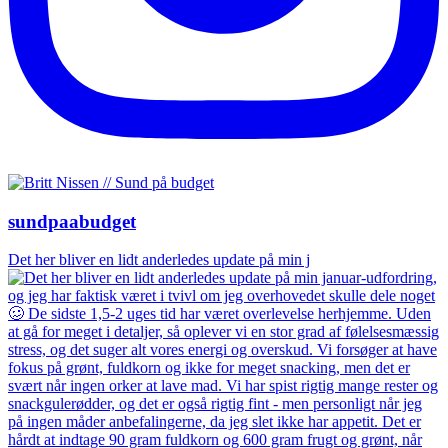
sundpaabudget
Det her bliver en lidt anderledes update på min j