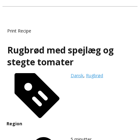
Print Recipe
Rugbrød med spejlæg og
stegte tomater
Dansk
,
Rugbrød
Region
5
minutter