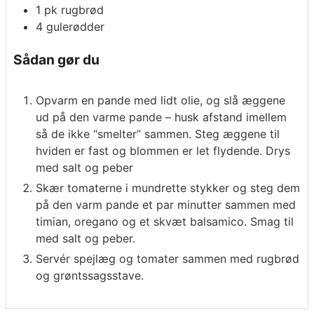
1
pk
rugbrød
4
gulerødder
Sådan gør du
Opvarm en pande med lidt olie, og slå æggene
ud på den varme pande – husk afstand imellem
så de ikke “smelter” sammen. Steg æggene til
hviden er fast og blommen er let flydende. Drys
med salt og peber
Skær tomaterne i mundrette stykker og steg dem
på den varm pande et par minutter sammen med
timian, oregano og et skvæt balsamico. Smag til
med salt og peber.
Servér spejlæg og tomater sammen med rugbrød
og grøntssagsstave.