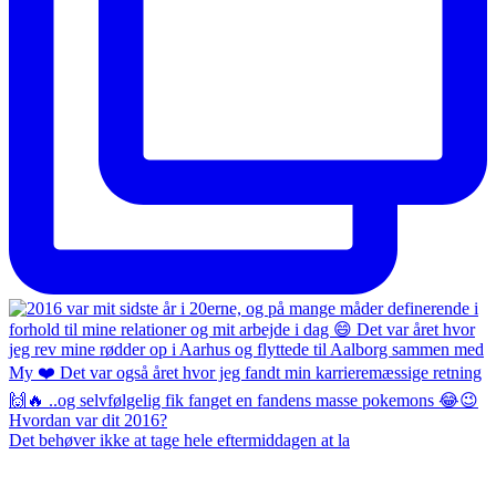
Det behøver ikke at tage hele eftermiddagen at la