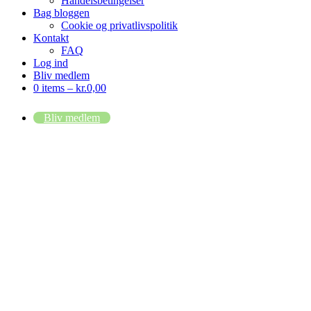
Handelsbetingelser
Bag bloggen
Cookie og privatlivspolitik
Kontakt
FAQ
Log ind
Bliv medlem
0 items –
kr.
0,00
Bliv medlem