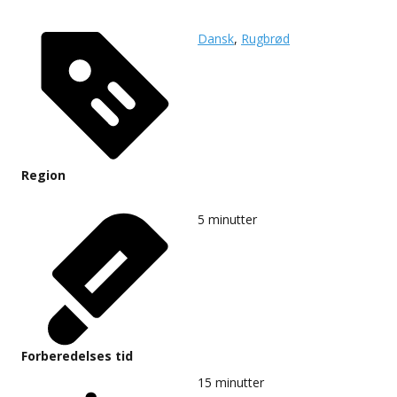
Dansk
,
Rugbrød
Region
5
minutter
Forberedelses tid
15
minutter