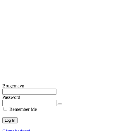
Brugernavn
Password
Remember Me