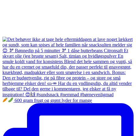
600 gram frugt og grønt lyder for mange