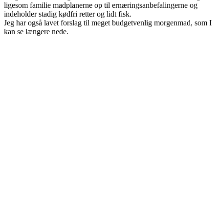
ligesom familie madplanerne op til ernæringsanbefalingerne og
indeholder stadig kødfri retter og lidt fisk.
Jeg har også lavet forslag til meget budgetvenlig morgenmad, som I
kan se længere nede.