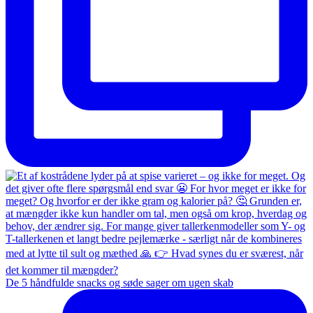
De 5 håndfulde snacks og søde sager om ugen skab