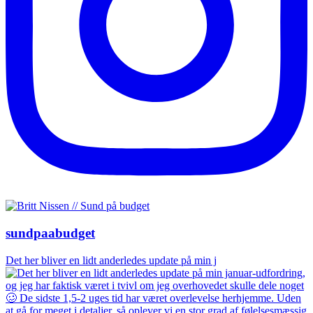
sundpaabudget
Det her bliver en lidt anderledes update på min j