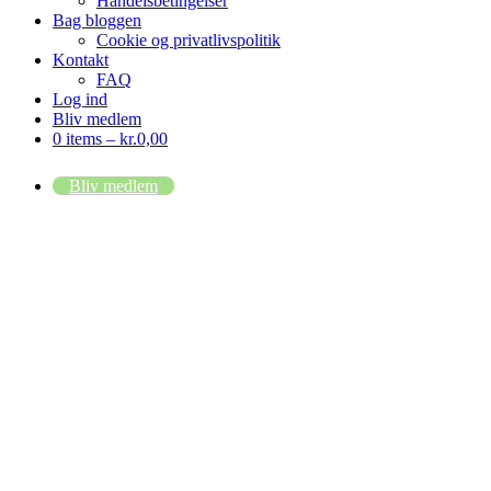
Handelsbetingelser
Bag bloggen
Cookie og privatlivspolitik
Kontakt
FAQ
Log ind
Bliv medlem
0 items –
kr.
0,00
Bliv medlem