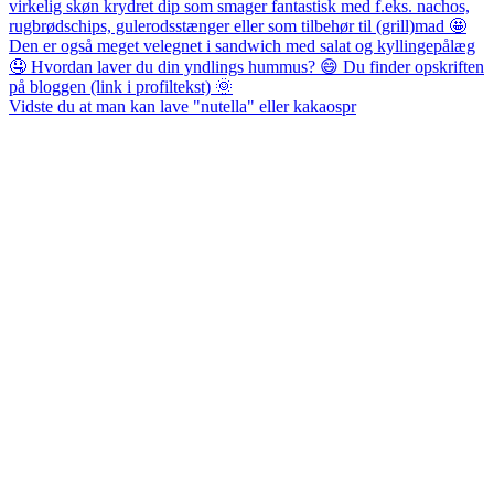
Vidste du at man kan lave "nutella" eller kakaospr