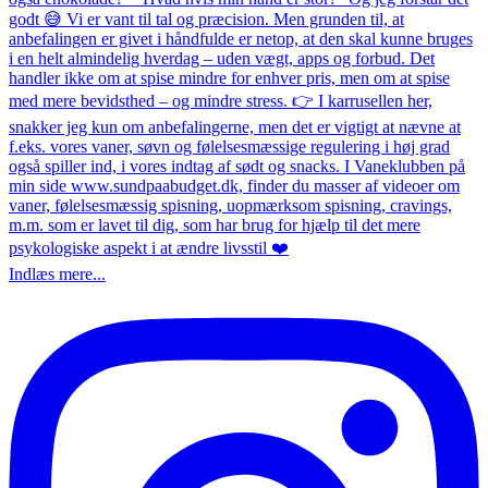
Indlæs mere...