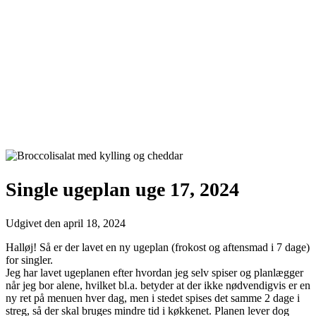
Single ugeplan uge 17, 2024
Udgivet den
april 18, 2024
Halløj! Så er der lavet en ny ugeplan (frokost og aftensmad i 7 dage)
for singler.
Jeg har lavet ugeplanen efter hvordan jeg selv spiser og planlægger
når jeg bor alene, hvilket bl.a. betyder at der ikke nødvendigvis er en
ny ret på menuen hver dag, men i stedet spises det samme 2 dage i
streg, så der skal bruges mindre tid i køkkenet. Planen lever dog