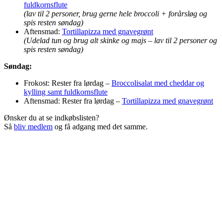
fuldkornsflute
(lav til 2 personer, brug gerne hele broccoli + forårsløg og
spis resten søndag)
Aftensmad:
Tortillapizza med gnavegrønt
(Udelad tun og brug alt skinke og majs – lav til 2 personer og
spis resten søndag)
Søndag:
Frokost: Rester fra lørdag –
Broccolisalat med cheddar og
kylling samt fuldkornsflute
Aftensmad: Rester fra lørdag –
Tortillapizza med gnavegrønt
Ønsker du at se indkøbslisten?
Så
bliv medlem
og få adgang med det samme.