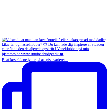
Et af kostrådene lyder på at spise varieret –