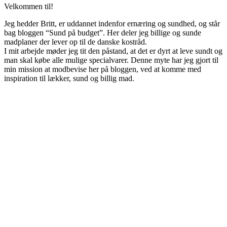
Velkommen til!
Jeg hedder Britt, er uddannet indenfor ernæring og sundhed, og står
bag bloggen “Sund på budget”. Her deler jeg billige og sunde
madplaner der lever op til de danske kostråd.
I mit arbejde møder jeg tit den påstand, at det er dyrt at leve sundt og
man skal købe alle mulige specialvarer. Denne myte har jeg gjort til
min mission at modbevise her på bloggen, ved at komme med
inspiration til lækker, sund og billig mad.