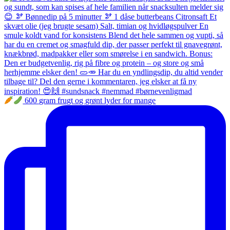
600 gram frugt og grønt lyder for mange