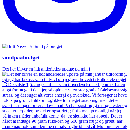
sundpaabudget
Det her bliver en lidt anderledes update på min j