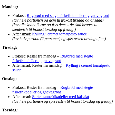
Mandag:
Frokost:
Rugbrød med stegte fiskefrikadeller og gnavegrønt
(lav hele portionen og gem til frokost tirsdag og onsdag)
(lav alle kødbollerne og frys dem – de skal bruges til
sandwich til frokost torsdag og fredag )
Aftensmad:
Kylling i cremet tomatpesto sauce
(lav halv portion (2 personer) og spis resten tirsdag aften)
Tirsdag:
Frokost: Rester fra mandag –
Rugbrød med stegte
fiskefrikadeller og gnavegrønt
Aftensmad: Rester fra mandag –
Kylling i cremet tomatpesto
sauce
Onsdag:
Frokost: Rester fra mandag –
Rugbrød med stegte
fiskefrikadeller og gnavegrønt
Aftensmad:
Sorte bønnefrikadeller med kålsalat
(lav hele portionen og spis resten til frokost torsdag og fredag)
Torsdag: