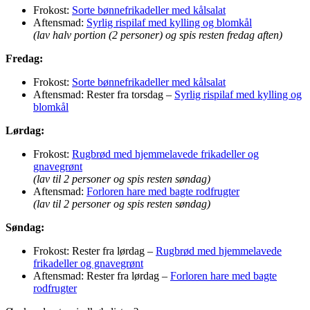
Frokost:
Sorte bønnefrikadeller med kålsalat
Aftensmad:
Syrlig rispilaf med kylling og blomkål
(lav halv portion (2 personer) og spis resten fredag aften)
Fredag:
Frokost:
Sorte bønnefrikadeller med kålsalat
Aftensmad: Rester fra torsdag –
Syrlig rispilaf med kylling og
blomkål
Lørdag:
Frokost:
Rugbrød med hjemmelavede frikadeller og
gnavegrønt
(lav til 2 personer og spis resten søndag)
Aftensmad:
Forloren hare med bagte rodfrugter
(lav til 2 personer og spis resten søndag)
Søndag:
Frokost: Rester fra lørdag –
Rugbrød med hjemmelavede
frikadeller og gnavegrønt
Aftensmad: Rester fra lørdag –
Forloren hare med bagte
rodfrugter