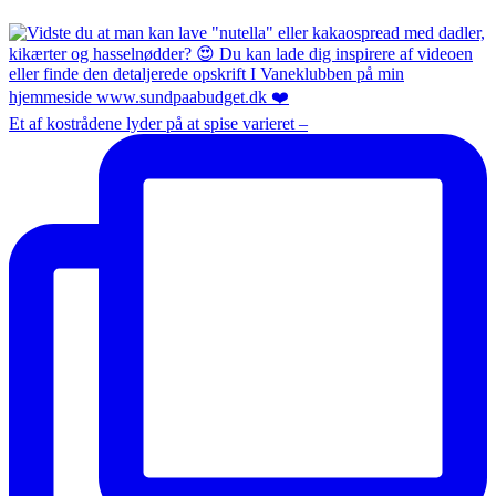
Et af kostrådene lyder på at spise varieret –