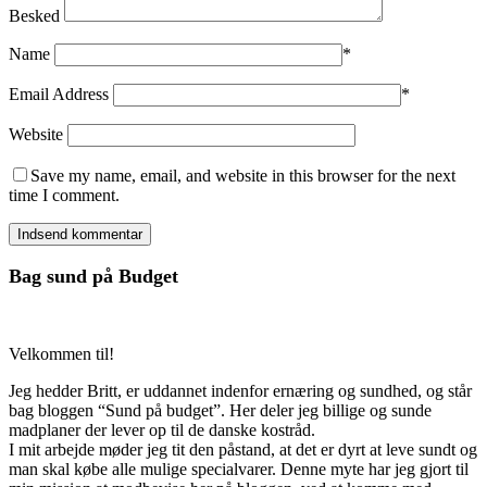
Besked
Name
*
Email Address
*
Website
Save my name, email, and website in this browser for the next
time I comment.
Bag sund på Budget
Velkommen til!
Jeg hedder Britt, er uddannet indenfor ernæring og sundhed, og står
bag bloggen “Sund på budget”. Her deler jeg billige og sunde
madplaner der lever op til de danske kostråd.
I mit arbejde møder jeg tit den påstand, at det er dyrt at leve sundt og
man skal købe alle mulige specialvarer. Denne myte har jeg gjort til