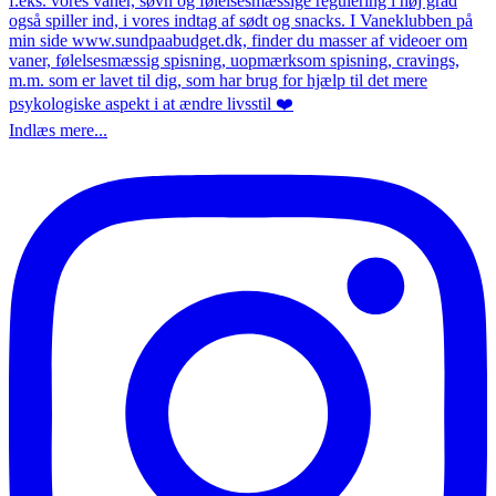
Indlæs mere...