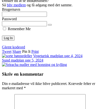
Ønsker du at se indkøbslisten?
Så
bliv medlem
og få adgang med det samme.
Brugernavn
Password
Remember Me
Glemt kodeord
Tweet
Share
Pin It
Print
Vegetarisk madplan uge 4, 2024
Sund madplan uge 5, 2024
Skriv en kommentar
Din e-mailadresse vil ikke blive publiceret.
Krævede felter er
markeret med
*