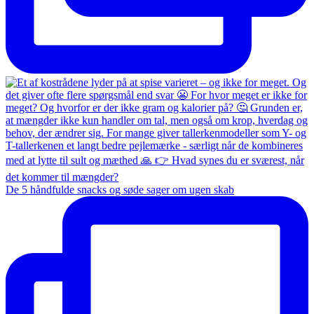
De 5 håndfulde snacks og søde sager om ugen skab