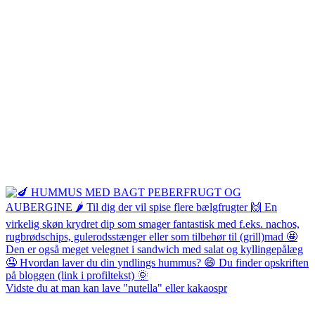
Vidste du at man kan lave "nutella" eller kakaospr