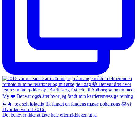
Det behøver ikke at tage hele eftermiddagen at la