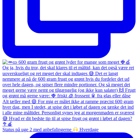
Status på uge 2 med anbefalingerne
Hverdage