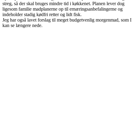
streg, så der skal bruges mindre tid i køkkenet. Planen lever dog
ligesom familie madplanerne op til ernæringsanbefalingerne og
indeholder stadig kødfri retter og lidt fisk.
Jeg har også lavet forslag til meget budgetvenlig morgenmad, som I
kan se længere nede.