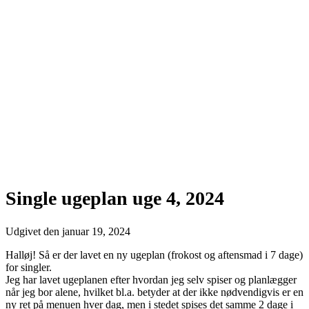
Single ugeplan uge 4, 2024
Udgivet den
januar 19, 2024
Halløj! Så er der lavet en ny ugeplan (frokost og aftensmad i 7 dage)
for singler.
Jeg har lavet ugeplanen efter hvordan jeg selv spiser og planlægger
når jeg bor alene, hvilket bl.a. betyder at der ikke nødvendigvis er en
ny ret på menuen hver dag, men i stedet spises det samme 2 dage i