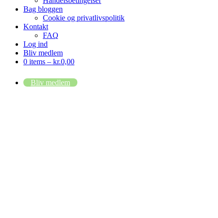
Handelsbetingelser
Bag bloggen
Cookie og privatlivspolitik
Kontakt
FAQ
Log ind
Bliv medlem
0 items –
kr.
0,00
Bliv medlem