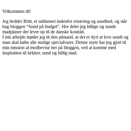
Velkommen til!
Jeg hedder Britt, er uddannet indenfor ernæring og sundhed, og står
bag bloggen “Sund på budget”. Her deler jeg billige og sunde
madplaner der lever op til de danske kostråd.
I mit arbejde møder jeg tit den påstand, at det er dyrt at leve sundt og
man skal købe alle mulige specialvarer. Denne myte har jeg gjort til
min mission at modbevise her på bloggen, ved at komme med
inspiration til lækker, sund og billig mad.