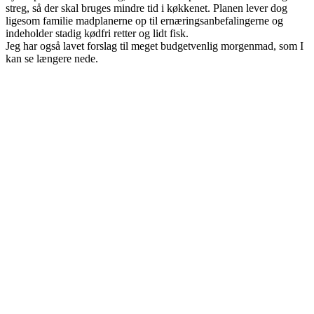
streg, så der skal bruges mindre tid i køkkenet. Planen lever dog
ligesom familie madplanerne op til ernæringsanbefalingerne og
indeholder stadig kødfri retter og lidt fisk.
Jeg har også lavet forslag til meget budgetvenlig morgenmad, som I
kan se længere nede.