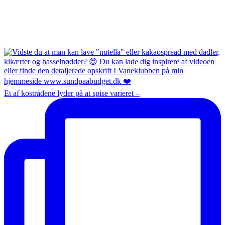
Et af kostrådene lyder på at spise varieret –