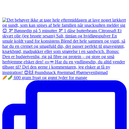
600 gram frugt og grønt lyder for mange