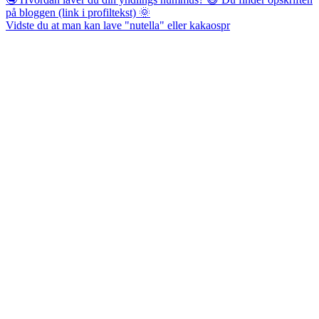
Vidste du at man kan lave "nutella" eller kakaospr