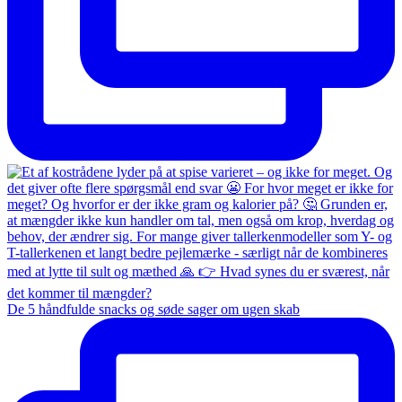
De 5 håndfulde snacks og søde sager om ugen skab