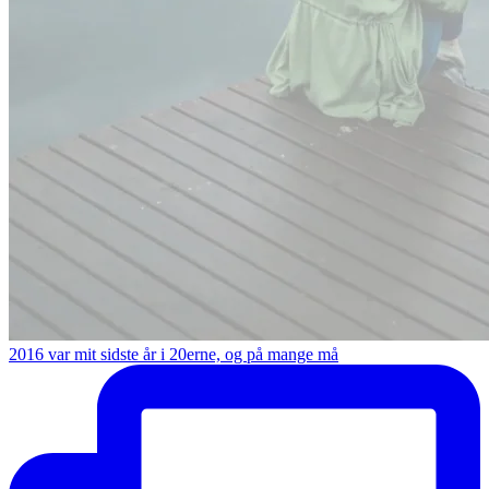
2016 var mit sidste år i 20erne, og på mange må