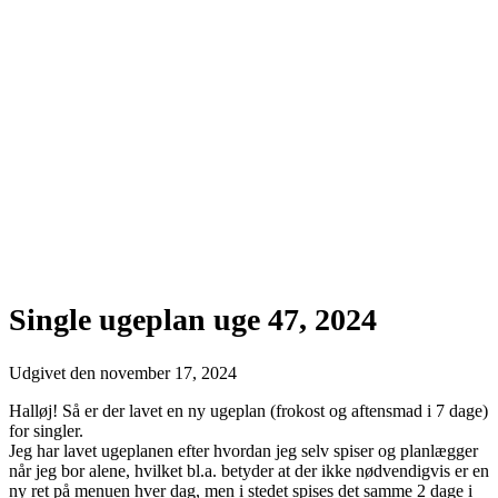
Single ugeplan uge 47, 2024
Udgivet den
november 17, 2024
Halløj! Så er der lavet en ny ugeplan (frokost og aftensmad i 7 dage)
for singler.
Jeg har lavet ugeplanen efter hvordan jeg selv spiser og planlægger
når jeg bor alene, hvilket bl.a. betyder at der ikke nødvendigvis er en
ny ret på menuen hver dag, men i stedet spises det samme 2 dage i