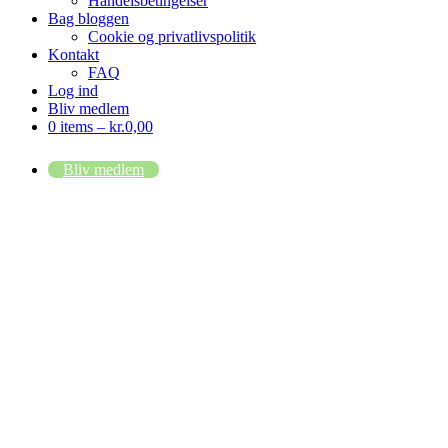
Handelsbetingelser
Bag bloggen
Cookie og privatlivspolitik
Kontakt
FAQ
Log ind
Bliv medlem
0 items –
kr.
0,00
Bliv medlem