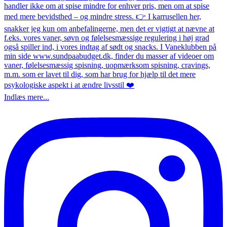
Indlæs mere...