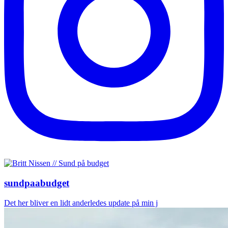
sundpaabudget
Det her bliver en lidt anderledes update på min j