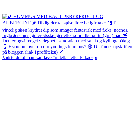
Vidste du at man kan lave "nutella" eller kakaospr