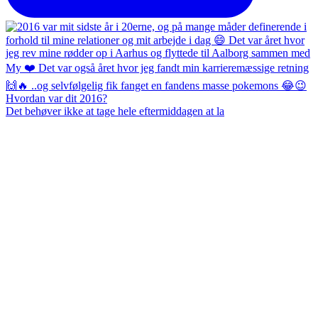
Det behøver ikke at tage hele eftermiddagen at la