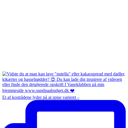
Et af kostrådene lyder på at spise varieret –