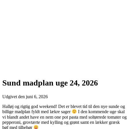
Sund madplan uge 24, 2026
Udgivet den
juni 6, 2026
Halløj og rigtig god weekend! Det er blevet tid til den nye sunde og
billige madplan fyldt med lækre sager
I den kommende uge skal
vi blandt andet have en nem one pot pasta med soltørrede tomater og
pepperoni, grovtærte med kylling og grønt samt en lækker græsk
bøf med tilbehør