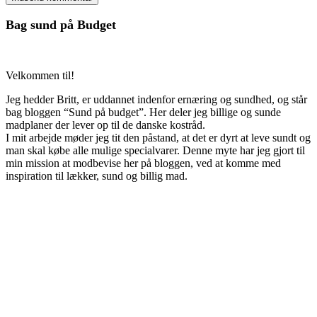
Bag sund på Budget
Velkommen til!
Jeg hedder Britt, er uddannet indenfor ernæring og sundhed, og står
bag bloggen “Sund på budget”. Her deler jeg billige og sunde
madplaner der lever op til de danske kostråd.
I mit arbejde møder jeg tit den påstand, at det er dyrt at leve sundt og
man skal købe alle mulige specialvarer. Denne myte har jeg gjort til
min mission at modbevise her på bloggen, ved at komme med
inspiration til lækker, sund og billig mad.