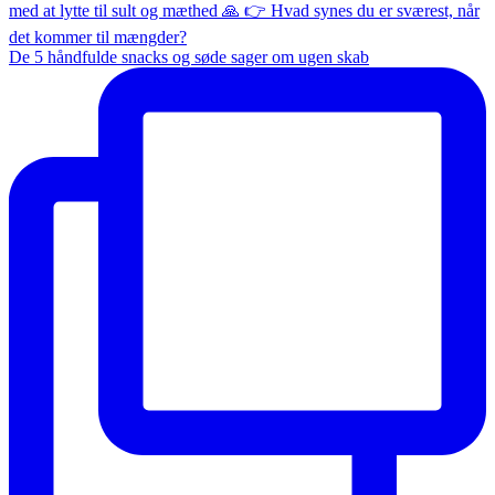
De 5 håndfulde snacks og søde sager om ugen skab