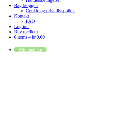
Handelsbetingelser
Bag bloggen
Cookie og privatlivspolitik
Kontakt
FAQ
Log ind
Bliv medlem
0 items –
kr.
0,00
Bliv medlem