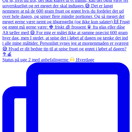
Status på uge 2 med anbefalingerne
Hverdage