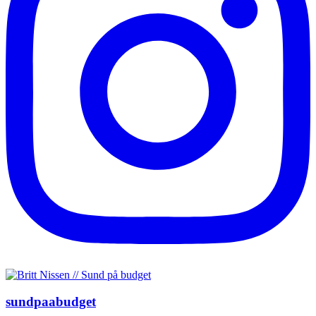
sundpaabudget