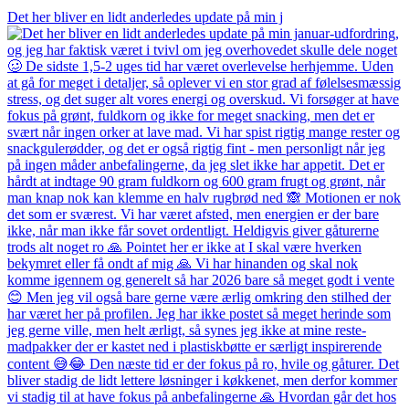
Det her bliver en lidt anderledes update på min j