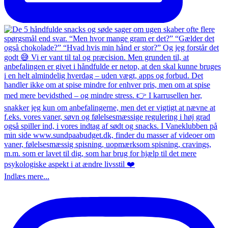
Indlæs mere...