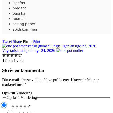
ingefær
oregano
paprika
rosmarin
salt og peber
spidskommen
Tweet
Share
Pin It
Print
Single ugeplan uge 23, 2026
Vegetarisk madplan uge 24, 2026
4 from 1 vote
Skriv en kommentar
Din e-mailadresse vil ikke blive publiceret.
Krævede felter er
markeret med
*
Opskrift Vurdering
Opskrift Vurdering