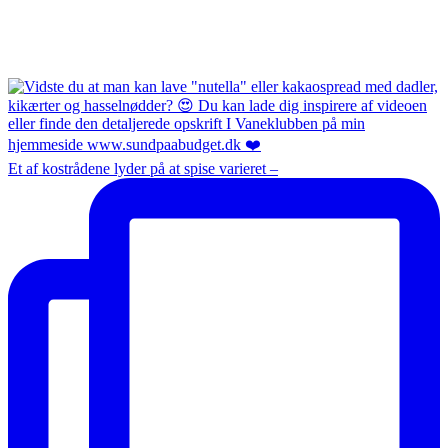
Et af kostrådene lyder på at spise varieret –