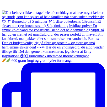
600 gram frugt og grønt lyder for mange