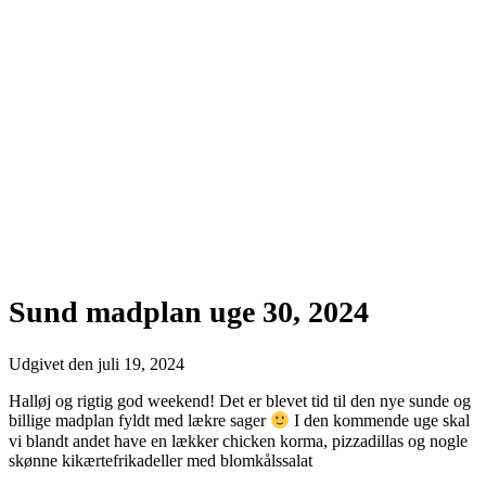
Sund madplan uge 30, 2024
Udgivet den
juli 19, 2024
Halløj og rigtig god weekend! Det er blevet tid til den nye sunde og
billige madplan fyldt med lækre sager
I den kommende uge skal
vi blandt andet have en lækker chicken korma, pizzadillas og nogle
skønne kikærtefrikadeller med blomkålssalat