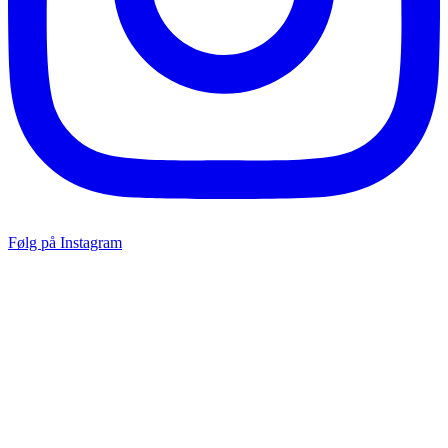
Følg på Instagram