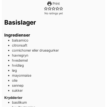
Print
No ratings yet
Basislager
Ingredienser
balsamico
citronsaft
cornichoner eller drueagurker
havregryn
hvedemel
hvidløg
løg
mayonnaise
olie
sennep
sukker
Krydderier
basilikum