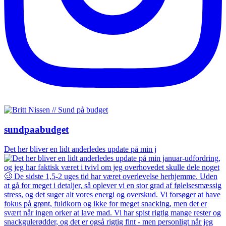
sundpaabudget
Det her bliver en lidt anderledes update på min j