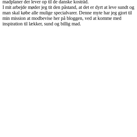
madplaner der lever op til de danske kostråd.
I mit arbejde møder jeg tit den påstand, at det er dyrt at leve sundt og
man skal købe alle mulige specialvarer. Denne myte har jeg gjort til
min mission at modbevise her på bloggen, ved at komme med
inspiration til lækker, sund og billig mad.