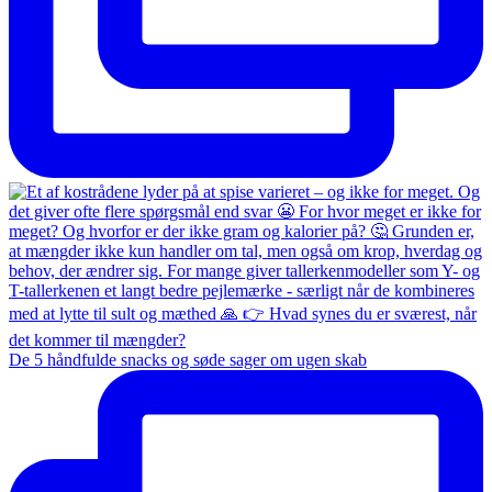
De 5 håndfulde snacks og søde sager om ugen skab