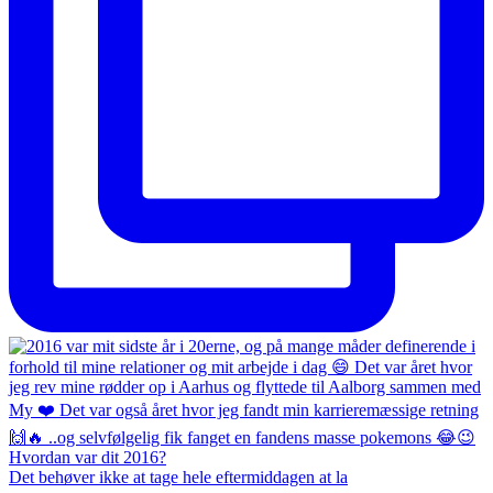
Det behøver ikke at tage hele eftermiddagen at la