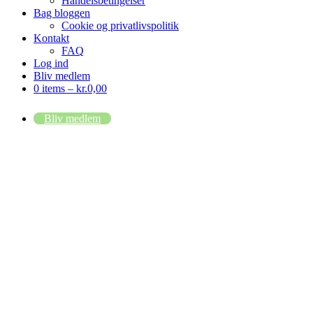
Handelsbetingelser
Bag bloggen
Cookie og privatlivspolitik
Kontakt
FAQ
Log ind
Bliv medlem
0 items –
kr.
0,00
Bliv medlem