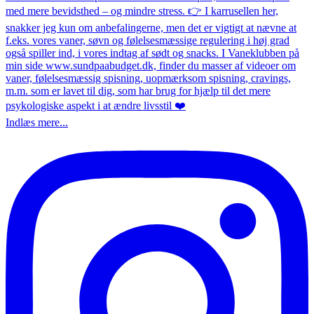
Indlæs mere...