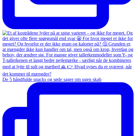
De 5 håndfulde snacks og søde sager om ugen skab