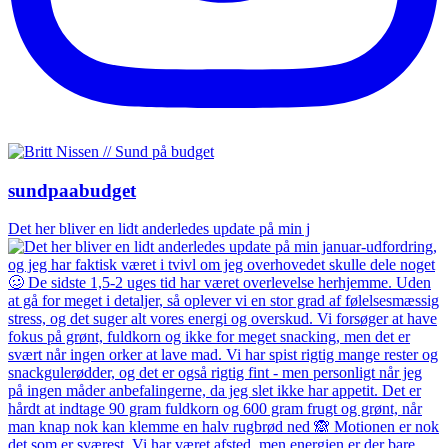
sundpaabudget
Det her bliver en lidt anderledes update på min j