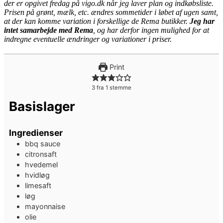
der er opgivet fredag på vigo.dk når jeg laver plan og indkøbsliste.
Prisen på grønt, mælk, etc. ændres sommetider i løbet af ugen samt,
at der kan komme variation i forskellige de Rema butikker.
Jeg har
intet samarbejde med Rema
, og har derfor ingen mulighed for at
indregne eventuelle ændringer og variationer i priser.
Print
3
fra 1 stemme
Basislager
Ingredienser
bbq sauce
citronsaft
hvedemel
hvidløg
limesaft
løg
mayonnaise
olie