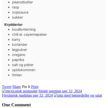
peanutbutter
rasp
sojasauce
sukker
Krydderier
bouillonterning
chili el. cayennepeber
karry
koriander
løgpulver
oregano
paprika
salt og peber
spidskommen
timian
Tweet
Share
Pin It
Print
Single ugeplan uge 32, 2024
Flexitarisk madplan uge 32, 2024
One Comment