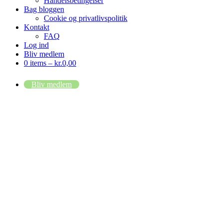
Handelsbetingelser
Bag bloggen
Cookie og privatlivspolitik
Kontakt
FAQ
Log ind
Bliv medlem
0 items –
kr.
0,00
Bliv medlem