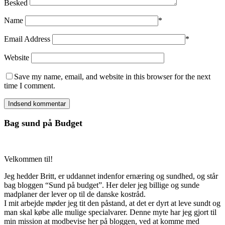
Besked
Name
*
Email Address
*
Website
Save my name, email, and website in this browser for the next
time I comment.
Bag sund på Budget
Velkommen til!
Jeg hedder Britt, er uddannet indenfor ernæring og sundhed, og står
bag bloggen “Sund på budget”. Her deler jeg billige og sunde
madplaner der lever op til de danske kostråd.
I mit arbejde møder jeg tit den påstand, at det er dyrt at leve sundt og
man skal købe alle mulige specialvarer. Denne myte har jeg gjort til
min mission at modbevise her på bloggen, ved at komme med