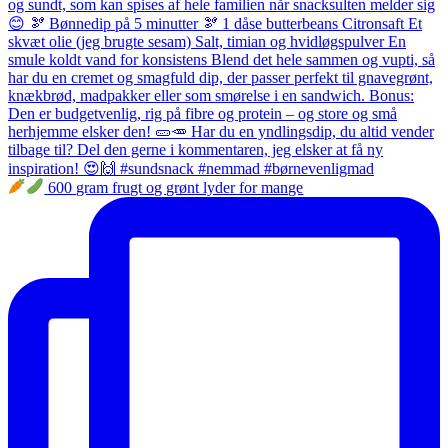
600 gram frugt og grønt lyder for mange