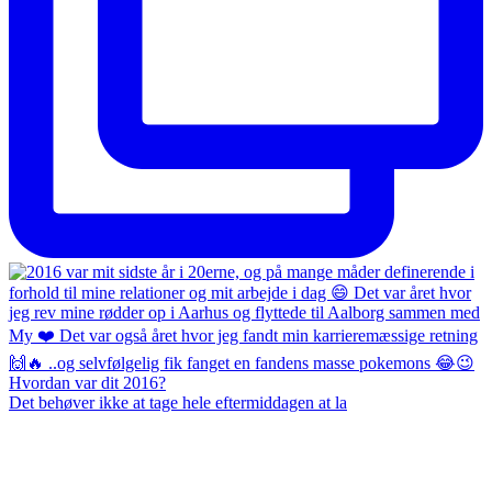
Det behøver ikke at tage hele eftermiddagen at la