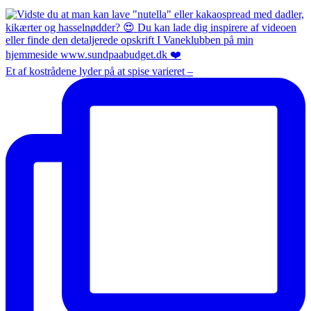
Et af kostrådene lyder på at spise varieret –