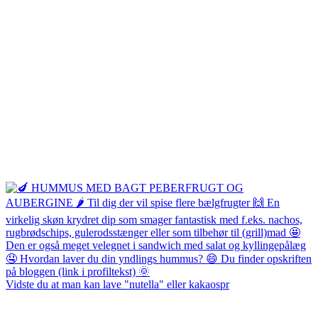
Vidste du at man kan lave "nutella" eller kakaospr