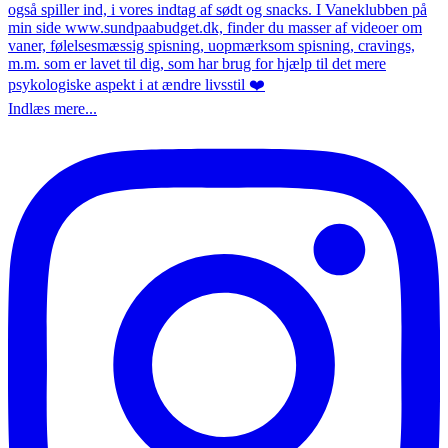
Indlæs mere...