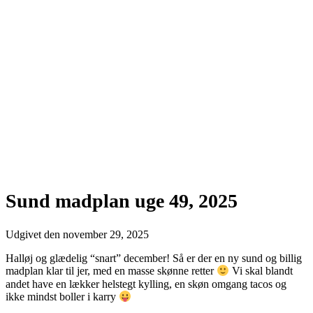
Sund madplan uge 49, 2025
Udgivet den
november 29, 2025
Halløj og glædelig “snart” december! Så er der en ny sund og billig
madplan klar til jer, med en masse skønne retter
Vi skal blandt
andet have en lækker helstegt kylling, en skøn omgang tacos og
ikke mindst boller i karry