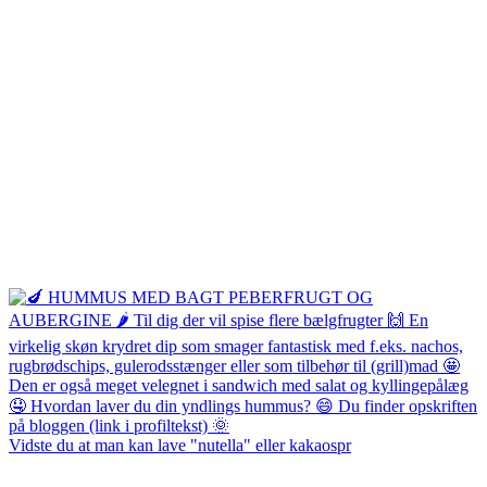
Vidste du at man kan lave "nutella" eller kakaospr