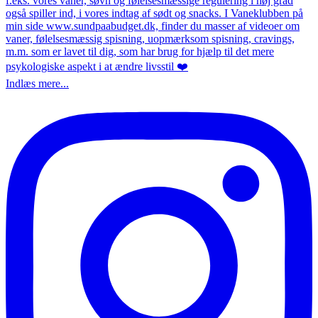
Indlæs mere...