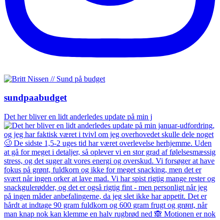
sundpaabudget
Det her bliver en lidt anderledes update på min j