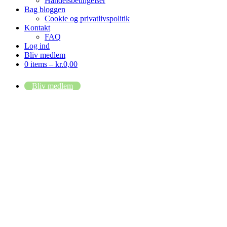
Handelsbetingelser
Bag bloggen
Cookie og privatlivspolitik
Kontakt
FAQ
Log ind
Bliv medlem
0 items –
kr.
0,00
Bliv medlem