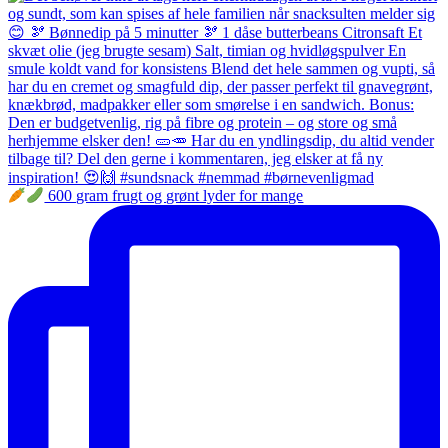
600 gram frugt og grønt lyder for mange