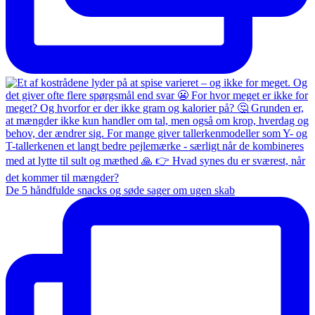
De 5 håndfulde snacks og søde sager om ugen skab