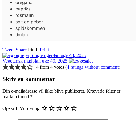
oregano
paprika
rosmarin
salt og peber
spidskommen
timian
Tweet
Share
Pin It
Print
Single ugeplan uge 48, 2025
Vegetarisk madplan uge 49, 2025
4 from 4 votes (
4 ratings without comment
)
Skriv en kommentar
Din e-mailadresse vil ikke blive publiceret.
Krævede felter er
markeret med
*
Opskrift Vurdering