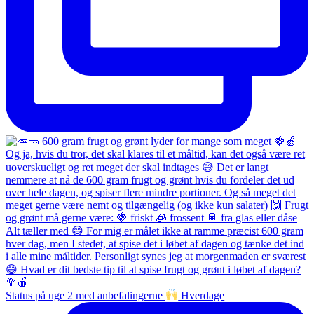
Status på uge 2 med anbefalingerne
Hverdage