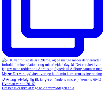
Det behøver ikke at tage hele eftermiddagen at la