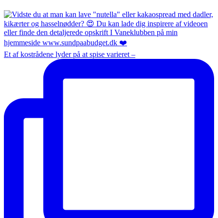
Et af kostrådene lyder på at spise varieret –