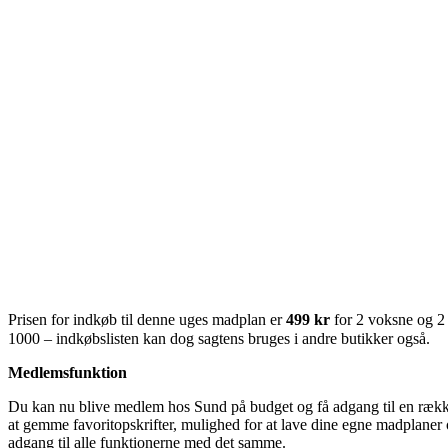
Prisen for indkøb til denne uges madplan er
499 kr
for 2 voksne og 2
1000 – indkøbslisten kan dog sagtens bruges i andre butikker også.
Medlemsfunktion
Du kan nu blive medlem hos Sund på budget og få adgang til en række 
at gemme favoritopskrifter, mulighed for at lave dine egne madplaner o
adgang til alle funktionerne med det samme.