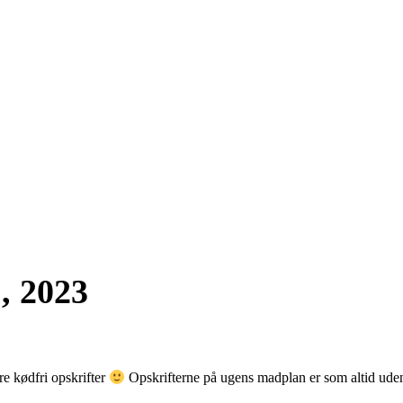
, 2023
re kødfri opskrifter
Opskrifterne på ugens madplan er som altid uden k