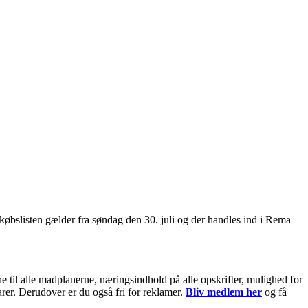
købslisten gælder fra søndag den 30. juli og der handles ind i Rema
til alle madplanerne, næringsindhold på alle opskrifter, mulighed for
arer. Derudover er du også fri for reklamer.
Bliv medlem her
og få