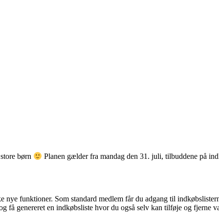
 store børn
Planen gælder fra mandag den 31. juli, tilbuddene på ind
nye funktioner. Som standard medlem får du adgang til indkøbslisterne 
g få genereret en indkøbsliste hvor du også selv kan tilføje og fjerne v