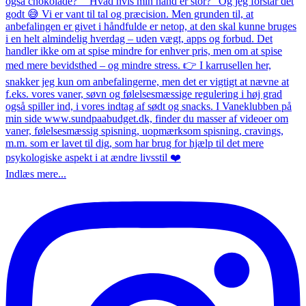
Indlæs mere...