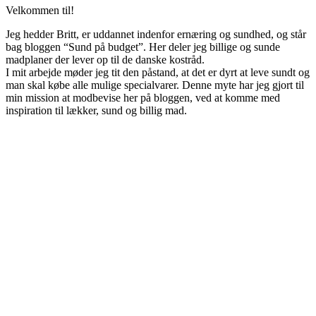
Velkommen til!
Jeg hedder Britt, er uddannet indenfor ernæring og sundhed, og står
bag bloggen “Sund på budget”. Her deler jeg billige og sunde
madplaner der lever op til de danske kostråd.
I mit arbejde møder jeg tit den påstand, at det er dyrt at leve sundt og
man skal købe alle mulige specialvarer. Denne myte har jeg gjort til
min mission at modbevise her på bloggen, ved at komme med
inspiration til lækker, sund og billig mad.