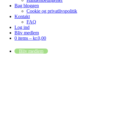
Handelsbetingelser
Bag bloggen
Cookie og privatlivspolitik
Kontakt
FAQ
Log ind
Bliv medlem
0 items –
kr.
0,00
Bliv medlem