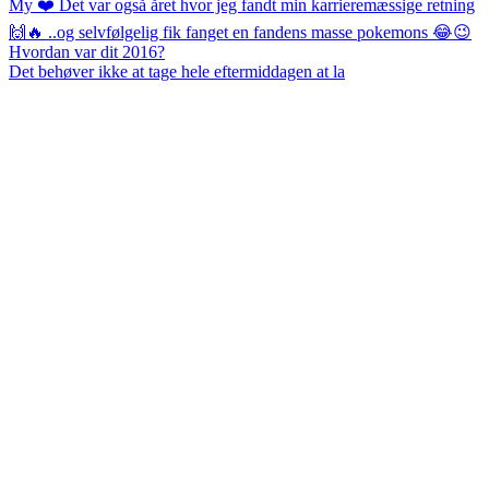
Det behøver ikke at tage hele eftermiddagen at la