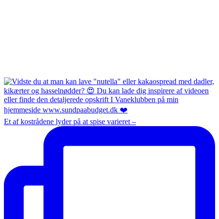
Et af kostrådene lyder på at spise varieret –