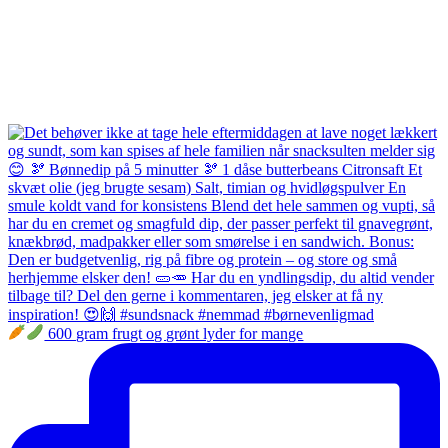
600 gram frugt og grønt lyder for mange