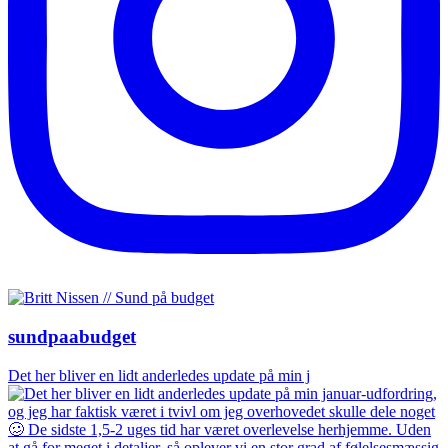
sundpaabudget
Det her bliver en lidt anderledes update på min j