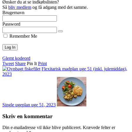
Ønsker du at se indkøbslisten?
Så
bliv medlem
og få adgang med det samme.
Brugernavn
Password
Remember Me
Glemt kodeord
Tweet
Share
Pin It
Print
Flexitarisk madplan uge 51 (inkl. julemiddag),
2023
Single ugeplan uge 51, 2023
Skriv en kommentar
Din e-mailadresse vil ikke blive publiceret.
Krævede felter er