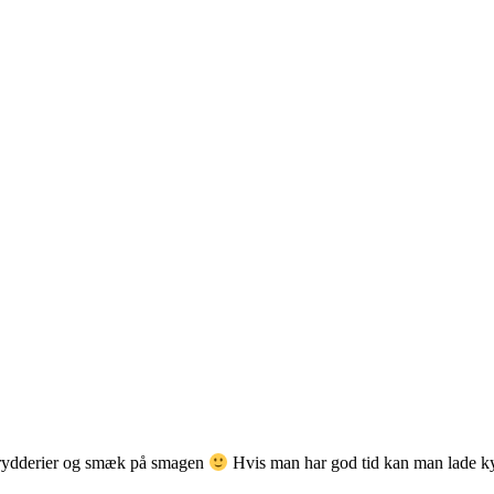
 krydderier og smæk på smagen
Hvis man har god tid kan man lade kyl