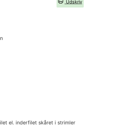
Udskriv
n
ilet el. inderfilet skåret i strimler