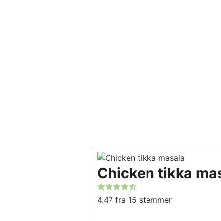
Chicken tikka ma
4.47
fra
15
stemmer