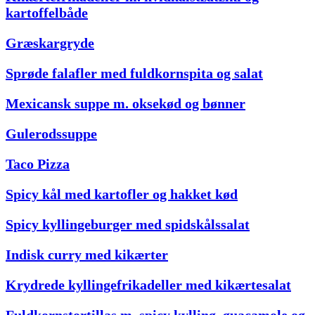
kartoffelbåde
Græskargryde
Sprøde falafler med fuldkornspita og salat
Mexicansk suppe m. oksekød og bønner
Gulerodssuppe
Taco Pizza
Spicy kål med kartofler og hakket kød
Spicy kyllingeburger med spidskålssalat
Indisk curry med kikærter
Krydrede kyllingefrikadeller med kikærtesalat
Fuldkornstortillas m. spicy kylling, guacamole og