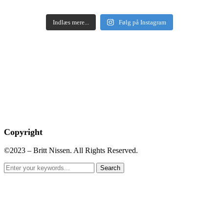
Indlæs mere...
Følg på Instagram
Copyright
©2023 – Britt Nissen. All Rights Reserved.