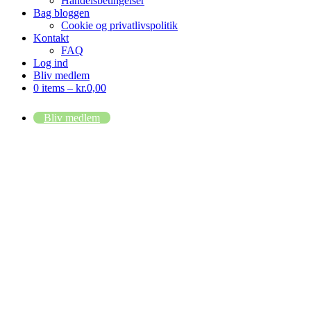
Handelsbetingelser
Bag bloggen
Cookie og privatlivspolitik
Kontakt
FAQ
Log ind
Bliv medlem
0 items –
kr.
0,00
Bliv medlem