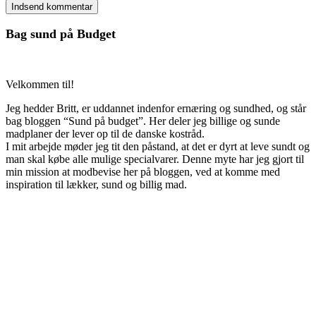
Bag sund på Budget
Velkommen til!
Jeg hedder Britt, er uddannet indenfor ernæring og sundhed, og står
bag bloggen “Sund på budget”. Her deler jeg billige og sunde
madplaner der lever op til de danske kostråd.
I mit arbejde møder jeg tit den påstand, at det er dyrt at leve sundt og
man skal købe alle mulige specialvarer. Denne myte har jeg gjort til
min mission at modbevise her på bloggen, ved at komme med
inspiration til lækker, sund og billig mad.