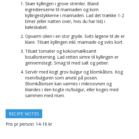
Skær kyllingen i grove strimler. Bland
ingredienserne til marinaden og kom
kyllingestykkerne i marinaden. Lad det trække 1-2
timer (eller natten over, hvis du har tid) i
køleskabet.
Opvarm olien i en stor gryde. Svits løgene til de er
klare. Tilsæt kyllingen inkl. marinade og svits kort.
Tilsæt tomater og kokosmælksamt
bouillonterning. Lad retten simre til kyllingen er
gennemstegt. Smag til med salt og peber.
Servér med kogt grov bulgur og blomkålsris. Kog
risen/bulguren som anvist på posen.
Blomkålsrisen kan varmes i mikroovnen og
blandes i den kogte ris/bulgur, eller koges med
sammen med risen.
RECIPE NOTES
Pris pr person: 14-16 kr