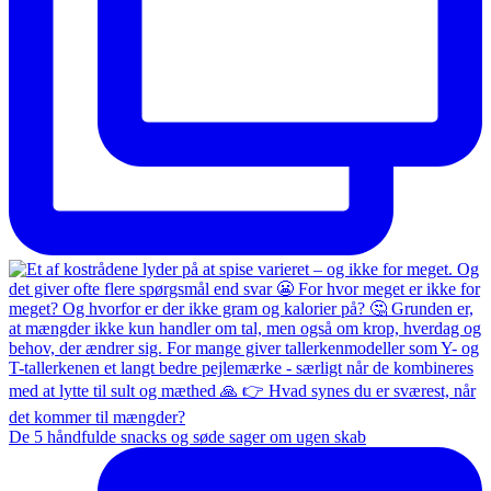
De 5 håndfulde snacks og søde sager om ugen skab