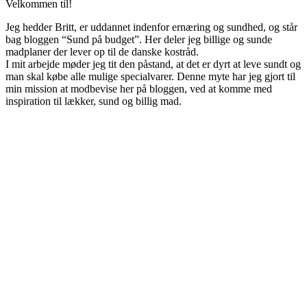
Velkommen til!
Jeg hedder Britt, er uddannet indenfor ernæring og sundhed, og står
bag bloggen “Sund på budget”. Her deler jeg billige og sunde
madplaner der lever op til de danske kostråd.
I mit arbejde møder jeg tit den påstand, at det er dyrt at leve sundt og
man skal købe alle mulige specialvarer. Denne myte har jeg gjort til
min mission at modbevise her på bloggen, ved at komme med
inspiration til lækker, sund og billig mad.