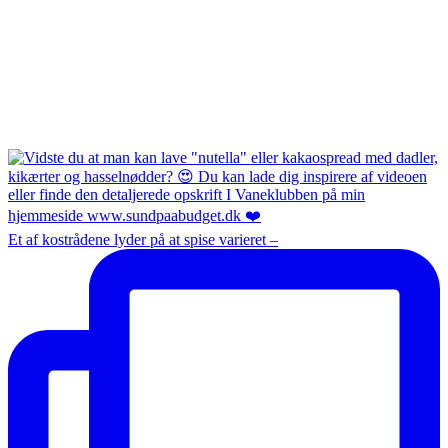
Et af kostrådene lyder på at spise varieret –