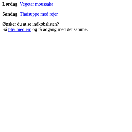
Lørdag
:
Vegetar moussaka
Søndag
:
Thaisuppe med rejer
Ønsker du at se indkøbslisten?
Så
bliv medlem
og få adgang med det samme.