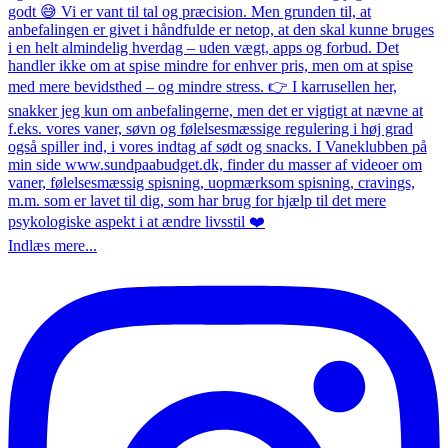
Indlæs mere...