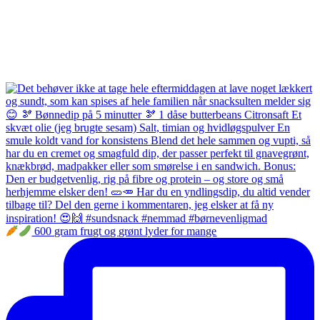
600 gram frugt og grønt lyder for mange