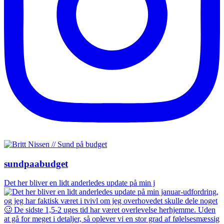
sundpaabudget
Det her bliver en lidt anderledes update på min j