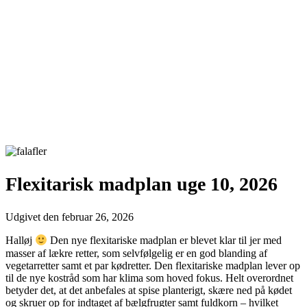
Flexitarisk madplan uge 10, 2026
Udgivet den
februar 26, 2026
Halløj
Den nye flexitariske madplan er blevet klar til jer med
masser af lækre retter, som selvfølgelig er en god blanding af
vegetarretter samt et par kødretter. Den flexitariske madplan lever op
til de nye kostråd som har klima som hoved fokus. Helt overordnet
betyder det, at det anbefales at spise planterigt, skære ned på kødet
og skruer op for indtaget af bælgfrugter samt fuldkorn – hvilket