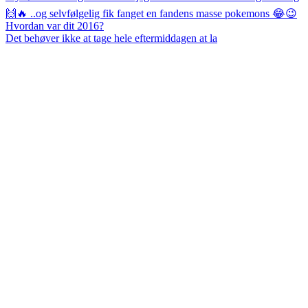
Det behøver ikke at tage hele eftermiddagen at la