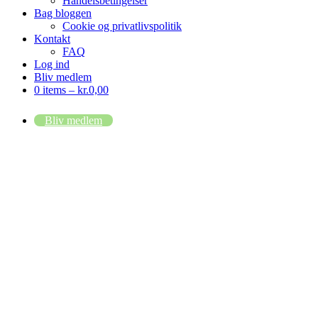
Handelsbetingelser
Bag bloggen
Cookie og privatlivspolitik
Kontakt
FAQ
Log ind
Bliv medlem
0 items –
kr.
0,00
Bliv medlem