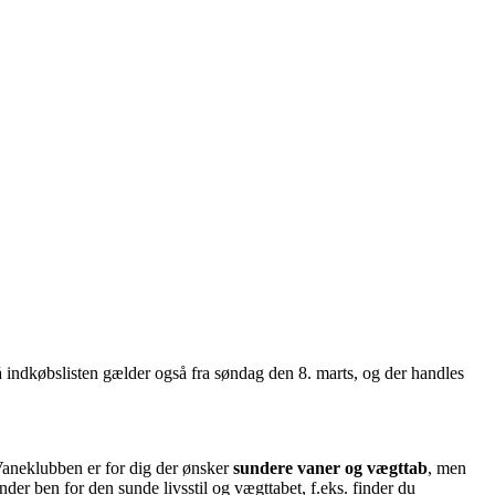
 indkøbslisten gælder også fra søndag den 8. marts, og der handles
 Vaneklubben er for dig der ønsker
sundere vaner og vægttab
, men
er ben for den sunde livsstil og vægttabet, f.eks. finder du