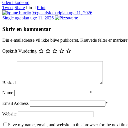
Glemt kodeord
Tweet
Share
Pin It
Print
Vegetarisk madplan uge 11, 2026
Single ugeplan uge 11, 2026
Skriv en kommentar
Din e-mailadresse vil ikke blive publiceret.
Krævede felter er marker
Opskrift Vurdering
Besked
Name
*
Email Address
*
Website
Save my name, email, and website in this browser for the next tim