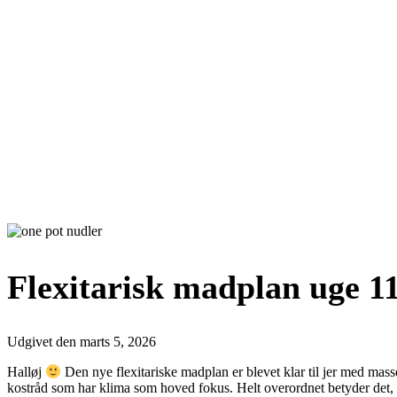
Flexitarisk madplan uge 11
Udgivet den
marts 5, 2026
Halløj
Den nye flexitariske madplan er blevet klar til jer med masse
kostråd som har klima som hoved fokus. Helt overordnet betyder det, at