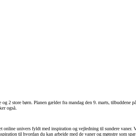
 og 2 store børn. Planen gælder fra mandag den 9. marts, tilbuddene på
ker også.
et online univers fyldt med inspiration og vejledning til sundere vaner.
inspiration til hvordan du kan arbejde med de vaner og mønstre som spænd