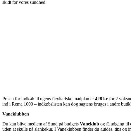
skidt for vores sundhed.
Prisen for indkøb til ugens flexitariske madplan er
428 kr
for 2 voksne
ind i Rema 1000 – indkøbslisten kan dog sagtens bruges i andre butik
Vaneklubben
Du kan blive medlem af Sund på budgets
Vaneklub
og få adgang til 
uden at skulle på slankekur. I Vaneklubben finder du guides, tips og 