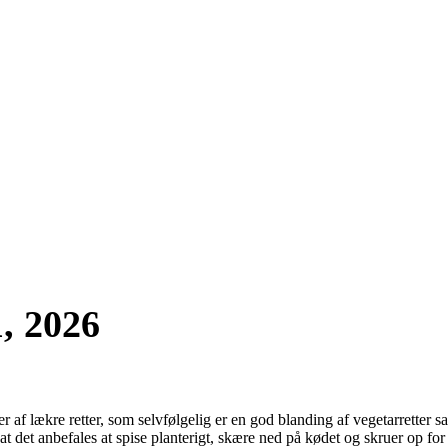
, 2026
r af lækre retter, som selvfølgelig er en god blanding af vegetarretter sa
 det anbefales at spise planterigt, skære ned på kødet og skruer op for 