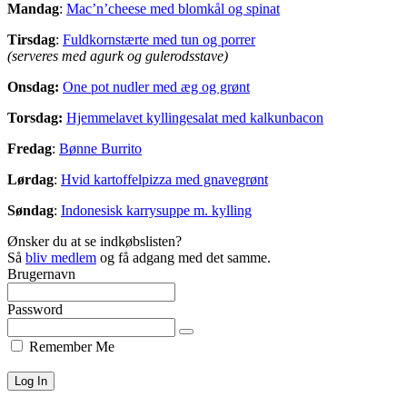
Mandag
:
Mac’n’cheese med blomkål og spinat
Tirsdag
:
Fuldkornstærte med tun og porrer
(serveres med agurk og gulerodsstave)
Onsdag:
One pot nudler med æg og grønt
Torsdag:
Hjemmelavet kyllingesalat med kalkunbacon
Fredag
:
Bønne Burrito
Lørdag
:
Hvid kartoffelpizza med gnavegrønt
Søndag
:
Indonesisk karrysuppe m. kylling
Ønsker du at se indkøbslisten?
Så
bliv medlem
og få adgang med det samme.
Brugernavn
Password
Remember Me