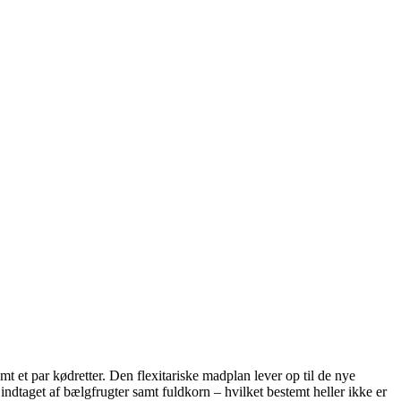
mt et par kødretter. Den flexitariske madplan lever op til de nye
indtaget af bælgfrugter samt fuldkorn – hvilket bestemt heller ikke er