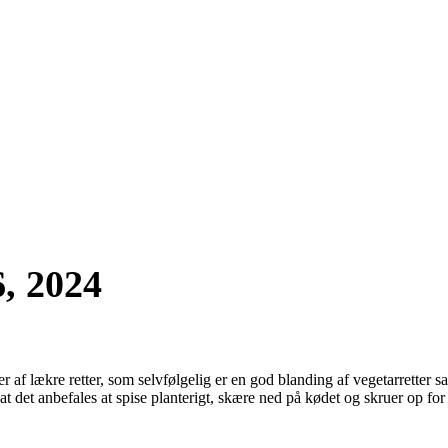
6, 2024
r af lækre retter, som selvfølgelig er en god blanding af vegetarretter sa
 det anbefales at spise planterigt, skære ned på kødet og skruer op for 