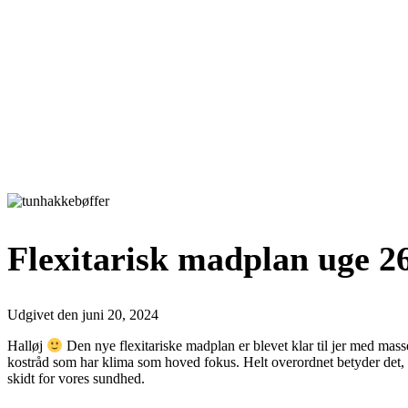
Flexitarisk madplan uge 2
Udgivet den
juni 20, 2024
Halløj
Den nye flexitariske madplan er blevet klar til jer med masse
kostråd som har klima som hoved fokus. Helt overordnet betyder det, at
skidt for vores sundhed.