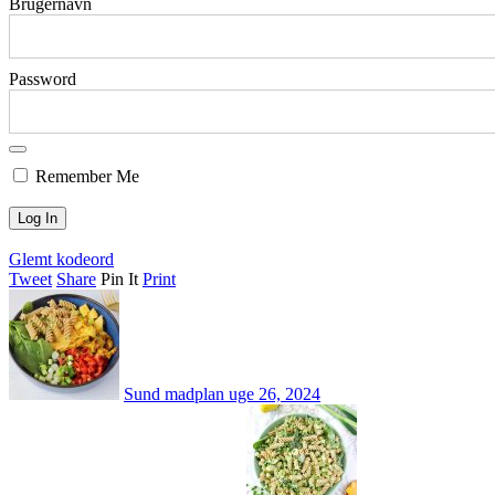
Brugernavn
Password
Remember Me
Glemt kodeord
Tweet
Share
Pin It
Print
Sund madplan uge 26, 2024