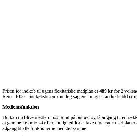
Prisen for indkøb til ugens flexitariske madplan er
489 kr
for 2 voksne
Rema 1000 – indkøbslisten kan dog sagtens bruges i andre butikker o
Medlemsfunktion
Du kan nu blive medlem hos Sund på budget og få adgang til en række 
at gemme favoritopskrifter, mulighed for at lave dine egne madplaner o
adgang til alle funktionerne med det samme.