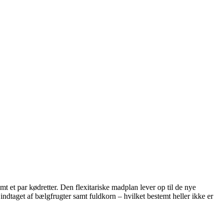
mt et par kødretter. Den flexitariske madplan lever op til de nye
indtaget af bælgfrugter samt fuldkorn – hvilket bestemt heller ikke er