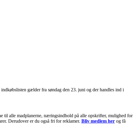
indkøbslisten gælder fra søndag den 23. juni og der handles ind i
til alle madplanerne, næringsindhold på alle opskrifter, mulighed for
arer. Derudover er du også fri for reklamer.
Bliv medlem her
og få