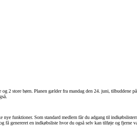
 og 2 store børn. Planen gælder fra mandag den 24. juni, tilbuddene på 
gså.
nye funktioner. Som standard medlem får du adgang til indkøbslisterne 
g få genereret en indkøbsliste hvor du også selv kan tilføje og fjerne v