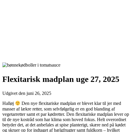
Flexitarisk madplan uge 27, 2025
Udgivet den
juni 26, 2025
Halløj
Den nye flexitariske madplan er blevet klar til jer med
masser af lækre retter, som selvfølgelig er en god blanding af
vegetarretter samt et par kødretter. Den flexitariske madplan lever op
til de nye kostråd som har klima som hoved fokus. Helt overordnet
betyder det, at det anbefales at spise planterigt, skære ned på kødet
og skruer op for indtaget af bælgfrugter samt fuldkorn – hvilket