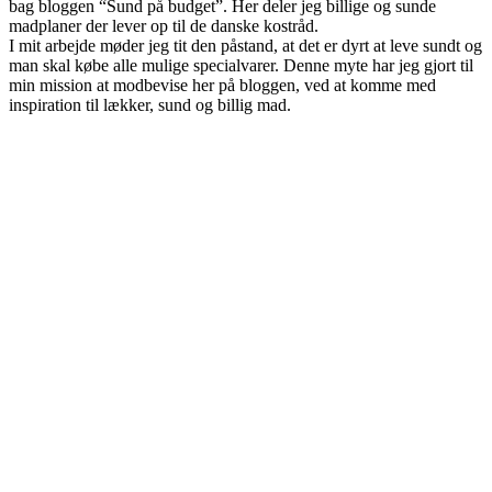
bag bloggen “Sund på budget”. Her deler jeg billige og sunde
madplaner der lever op til de danske kostråd.
I mit arbejde møder jeg tit den påstand, at det er dyrt at leve sundt og
man skal købe alle mulige specialvarer. Denne myte har jeg gjort til
min mission at modbevise her på bloggen, ved at komme med
inspiration til lækker, sund og billig mad.