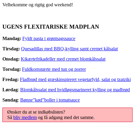
Velbekomme og rigtig god weekend!
UGENS FLEXITARISKE MADPLAN
Mandag:
Fyldt pasta i grøntsagssauce
Tirsdag:
Quesadillas med BBQ-kylling samt cremet kålsalat
Onsdag:
Kikærtefrikadeller med cremet blomkålssalat
Torsdag:
Fuldkornstærte med tun og porrer
Fredag:
Fladbrød med græskinspireret vegetarfyld, salat og tzatziki
Lørdag
:
Blomkålssalat med hvidløgsmarineret kylling og madbrød
Søndag
:
Bønne”kød”boller i tomatsauce
Ønsker du at se indkøbslisten?
Så
bliv medlem
og få adgang med det samme.