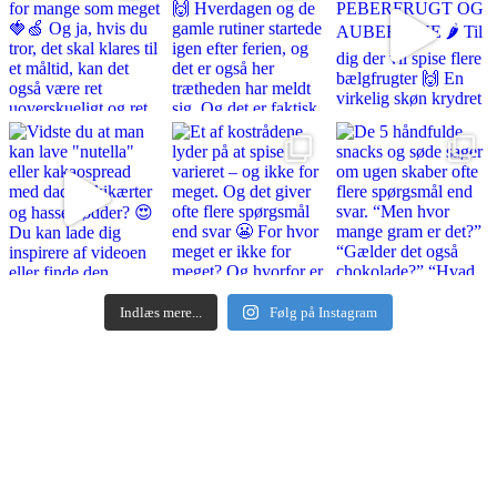
Indlæs mere...
Følg på Instagram