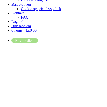
Handelsbetingelser
Bag bloggen
Cookie og privatlivspolitik
Kontakt
FAQ
Log ind
Bliv medlem
0 items –
kr.
0,00
Bliv medlem