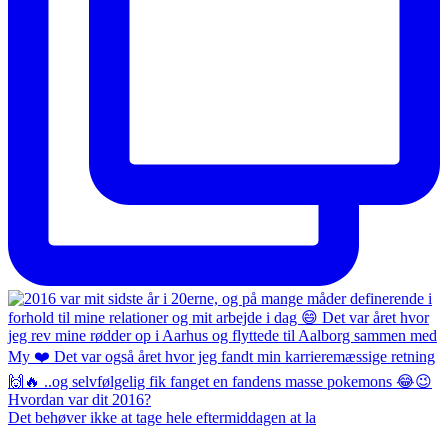
Det behøver ikke at tage hele eftermiddagen at la