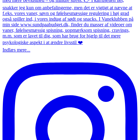
Indlæs mere...