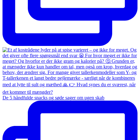
De 5 håndfulde snacks og søde sager om ugen skab