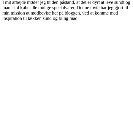
I mit arbejde møder jeg tit den påstand, at det er dyrt at leve sundt og
man skal købe alle mulige specialvarer. Denne myte har jeg gjort til
min mission at modbevise her på bloggen, ved at komme med
inspiration til lækker, sund og billig mad.