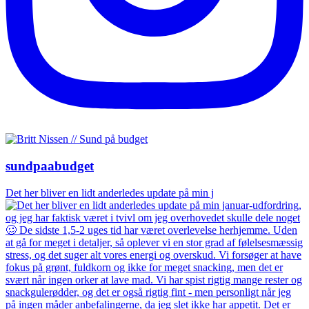
sundpaabudget
Det her bliver en lidt anderledes update på min j