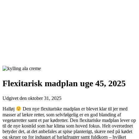
Flexitarisk madplan uge 45, 2025
Udgivet den
oktober 31, 2025
Halløj
Den nye flexitariske madplan er blevet klar til jer med
masser af lækre retter, som selvfølgelig er en god blanding af
vegetarretter samt et par kødretter. Den flexitariske madplan lever op
til de nye kostråd som har klima som hoved fokus. Helt overordnet
betyder det, at det anbefales at spise planterigt, skære ned på kødet
og skruer op for indtaget af bælgfrugter samt fuldkorn – hvilket