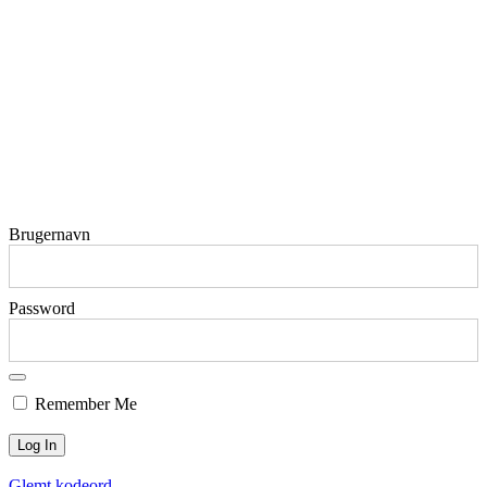
Brugernavn
Password
Remember Me
Glemt kodeord