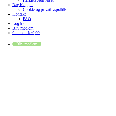
Handelsbetingelser
Bag bloggen
Cookie og privatlivspolitik
Kontakt
FAQ
Log ind
Bliv medlem
0 items –
kr.
0,00
Bliv medlem