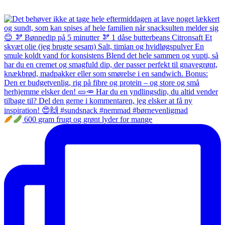
600 gram frugt og grønt lyder for mange