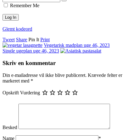
Remember Me
Glemt kodeord
Tweet
Share
Pin It
Print
Vegetarisk madplan uge 46, 2023
Single ugeplan uge 46, 2023
Skriv en kommentar
Din e-mailadresse vil ikke blive publiceret.
Krævede felter er
markeret med
*
Opskrift Vurdering
Besked
Name
*