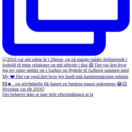
Det behøver ikke at tage hele eftermiddagen at la