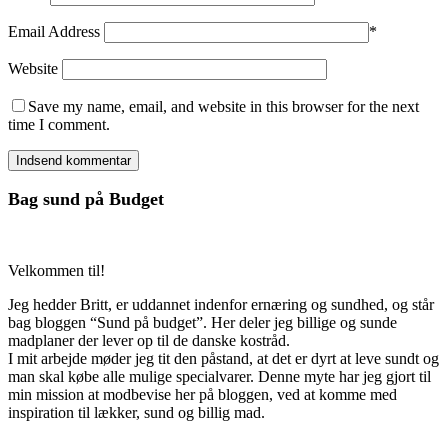
Email Address
*
Website
Save my name, email, and website in this browser for the next
time I comment.
Bag sund på Budget
Velkommen til!
Jeg hedder Britt, er uddannet indenfor ernæring og sundhed, og står
bag bloggen “Sund på budget”. Her deler jeg billige og sunde
madplaner der lever op til de danske kostråd.
I mit arbejde møder jeg tit den påstand, at det er dyrt at leve sundt og
man skal købe alle mulige specialvarer. Denne myte har jeg gjort til
min mission at modbevise her på bloggen, ved at komme med
inspiration til lækker, sund og billig mad.