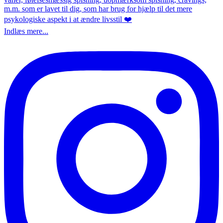
Indlæs mere...