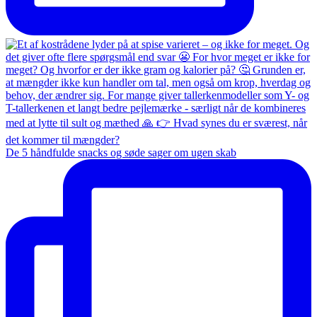
De 5 håndfulde snacks og søde sager om ugen skab