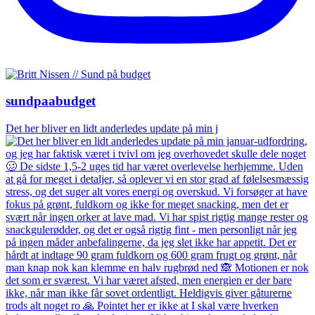
sundpaabudget
Det her bliver en lidt anderledes update på min j