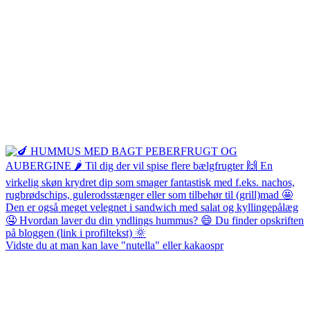
Vidste du at man kan lave "nutella" eller kakaospr