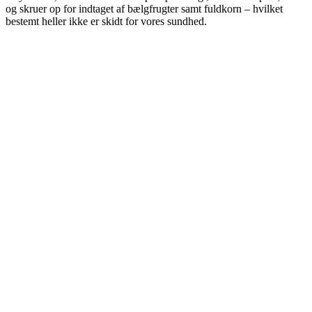
og skruer op for indtaget af bælgfrugter samt fuldkorn – hvilket
bestemt heller ikke er skidt for vores sundhed.