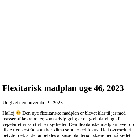
Flexitarisk madplan uge 46, 2023
Udgivet den
november 9, 2023
Halløj
Den nye flexitariske madplan er blevet klar til jer med
masser af lækre retter, som selvfølgelig er en god blanding af
vegetarretter samt et par kødretter. Den flexitariske madplan lever op
til de nye kostråd som har klima som hoved fokus. Helt overordnet
betyder det, at det anbefales at spise planterigt, skære ned på kødet