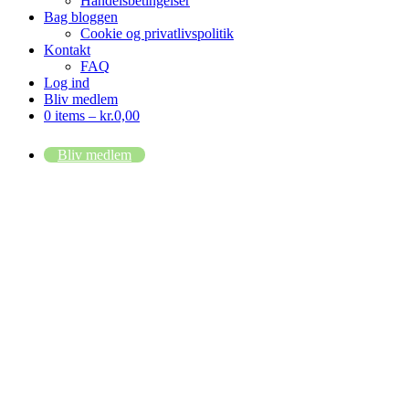
Handelsbetingelser
Bag bloggen
Cookie og privatlivspolitik
Kontakt
FAQ
Log ind
Bliv medlem
0 items –
kr.
0,00
Bliv medlem