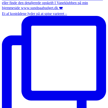
Et af kostrådene lyder på at spise varieret –