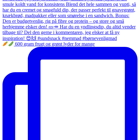
600 gram frugt og grønt lyder for mange