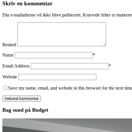
Skriv en kommentar
Din e-mailadresse vil ikke blive publiceret.
Krævede felter er marker
Besked
Name
*
Email Address
*
Website
Save my name, email, and website in this browser for the next tim
Bag sund på Budget