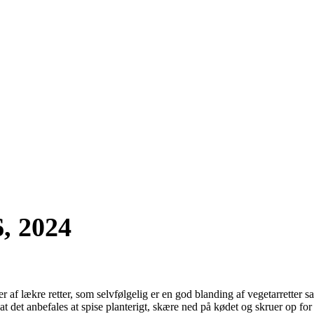
6, 2024
r af lækre retter, som selvfølgelig er en god blanding af vegetarretter sa
 det anbefales at spise planterigt, skære ned på kødet og skruer op for 