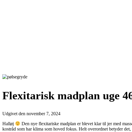
Flexitarisk madplan uge 4
Udgivet den
november 7, 2024
Halløj
Den nye flexitariske madplan er blevet klar til jer med masse
kostråd som har klima som hoved fokus. Helt overordnet betyder det, at