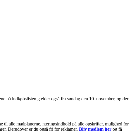
ene på indkøbslisten gælder også fra søndag den 10. november, og der
til alle madplanerne, næringsindhold på alle opskrifter, mulighed for
arer. Derudover er du også fri for reklamer.
Bliv medlem her
og få