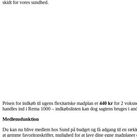
skidt for vores sundhed.
Prisen for indkøb til ugens flexitariske madplan er
440 kr
for 2 voksne
handles ind i Rema 1000 – indkøbslisten kan dog sagtens bruges i and
Medlemsfunktion
Du kan nu blive medlem hos Sund på budget og få adgang til en række 
at gemme favoritopskrifter, mulighed for at lave dine egne madplaner o