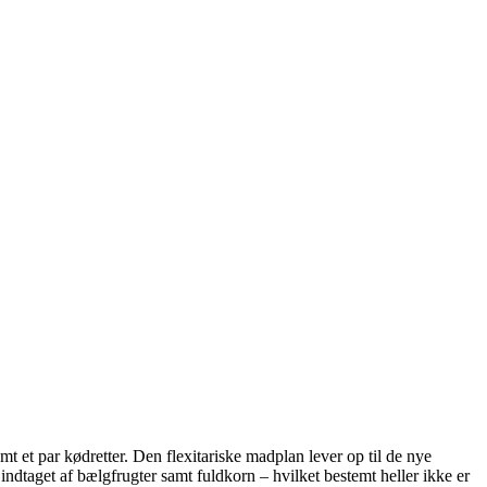
mt et par kødretter. Den flexitariske madplan lever op til de nye
indtaget af bælgfrugter samt fuldkorn – hvilket bestemt heller ikke er