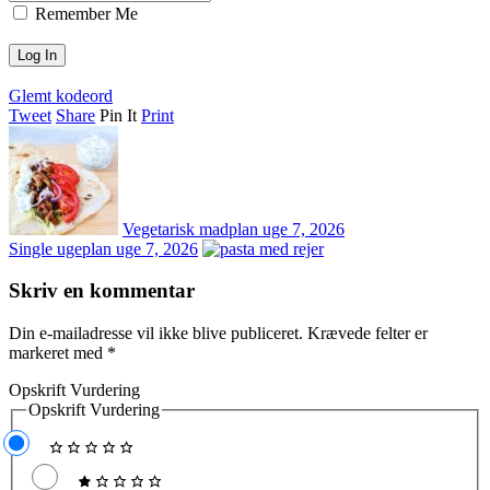
Remember Me
Glemt kodeord
Tweet
Share
Pin It
Print
Vegetarisk madplan uge 7, 2026
Single ugeplan uge 7, 2026
Skriv en kommentar
Din e-mailadresse vil ikke blive publiceret.
Krævede felter er
markeret med
*
Opskrift Vurdering
Opskrift Vurdering