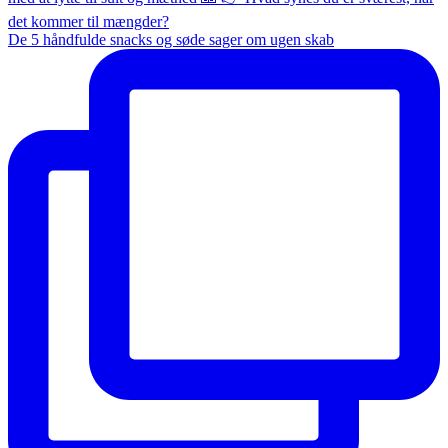
De 5 håndfulde snacks og søde sager om ugen skab