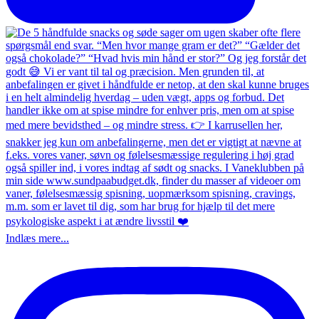
Indlæs mere...