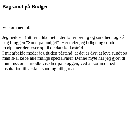
Bag sund på Budget
Velkommen til!
Jeg hedder Britt, er uddannet indenfor ernæring og sundhed, og står
bag bloggen “Sund på budget”. Her deler jeg billige og sunde
madplaner der lever op til de danske kostråd.
I mit arbejde møder jeg tit den påstand, at det er dyrt at leve sundt og
man skal købe alle mulige specialvarer. Denne myte har jeg gjort til
min mission at modbevise her på bloggen, ved at komme med
inspiration til lækker, sund og billig mad.