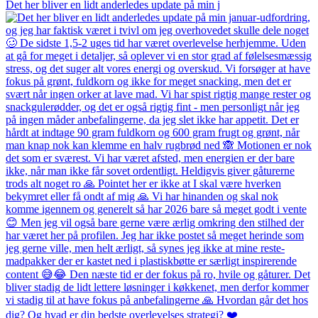
Det her bliver en lidt anderledes update på min j