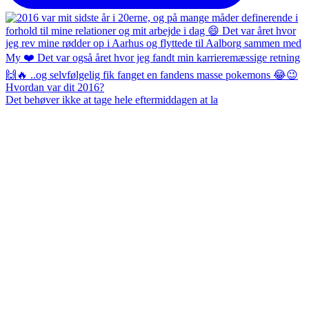
Det behøver ikke at tage hele eftermiddagen at la