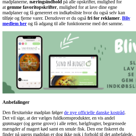
madplanerne,
næringsindhold
på alle opskrifter, mulighed for
at
gemme favoritopskrifter
, mulighed for at lave dine egne
madplaner og få genereret en indkøbsliste hvor du også selv kan
tilføje og fjerne varer. Derudover er du også
fri for reklamer
.
Bliv
medlem her
og få adgang til alle funktionerne med det samme.
Anbefalinger
Den flexitariske madplan følger
de nye officielle danske kostråd
.
Det vil sige, at der vælges fuldkornsprodukter, en vis andel
grøntsager (og gerne grove) i alle retter, bælgfrugter, begrænsede
mængder af magert kød samt en smule fisk. Den ene fiskeret du
finder på ugens madplan er dog ikke nok i forhold til det anbefalede,