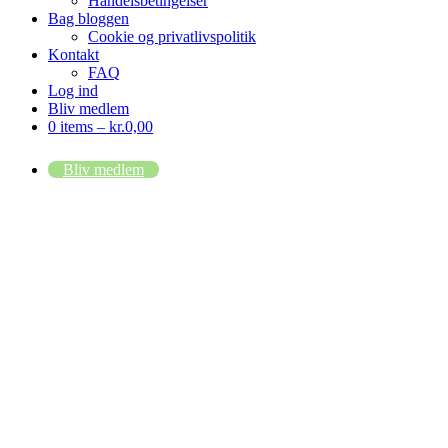
Handelsbetingelser
Bag bloggen
Cookie og privatlivspolitik
Kontakt
FAQ
Log ind
Bliv medlem
0 items –
kr.
0,00
Bliv medlem