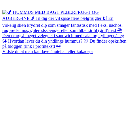
Vidste du at man kan lave "nutella" eller kakaospr