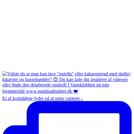
Et af kostrådene lyder på at spise varieret –