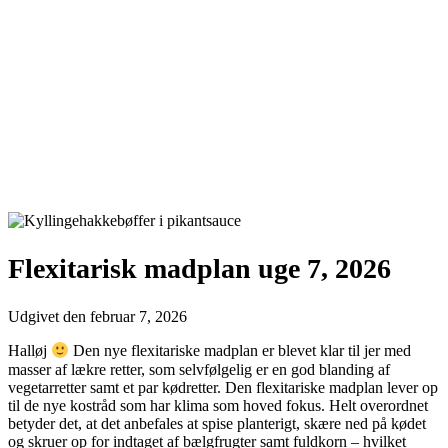
Flexitarisk madplan uge 7, 2026
Udgivet den
februar 7, 2026
Halløj
Den nye flexitariske madplan er blevet klar til jer med
masser af lækre retter, som selvfølgelig er en god blanding af
vegetarretter samt et par kødretter. Den flexitariske madplan lever op
til de nye kostråd som har klima som hoved fokus. Helt overordnet
betyder det, at det anbefales at spise planterigt, skære ned på kødet
og skruer op for indtaget af bælgfrugter samt fuldkorn – hvilket