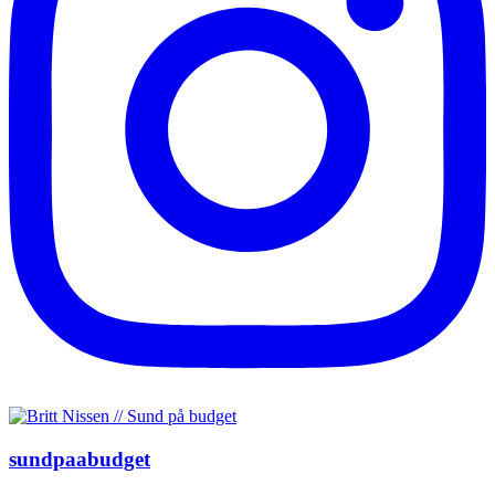
sundpaabudget