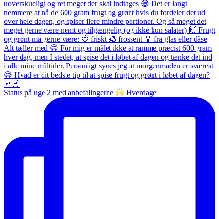
Status på uge 2 med anbefalingerne
Hverdage