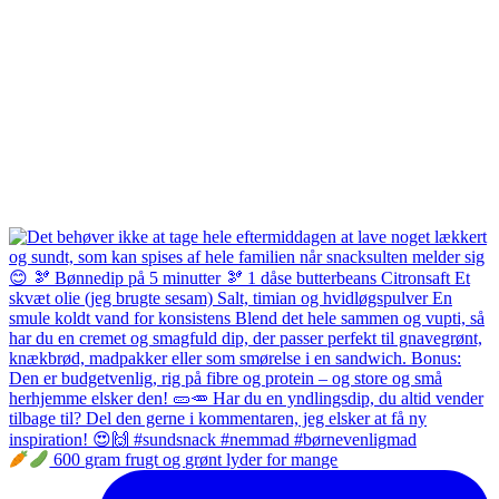
600 gram frugt og grønt lyder for mange