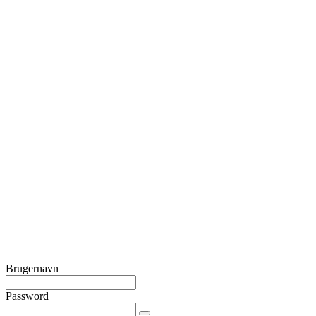
Brugernavn
Password