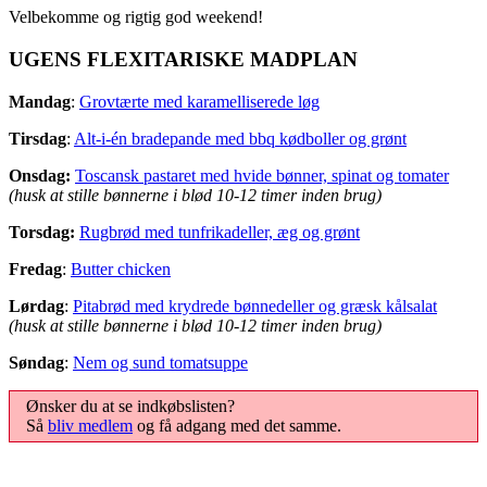
Velbekomme og rigtig god weekend!
UGENS FLEXITARISKE MADPLAN
Mandag
:
Grovtærte med karamelliserede løg
Tirsdag
:
Alt-i-én bradepande med bbq kødboller og grønt
Onsdag:
Toscansk pastaret med hvide bønner, spinat og tomater
(husk at stille bønnerne i blød 10-12 timer inden brug)
Torsdag:
Rugbrød med tunfrikadeller, æg og grønt
Fredag
:
Butter chicken
Lørdag
:
Pitabrød med krydrede bønnedeller og græsk kålsalat
(husk at stille bønnerne i blød 10-12 timer inden brug)
Søndag
:
Nem og sund tomatsuppe
Ønsker du at se indkøbslisten?
Så
bliv medlem
og få adgang med det samme.