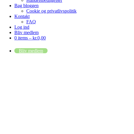
Handelsbetingelser
Bag bloggen
Cookie og privatlivspolitik
Kontakt
FAQ
Log ind
Bliv medlem
0 items –
kr.
0,00
Bliv medlem