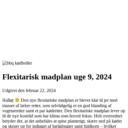
Flexitarisk madplan uge 9, 2024
Udgivet den
februar 22, 2024
Halløj
Den nye flexitariske madplan er blevet klar til jer med
masser af lækre retter, som selvfølgelig er en god blanding af
vegetarretter samt et par kødretter. Den flexitariske madplan lever op
til de nye kostråd som har klima som hoved fokus. Helt overordnet
betyder det, at det anbefales at spise planterigt, skære ned på kødet
og skruer op for indtaget af bælgfrugter samt fuldkorn – hvilket