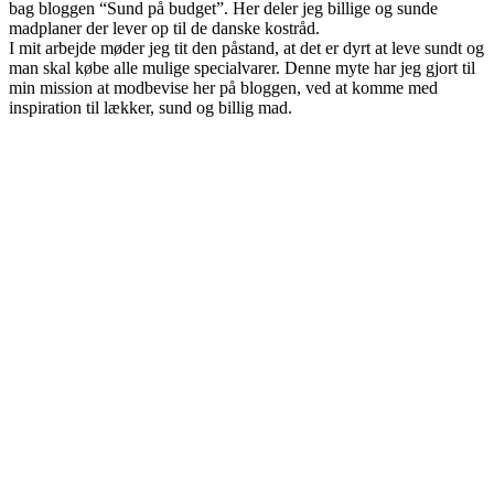
bag bloggen “Sund på budget”. Her deler jeg billige og sunde
madplaner der lever op til de danske kostråd.
I mit arbejde møder jeg tit den påstand, at det er dyrt at leve sundt og
man skal købe alle mulige specialvarer. Denne myte har jeg gjort til
min mission at modbevise her på bloggen, ved at komme med
inspiration til lækker, sund og billig mad.