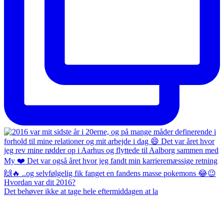
Det behøver ikke at tage hele eftermiddagen at la