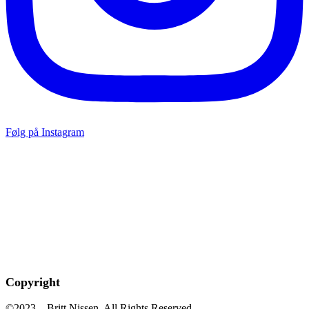
Følg på Instagram
Copyright
©2023 – Britt Nissen. All Rights Reserved.