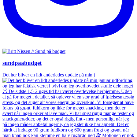
sundpaabudget
Det her bliver en lidt anderledes update på min j