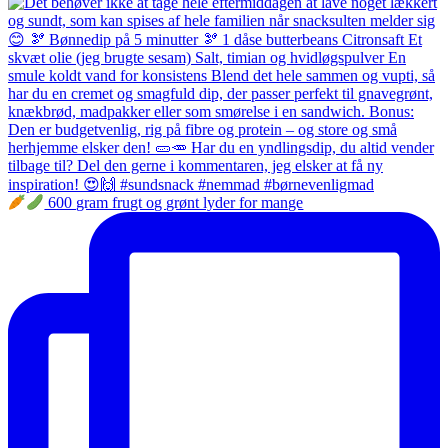
600 gram frugt og grønt lyder for mange