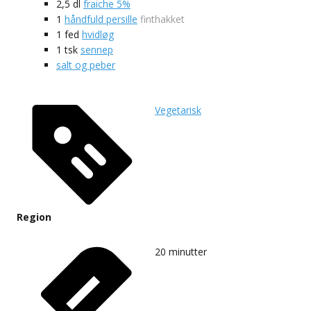
2,5
dl
fraiche 5%
1
håndfuld persille
finthakket
1
fed
hvidløg
1
tsk
sennep
salt og peber
Vegetarisk
Region
20
minutter