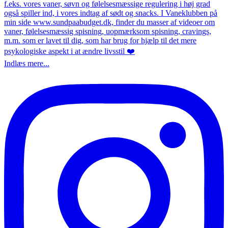
Indlæs mere...