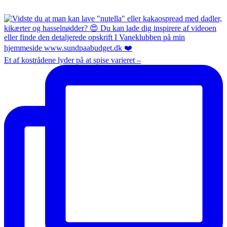
Et af kostrådene lyder på at spise varieret –