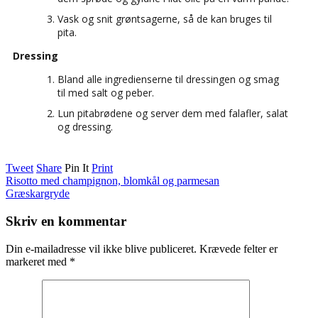
Vask og snit grøntsagerne, så de kan bruges til
pita.
Dressing
Bland alle ingredienserne til dressingen og smag
til med salt og peber.
Lun pitabrødene og server dem med falafler, salat
og dressing.
Tweet
Share
Pin It
Print
Risotto med champignon, blomkål og parmesan
Græskargryde
Skriv en kommentar
Din e-mailadresse vil ikke blive publiceret.
Krævede felter er
markeret med
*