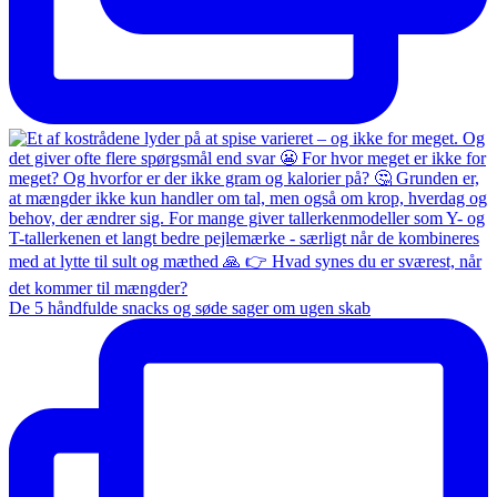
De 5 håndfulde snacks og søde sager om ugen skab