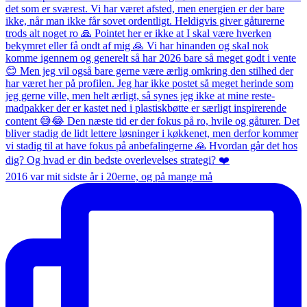
2016 var mit sidste år i 20erne, og på mange må