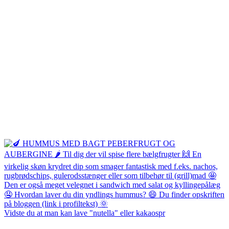
Vidste du at man kan lave "nutella" eller kakaospr