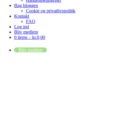
Handelsbetingelser
Bag bloggen
Cookie og privatlivspolitik
Kontakt
FAQ
Log ind
Bliv medlem
0 items –
kr.
0,00
Bliv medlem