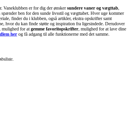
er. Vaneklubben er for dig der ønsker
sundere vaner og vægttab
,
om spænder ben for den sunde livsstil og vægttabet. Hver uge kommer
le, finder du i klubben, også artikler, ekstra opskrifter samt
 hvor du kan finde støtte og inspiration fra ligesindede. Derudover
, mulighed for at
gemme favoritopskrifter
, mulighed for at lave dine
dlem her
og få adgang til alle funktionerne med det samme.
bsliste.