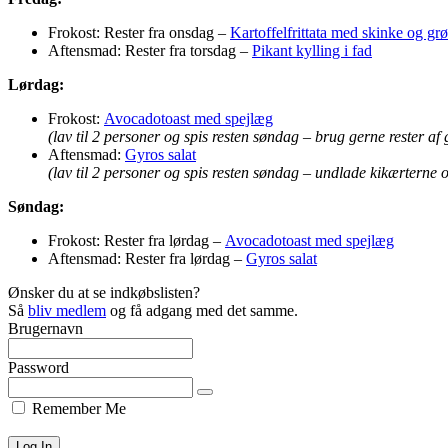
Frokost: Rester fra onsdag –
Kartoffelfrittata med skinke og grø
Aftensmad: Rester fra torsdag –
Pikant kylling i fad
Lørdag:
Frokost:
Avocadotoast med spejlæg
(lav til 2 personer og spis resten søndag – brug gerne rester af 
Aftensmad:
Gyros salat
(lav til 2 personer og spis resten søndag – undlade kikærterne 
Søndag:
Frokost: Rester fra lørdag –
Avocadotoast med spejlæg
Aftensmad: Rester fra lørdag –
Gyros salat
Ønsker du at se indkøbslisten?
Så
bliv medlem
og få adgang med det samme.
Brugernavn
Password
Remember Me