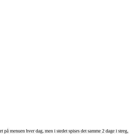
 ret på menuen hver dag, men i stedet spises det samme 2 dage i streg,