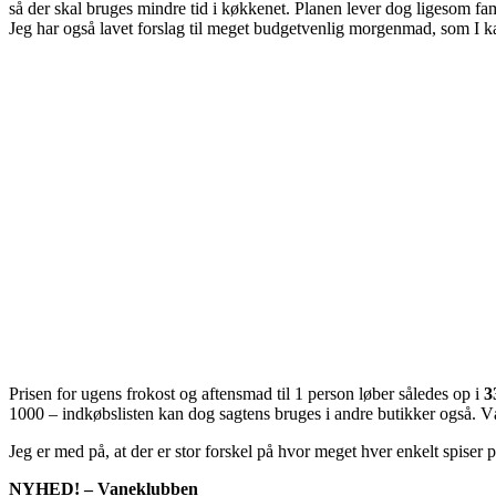
så der skal bruges mindre tid i køkkenet. Planen lever dog ligesom fam
Jeg har også lavet forslag til meget budgetvenlig morgenmad, som I k
Prisen for ugens frokost og aftensmad til 1 person løber således op i
3
1000 – indkøbslisten kan dog sagtens bruges i andre butikker også. V
Jeg er med på, at der er stor forskel på hvor meget hver enkelt spiser 
NYHED! – Vaneklubben