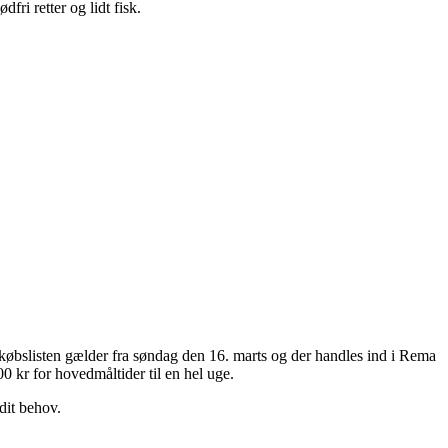
ri retter og lidt fisk.
øbslisten gælder fra søndag den 16. marts og der handles ind i Rema
 kr for hovedmåltider til en hel uge.
dit behov.