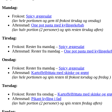
Mandag:
Frokost:
Spicy æggesalat
(lav hele portionen og gem til frokost tirsdag og onsdag)
Aftensmad:
One pot pasta med kyllingekebab
(lav halv portion (2 personer) og spis resten tirsdag aften)
Tirsdag:
Frokost: Rester fra mandag –
Spicy æggesalat
Aftensmad: Rester fra mandag –
One pot pasta med kyllingeke
Onsdag:
Frokost: Rester fra mandag –
Spicy æggesalat
Aftensmad:
Kartoffelfrittata med skinke og grønt
(lav hele portionen og spis resten til frokost torsdag og fredag )
Torsdag:
Frokost: Rester fra onsdag –
Kartoffelfrittata med skinke og grø
Aftensmad:
Pikant kylling i fad
(lav halv portion (2 personer) og spis resten fredag aften)
Fredag: