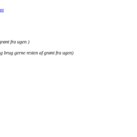
nt
grønt fra ugen )
og brug gerne resten af grønt fra ugen)