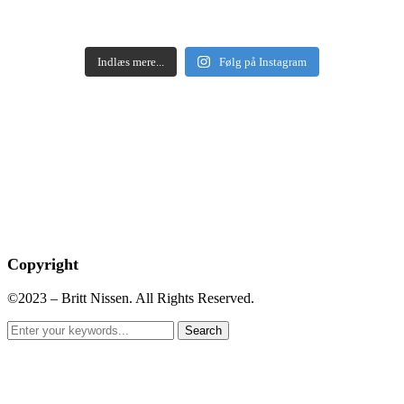
Indlæs mere...
Følg på Instagram
Copyright
©2023 – Britt Nissen. All Rights Reserved.