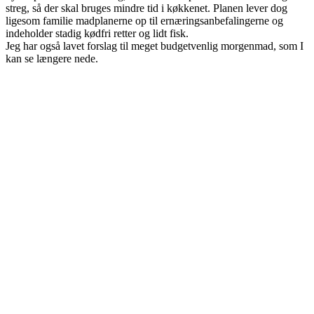
streg, så der skal bruges mindre tid i køkkenet. Planen lever dog
ligesom familie madplanerne op til ernæringsanbefalingerne og
indeholder stadig kødfri retter og lidt fisk.
Jeg har også lavet forslag til meget budgetvenlig morgenmad, som I
kan se længere nede.