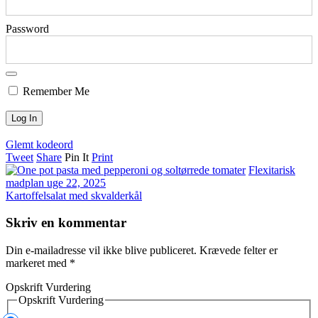
Password
Remember Me
Glemt kodeord
Tweet
Share
Pin It
Print
Flexitarisk
madplan uge 22, 2025
Kartoffelsalat med skvalderkål
Skriv en kommentar
Din e-mailadresse vil ikke blive publiceret.
Krævede felter er
markeret med
*
Opskrift Vurdering
Opskrift Vurdering