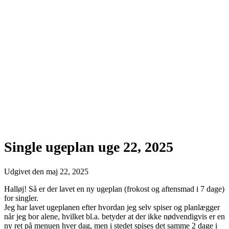
Single ugeplan uge 22, 2025
Udgivet den
maj 22, 2025
Halløj! Så er der lavet en ny ugeplan (frokost og aftensmad i 7 dage)
for singler.
Jeg har lavet ugeplanen efter hvordan jeg selv spiser og planlægger
når jeg bor alene, hvilket bl.a. betyder at der ikke nødvendigvis er en
ny ret på menuen hver dag, men i stedet spises det samme 2 dage i