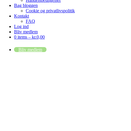
Handelsbetingelser
Bag bloggen
Cookie og privatlivspolitik
Kontakt
FAQ
Log ind
Bliv medlem
0 items –
kr.
0,00
Bliv medlem