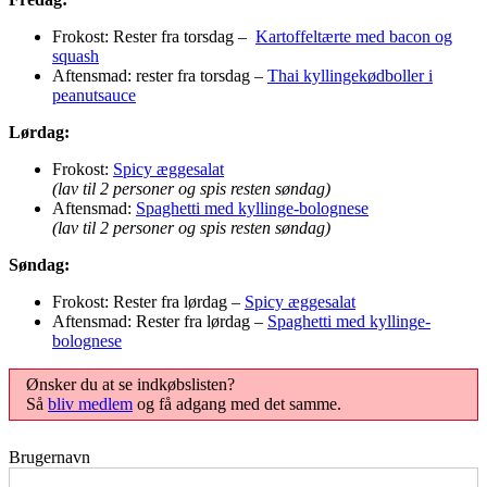
Frokost: Rester fra torsdag –
Kartoffeltærte med bacon og
squash
Aftensmad: rester fra torsdag –
Thai kyllingekødboller i
peanutsauce
Lørdag:
Frokost:
Spicy æggesalat
(lav til 2 personer og spis resten søndag)
Aftensmad:
Spaghetti med kyllinge-bolognese
(lav til 2 personer og spis resten søndag)
Søndag:
Frokost: Rester fra lørdag –
Spicy æggesalat
Aftensmad: Rester fra lørdag –
Spaghetti med kyllinge-
bolognese
Ønsker du at se indkøbslisten?
Så
bliv medlem
og få adgang med det samme.
Brugernavn