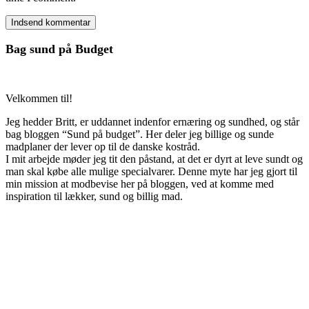
Bag sund på Budget
Velkommen til!
Jeg hedder Britt, er uddannet indenfor ernæring og sundhed, og står
bag bloggen “Sund på budget”. Her deler jeg billige og sunde
madplaner der lever op til de danske kostråd.
I mit arbejde møder jeg tit den påstand, at det er dyrt at leve sundt og
man skal købe alle mulige specialvarer. Denne myte har jeg gjort til
min mission at modbevise her på bloggen, ved at komme med
inspiration til lækker, sund og billig mad.