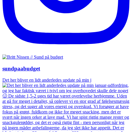
sundpaabudget
Det her bliver en lidt anderledes update på min j