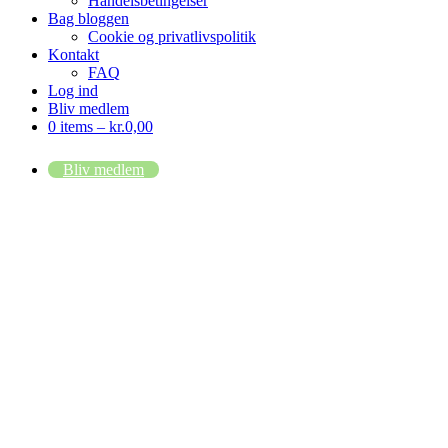
Handelsbetingelser
Bag bloggen
Cookie og privatlivspolitik
Kontakt
FAQ
Log ind
Bliv medlem
0 items –
kr.
0,00
Bliv medlem