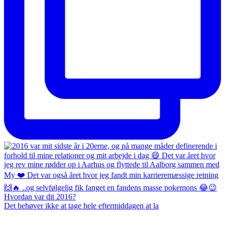
Det behøver ikke at tage hele eftermiddagen at la