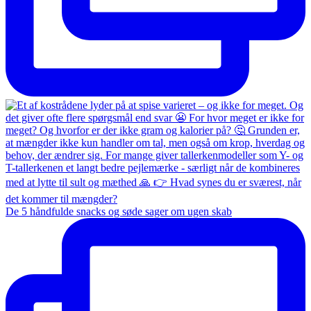
De 5 håndfulde snacks og søde sager om ugen skab