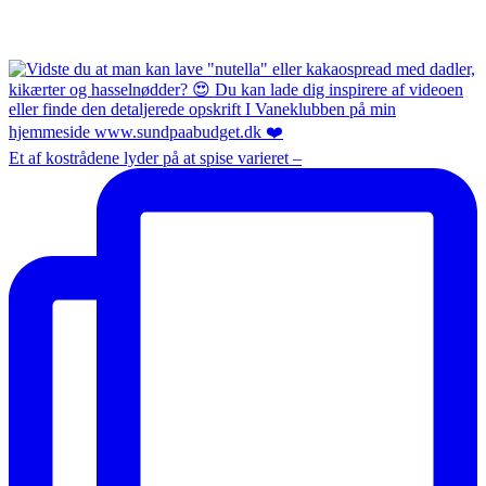
Et af kostrådene lyder på at spise varieret –