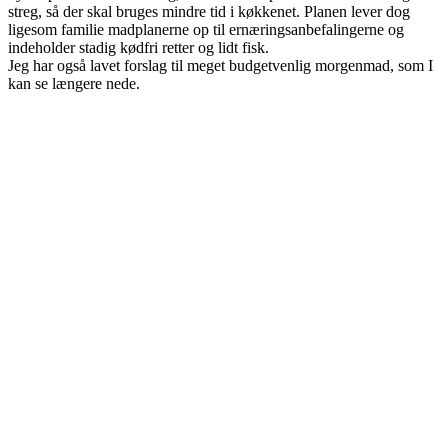
streg, så der skal bruges mindre tid i køkkenet. Planen lever dog
ligesom familie madplanerne op til ernæringsanbefalingerne og
indeholder stadig kødfri retter og lidt fisk.
Jeg har også lavet forslag til meget budgetvenlig morgenmad, som I
kan se længere nede.