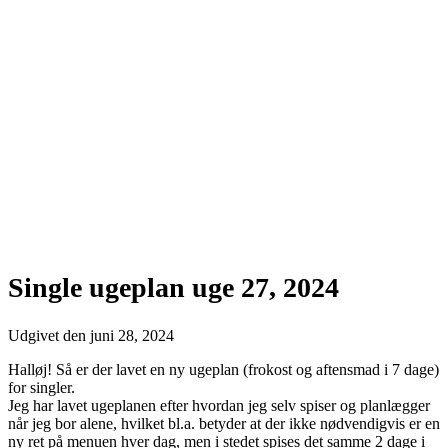
Single ugeplan uge 27, 2024
Udgivet den
juni 28, 2024
Halløj! Så er der lavet en ny ugeplan (frokost og aftensmad i 7 dage)
for singler.
Jeg har lavet ugeplanen efter hvordan jeg selv spiser og planlægger
når jeg bor alene, hvilket bl.a. betyder at der ikke nødvendigvis er en
ny ret på menuen hver dag, men i stedet spises det samme 2 dage i