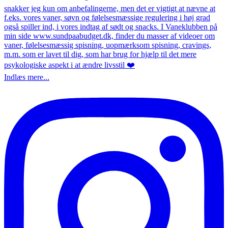
Indlæs mere...