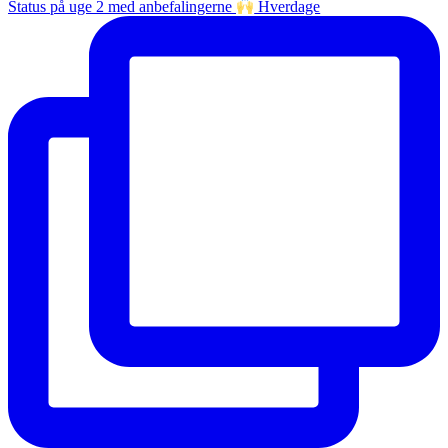
Status på uge 2 med anbefalingerne
Hverdage