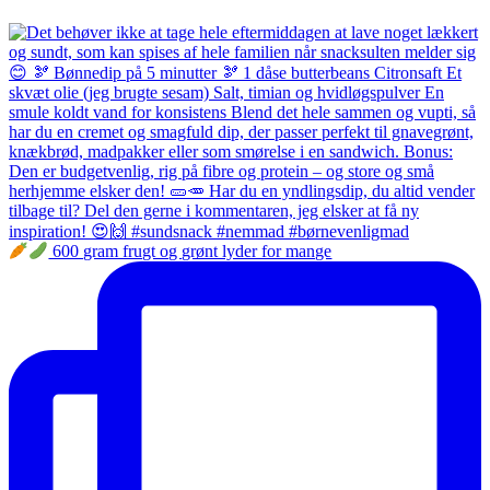
600 gram frugt og grønt lyder for mange