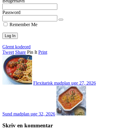
Brugernavn
Password
Remember Me
Glemt kodeord
Tweet
Share
Pin It
Print
Flexitarisk madplan uge 27, 2026
Sund madplan uge 32, 2026
Skriv en kommentar