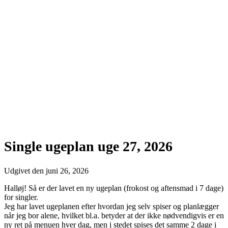
Single ugeplan uge 27, 2026
Udgivet den
juni 26, 2026
Halløj! Så er der lavet en ny ugeplan (frokost og aftensmad i 7 dage)
for singler.
Jeg har lavet ugeplanen efter hvordan jeg selv spiser og planlægger
når jeg bor alene, hvilket bl.a. betyder at der ikke nødvendigvis er en
ny ret på menuen hver dag, men i stedet spises det samme 2 dage i