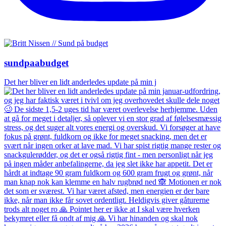
sundpaabudget
Det her bliver en lidt anderledes update på min j