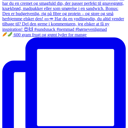
600 gram frugt og grønt lyder for mange