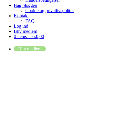
Handelsbetingelser
Bag bloggen
Cookie og privatlivspolitik
Kontakt
FAQ
Log ind
Bliv medlem
0 items –
kr.
0,00
Bliv medlem