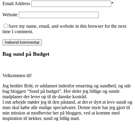
Email Address
*
Website
Save my name, email, and website in this browser for the next
time I comment.
Bag sund på Budget
Velkommen til!
Jeg hedder Britt, er uddannet indenfor ernæring og sundhed, og står
bag bloggen “Sund på budget”. Her deler jeg billige og sunde
madplaner der lever op til de danske kostråd.
I mit arbejde møder jeg tit den påstand, at det er dyrt at leve sundt og
man skal købe alle mulige specialvarer. Denne myte har jeg gjort til
min mission at modbevise her på bloggen, ved at komme med
inspiration til lækker, sund og billig mad.