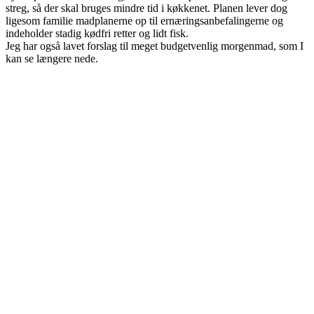
streg, så der skal bruges mindre tid i køkkenet. Planen lever dog
ligesom familie madplanerne op til ernæringsanbefalingerne og
indeholder stadig kødfri retter og lidt fisk.
Jeg har også lavet forslag til meget budgetvenlig morgenmad, som I
kan se længere nede.