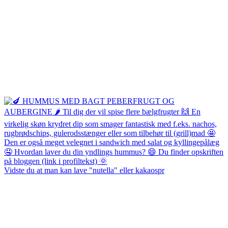
Vidste du at man kan lave "nutella" eller kakaospr