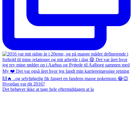
Det behøver ikke at tage hele eftermiddagen at la