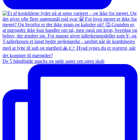
De 5 håndfulde snacks og søde sager om ugen skab