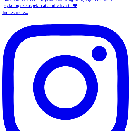
Indlæs mere...