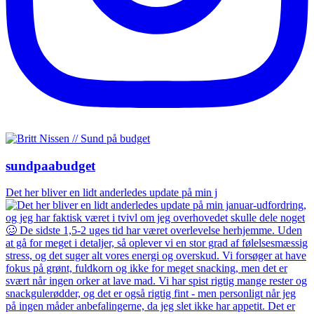
sundpaabudget
Det her bliver en lidt anderledes update på min j