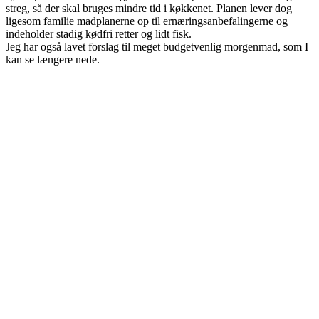
streg, så der skal bruges mindre tid i køkkenet. Planen lever dog
ligesom familie madplanerne op til ernæringsanbefalingerne og
indeholder stadig kødfri retter og lidt fisk.
Jeg har også lavet forslag til meget budgetvenlig morgenmad, som I
kan se længere nede.