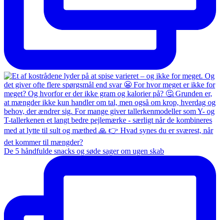
De 5 håndfulde snacks og søde sager om ugen skab