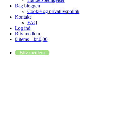
Handelsbetingelser
Bag bloggen
Cookie og privatlivspolitik
Kontakt
FAQ
Log ind
Bliv medlem
0 items –
kr.
0,00
Bliv medlem