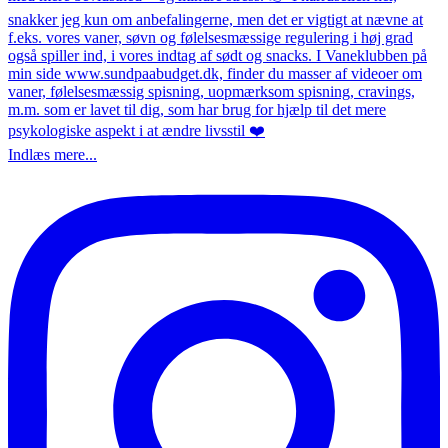
Indlæs mere...