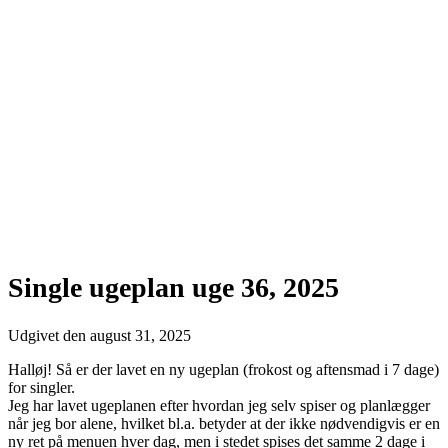
Single ugeplan uge 36, 2025
Udgivet den
august 31, 2025
Halløj! Så er der lavet en ny ugeplan (frokost og aftensmad i 7 dage)
for singler.
Jeg har lavet ugeplanen efter hvordan jeg selv spiser og planlægger
når jeg bor alene, hvilket bl.a. betyder at der ikke nødvendigvis er en
ny ret på menuen hver dag, men i stedet spises det samme 2 dage i