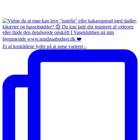
Et af kostrådene lyder på at spise varieret –