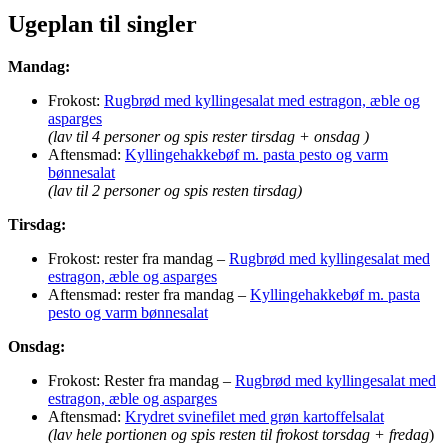
Ugeplan til singler
Mandag:
Frokost:
Rugbrød med kyllingesalat med estragon, æble og
asparges
(lav til 4 personer og spis rester tirsdag + onsdag )
Aftensmad:
Kyllingehakkebøf m. pasta pesto og varm
bønnesalat
(lav til 2 personer og spis resten tirsdag)
Tirsdag:
Frokost: rester fra mandag –
Rugbrød med kyllingesalat med
estragon, æble og asparges
Aftensmad: rester fra mandag –
Kyllingehakkebøf m. pasta
pesto og varm bønnesalat
Onsdag:
Frokost: Rester fra mandag –
Rugbrød med kyllingesalat med
estragon, æble og asparges
Aftensmad:
Krydret svinefilet med grøn kartoffelsalat
(lav hele portionen og spis resten til frokost torsdag + fredag
)