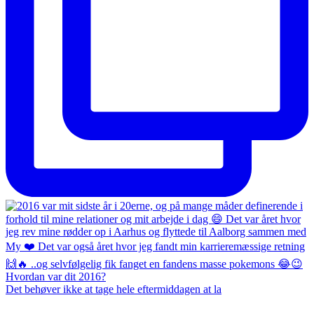
Det behøver ikke at tage hele eftermiddagen at la