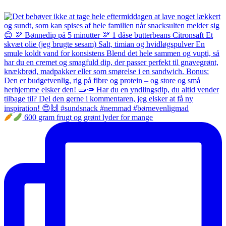
600 gram frugt og grønt lyder for mange