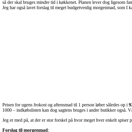
så der skal bruges mindre tid i køkkenet. Planen lever dog ligesom fam
Jeg har også lavet forslag til meget budgetvenlig morgenmad, som I k
Prisen for ugens frokost og aftensmad til 1 person løber således op i
9
1000 – indkøbslisten kan dog sagtens bruges i andre butikker også. V
Jeg er med på, at der er stor forskel på hvor meget hver enkelt spiser 
Forslag til morgenmad
: