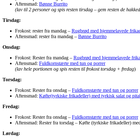
Aftensmad:
Bønne Burrito
(lav til 2 personer og spis resten tirsdag – gem resten de hakk
Tirsdag:
Frokost: rester fra mandag –
Rugbrød med hjemmelavede frikad
Aftensmad: rester fra mandag –
Bønne Burrito
Onsdag:
Frokost: Rester fra mandag –
Rugbrød med hjemmelavede frika
Aftensmad:
Fuldkornstærte med tun og porrer
(lav hele portionen og spis resten til frokost torsdag + fredag
)
Torsdag:
Frokost: Rester fra onsdag –
Fuldkornstærte med tun og porrer
Aftensmad:
Køfte(tyrkiske frikadeller) med tyrkisk salat og pit
Fredag:
Frokost: Rester fra onsdag –
Fuldkornstærte med tun og porrer
Aftensmad: Rester fra torsdag – Køfte (tyrkiske frikadeller) med
Lørdag: