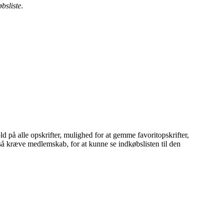
bsliste.
på alle opskrifter, mulighed for at gemme favoritopskrifter,
gså kræve medlemskab, for at kunne se indkøbslisten til den