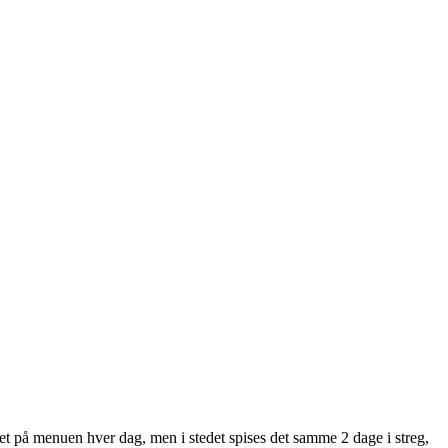
 ret på menuen hver dag, men i stedet spises det samme 2 dage i streg,