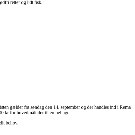
ri retter og lidt fisk.
isten gælder fra søndag den 14. september og der handles ind i Rema
 kr for hovedmåltider til en hel uge.
dit behov.