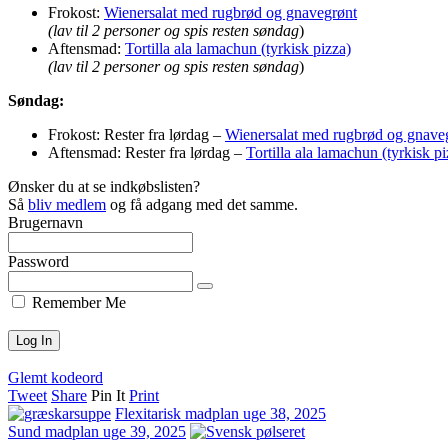
Frokost:
Wienersalat med rugbrød og gnavegrønt
(lav til 2 personer og spis resten søndag
)
Aftensmad:
Tortilla ala lamachun (tyrkisk pizza)
(lav til 2 personer og spis resten søndag
)
Søndag:
Frokost: Rester fra lørdag –
Wienersalat med rugbrød og gnave
Aftensmad: Rester fra lørdag –
Tortilla ala lamachun (tyrkisk pi
Ønsker du at se indkøbslisten?
Så
bliv medlem
og få adgang med det samme.
Brugernavn
Password
Remember Me
Glemt kodeord
Tweet
Share
Pin It
Print
Flexitarisk madplan uge 38, 2025
Sund madplan uge 39, 2025