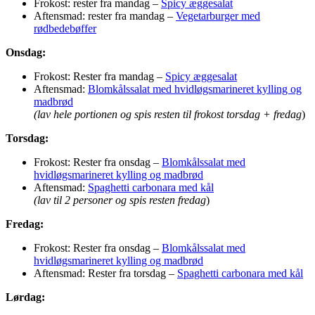
Frokost: rester fra mandag –
Spicy æggesalat
Aftensmad: rester fra mandag –
Vegetarburger med
rødbedebøffer
Onsdag:
Frokost: Rester fra mandag –
Spicy æggesalat
Aftensmad:
Blomkålssalat med hvidløgsmarineret kylling og
madbrød
(lav hele portionen og spis resten til frokost torsdag + fredag
)
Torsdag:
Frokost: Rester fra onsdag –
Blomkålssalat med
hvidløgsmarineret kylling og madbrød
Aftensmad:
Spaghetti carbonara med kål
(lav til 2 personer og spis resten fredag
)
Fredag:
Frokost: Rester fra onsdag –
Blomkålssalat med
hvidløgsmarineret kylling og madbrød
Aftensmad: Rester fra torsdag –
Spaghetti carbonara med kål
Lørdag: