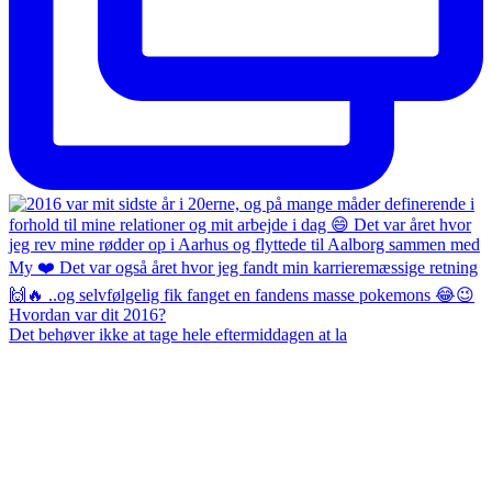
Det behøver ikke at tage hele eftermiddagen at la