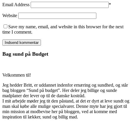
Email Address
*
Website
Save my name, email, and website in this browser for the next
time I comment.
Bag sund på Budget
Velkommen til!
Jeg hedder Britt, er uddannet indenfor ernæring og sundhed, og står
bag bloggen “Sund på budget”. Her deler jeg billige og sunde
madplaner der lever op til de danske kostråd.
I mit arbejde møder jeg tit den påstand, at det er dyrt at leve sundt og
man skal købe alle mulige specialvarer. Denne myte har jeg gjort til
min mission at modbevise her på bloggen, ved at komme med
inspiration til lækker, sund og billig mad.