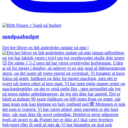
sundpaabudget
Det her bliver en lidt anderledes update på min j