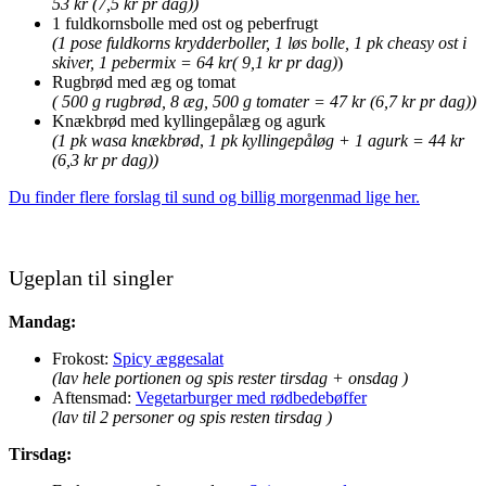
53 kr (7,5 kr pr dag))
1 fuldkornsbolle med ost og peberfrugt
(1 pose fuldkorns krydderboller, 1 løs bolle, 1 pk cheasy ost i
skiver, 1 pebermix = 64 kr( 9,1 kr pr dag)
)
Rugbrød med æg og tomat
( 500 g rugbrød, 8 æg, 500 g tomater = 47 kr (6,7 kr pr dag))
Knækbrød med kyllingepålæg og agurk
(1 pk wasa knækbrød
,
1 pk kyllingepåløg + 1 agurk = 44 kr
(6,3 kr pr dag))
Du finder flere forslag til sund og billig morgenmad lige her.
Ugeplan til singler
Mandag:
Frokost:
Spicy æggesalat
(lav hele portionen og spis rester tirsdag + onsdag )
Aftensmad:
Vegetarburger med rødbedebøffer
(lav til 2 personer og spis resten tirsdag )
Tirsdag: