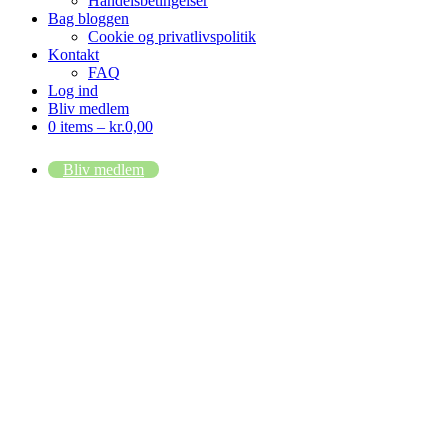
Handelsbetingelser
Bag bloggen
Cookie og privatlivspolitik
Kontakt
FAQ
Log ind
Bliv medlem
0 items –
kr.
0,00
Bliv medlem