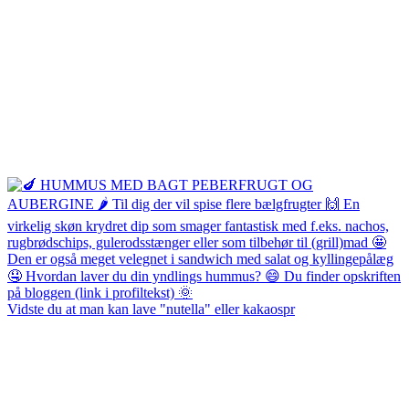
Vidste du at man kan lave "nutella" eller kakaospr