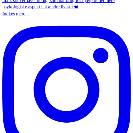
Indlæs mere...