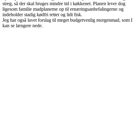
streg, så der skal bruges mindre tid i køkkenet. Planen lever dog
ligesom familie madplanerne op til ernæringsanbefalingerne og
indeholder stadig kødfri retter og lidt fisk.
Jeg har også lavet forslag til meget budgetvenlig morgenmad, som I
kan se længere nede.