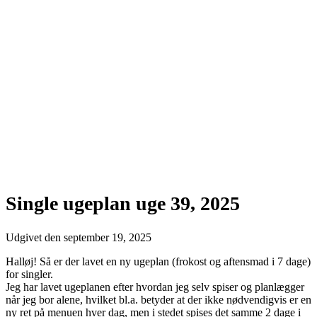
Single ugeplan uge 39, 2025
Udgivet den
september 19, 2025
Halløj! Så er der lavet en ny ugeplan (frokost og aftensmad i 7 dage)
for singler.
Jeg har lavet ugeplanen efter hvordan jeg selv spiser og planlægger
når jeg bor alene, hvilket bl.a. betyder at der ikke nødvendigvis er en
ny ret på menuen hver dag, men i stedet spises det samme 2 dage i