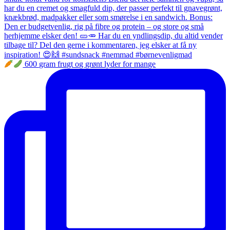
600 gram frugt og grønt lyder for mange