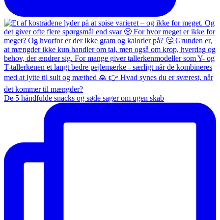
De 5 håndfulde snacks og søde sager om ugen skab