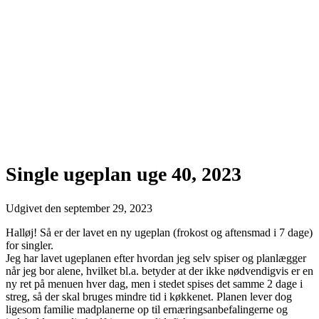
Single ugeplan uge 40, 2023
Udgivet den
september 29, 2023
Halløj! Så er der lavet en ny ugeplan (frokost og aftensmad i 7 dage)
for singler.
Jeg har lavet ugeplanen efter hvordan jeg selv spiser og planlægger
når jeg bor alene, hvilket bl.a. betyder at der ikke nødvendigvis er en
ny ret på menuen hver dag, men i stedet spises det samme 2 dage i
streg, så der skal bruges mindre tid i køkkenet. Planen lever dog
ligesom familie madplanerne op til ernæringsanbefalingerne og