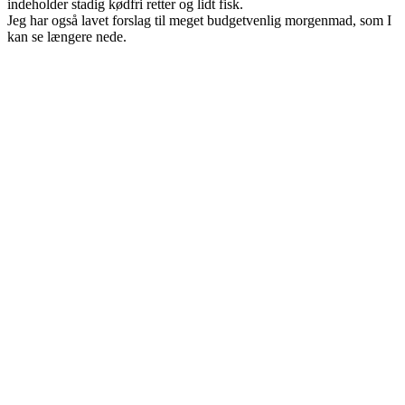
indeholder stadig kødfri retter og lidt fisk.
Jeg har også lavet forslag til meget budgetvenlig morgenmad, som I
kan se længere nede.