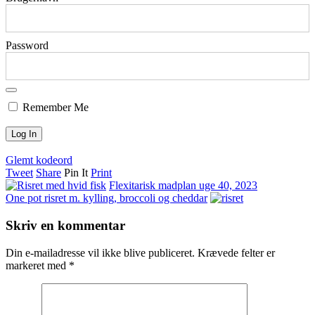
Password
Remember Me
Glemt kodeord
Tweet
Share
Pin It
Print
Flexitarisk madplan uge 40, 2023
One pot risret m. kylling, broccoli og cheddar
Skriv en kommentar
Din e-mailadresse vil ikke blive publiceret.
Krævede felter er
markeret med
*