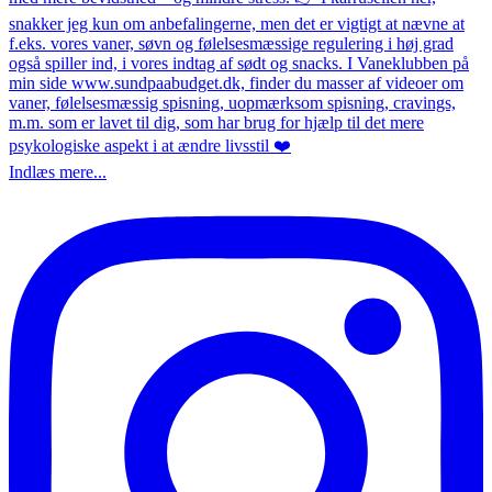
Indlæs mere...