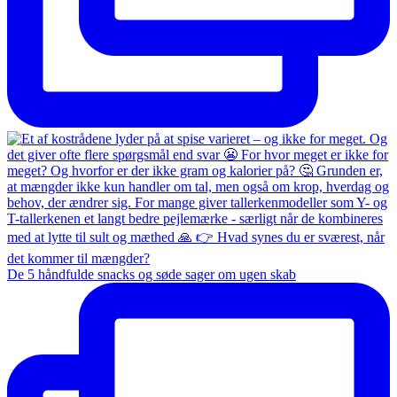
De 5 håndfulde snacks og søde sager om ugen skab