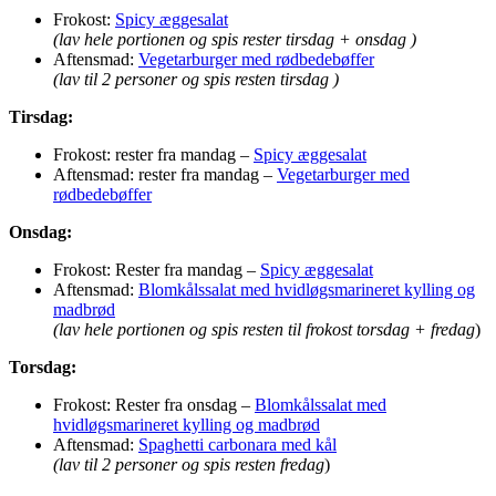
Frokost:
Spicy æggesalat
(lav hele portionen og spis rester tirsdag + onsdag )
Aftensmad:
Vegetarburger med rødbedebøffer
(lav til 2 personer og spis resten tirsdag )
Tirsdag:
Frokost: rester fra mandag –
Spicy æggesalat
Aftensmad: rester fra mandag –
Vegetarburger med
rødbedebøffer
Onsdag:
Frokost: Rester fra mandag –
Spicy æggesalat
Aftensmad:
Blomkålssalat med hvidløgsmarineret kylling og
madbrød
(lav hele portionen og spis resten til frokost torsdag + fredag
)
Torsdag:
Frokost: Rester fra onsdag –
Blomkålssalat med
hvidløgsmarineret kylling og madbrød
Aftensmad:
Spaghetti carbonara med kål
(lav til 2 personer og spis resten fredag
)