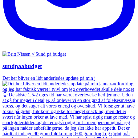
sundpaabudget
Det her bliver en lidt anderledes update på min j