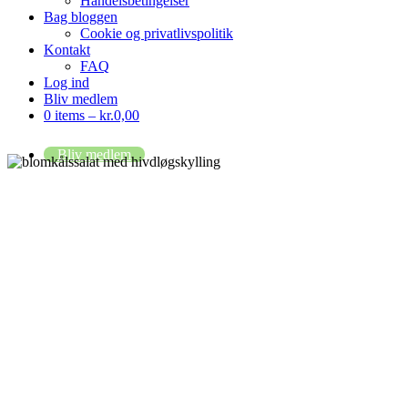
Handelsbetingelser
Bag bloggen
Cookie og privatlivspolitik
Kontakt
FAQ
Log ind
Bliv medlem
0 items –
kr.
0,00
Bliv medlem