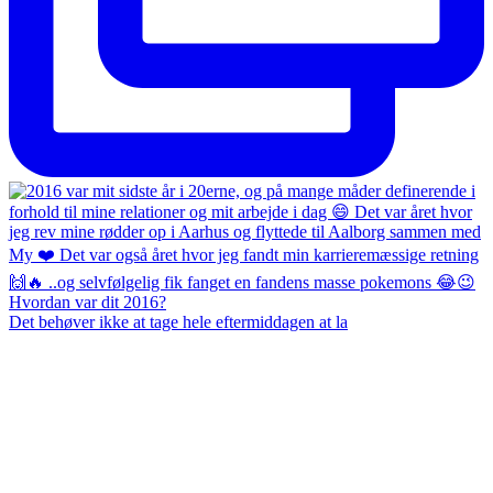
Det behøver ikke at tage hele eftermiddagen at la