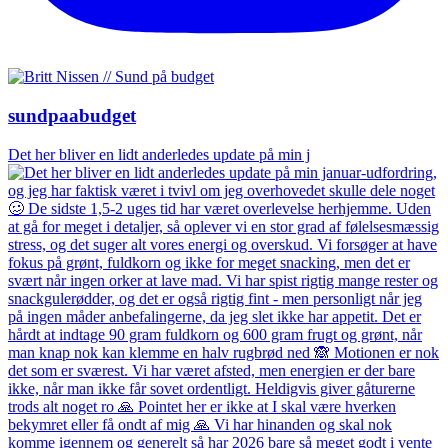
sundpaabudget
Det her bliver en lidt anderledes update på min j