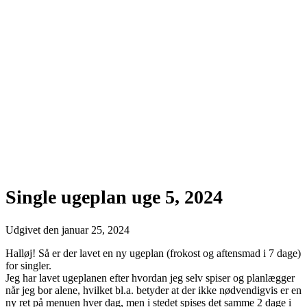
Single ugeplan uge 5, 2024
Udgivet den
januar 25, 2024
Halløj! Så er der lavet en ny ugeplan (frokost og aftensmad i 7 dage)
for singler.
Jeg har lavet ugeplanen efter hvordan jeg selv spiser og planlægger
når jeg bor alene, hvilket bl.a. betyder at der ikke nødvendigvis er en
ny ret på menuen hver dag, men i stedet spises det samme 2 dage i