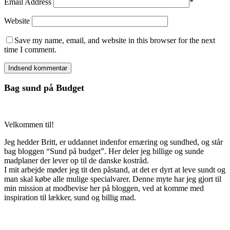
Email Address
*
Website
Save my name, email, and website in this browser for the next
time I comment.
Bag sund på Budget
Velkommen til!
Jeg hedder Britt, er uddannet indenfor ernæring og sundhed, og står
bag bloggen “Sund på budget”. Her deler jeg billige og sunde
madplaner der lever op til de danske kostråd.
I mit arbejde møder jeg tit den påstand, at det er dyrt at leve sundt og
man skal købe alle mulige specialvarer. Denne myte har jeg gjort til
min mission at modbevise her på bloggen, ved at komme med
inspiration til lækker, sund og billig mad.