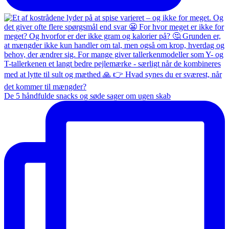
De 5 håndfulde snacks og søde sager om ugen skab