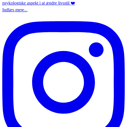
Indlæs mere...