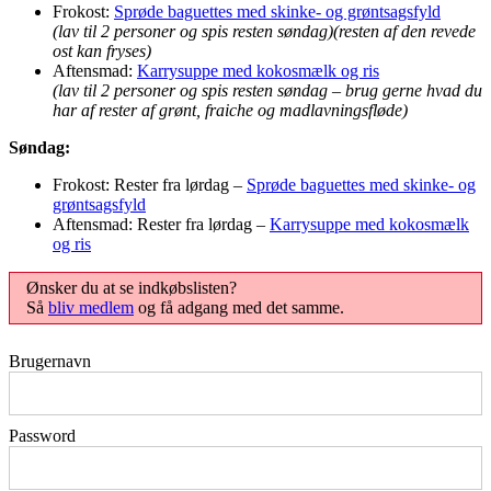
Frokost:
Sprøde baguettes med skinke- og grøntsagsfyld
(lav til 2 personer og spis resten søndag)
(resten af den revede
ost kan fryses)
Aftensmad:
Karrysuppe med kokosmælk og ris
(lav til 2 personer og spis resten søndag – brug gerne hvad du
har af rester af grønt, fraiche og madlavningsfløde)
Søndag:
Frokost: Rester fra lørdag –
Sprøde baguettes med skinke- og
grøntsagsfyld
Aftensmad: Rester fra lørdag –
Karrysuppe med kokosmælk
og ris
Ønsker du at se indkøbslisten?
Så
bliv medlem
og få adgang med det samme.
Brugernavn
Password