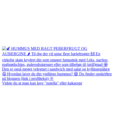
Vidste du at man kan lave "nutella" eller kakaospr