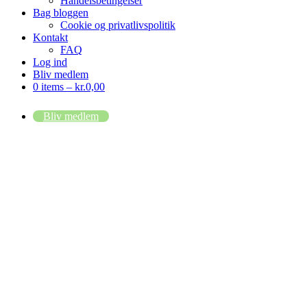
Handelsbetingelser
Bag bloggen
Cookie og privatlivspolitik
Kontakt
FAQ
Log ind
Bliv medlem
0 items –
kr.
0,00
Bliv medlem