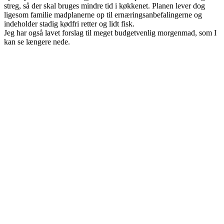
streg, så der skal bruges mindre tid i køkkenet. Planen lever dog
ligesom familie madplanerne op til ernæringsanbefalingerne og
indeholder stadig kødfri retter og lidt fisk.
Jeg har også lavet forslag til meget budgetvenlig morgenmad, som I
kan se længere nede.