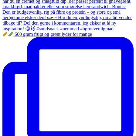
600 gram frugt og grønt lyder for mange