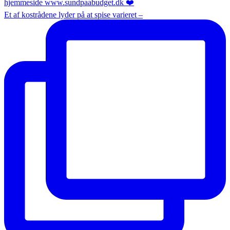
Et af kostrådene lyder på at spise varieret –