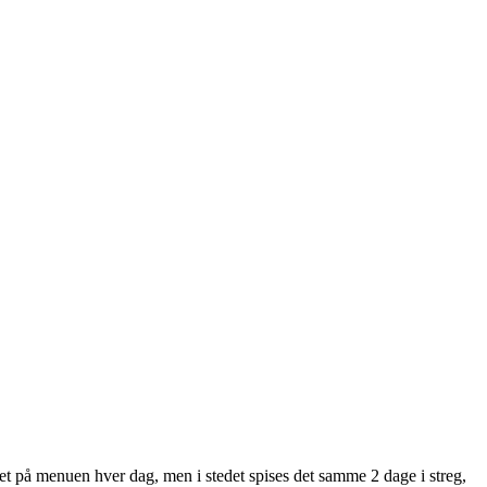
 ret på menuen hver dag, men i stedet spises det samme 2 dage i streg,