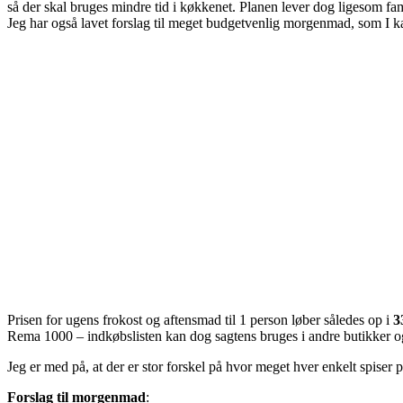
så der skal bruges mindre tid i køkkenet. Planen lever dog ligesom fam
Jeg har også lavet forslag til meget budgetvenlig morgenmad, som I k
Prisen for ugens frokost og aftensmad til 1 person løber således op i
3
Rema 1000 – indkøbslisten kan dog sagtens bruges i andre butikker o
Jeg er med på, at der er stor forskel på hvor meget hver enkelt spiser 
Forslag til morgenmad
: