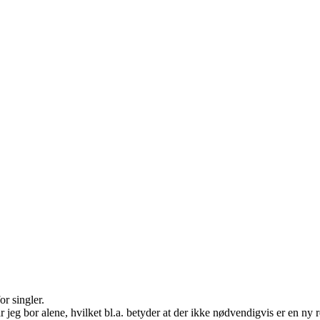
or singler.
r jeg bor alene, hvilket bl.a. betyder at der ikke nødvendigvis er en ny