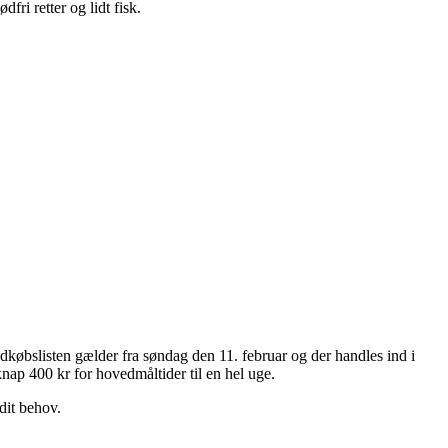
ri retter og lidt fisk.
købslisten gælder fra søndag den 11. februar og der handles ind i
ap 400 kr for hovedmåltider til en hel uge.
dit behov.