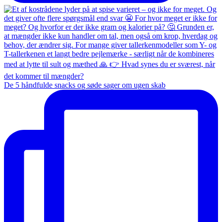
De 5 håndfulde snacks og søde sager om ugen skab