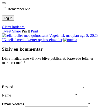
Remember Me
Glemt kodeord
Tweet
Share
Pin It
Print
Vegetarisk madplan uge 8, 2025
“Nutella” med kikærter og hasselnødder
Skriv en kommentar
Din e-mailadresse vil ikke blive publiceret.
Krævede felter er
markeret med
*
Besked
Name
*
Email Address
*