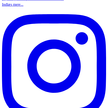
Indlæs mere...