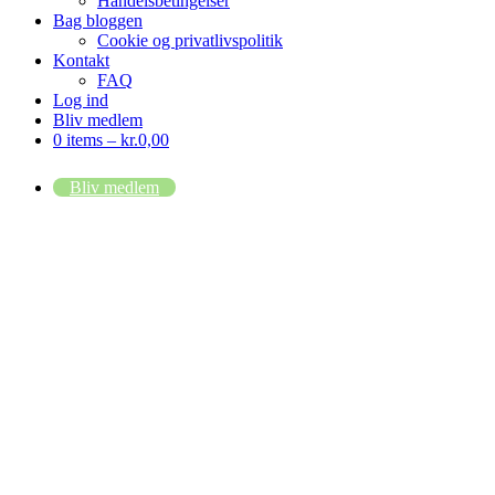
Handelsbetingelser
Bag bloggen
Cookie og privatlivspolitik
Kontakt
FAQ
Log ind
Bliv medlem
0 items –
kr.
0,00
Bliv medlem