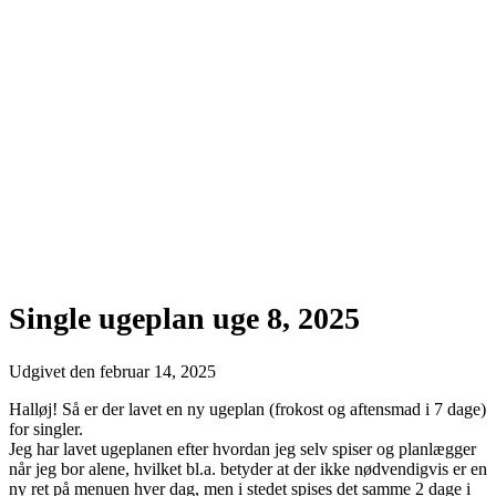
Single ugeplan uge 8, 2025
Udgivet den
februar 14, 2025
Halløj! Så er der lavet en ny ugeplan (frokost og aftensmad i 7 dage)
for singler.
Jeg har lavet ugeplanen efter hvordan jeg selv spiser og planlægger
når jeg bor alene, hvilket bl.a. betyder at der ikke nødvendigvis er en
ny ret på menuen hver dag, men i stedet spises det samme 2 dage i