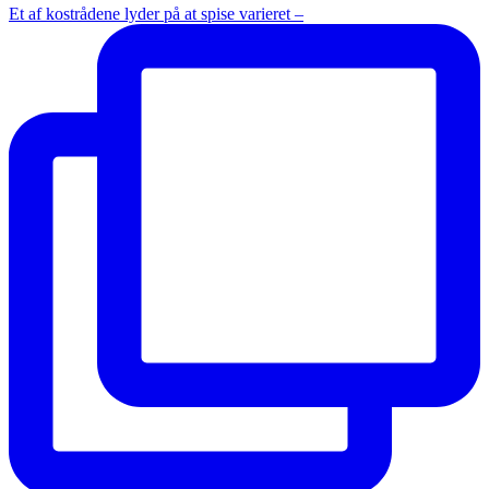
Et af kostrådene lyder på at spise varieret –