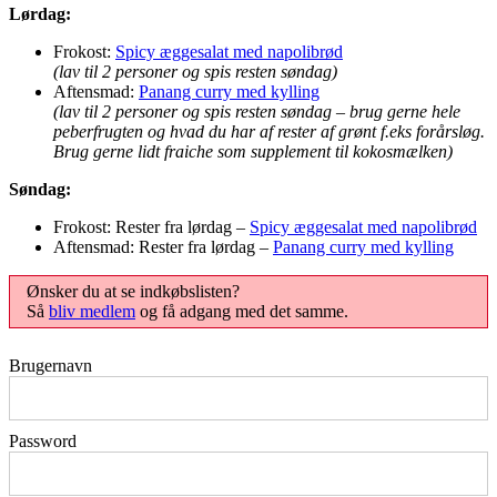
Lørdag:
Frokost:
Spicy æggesalat med napolibrød
(lav til 2 personer og spis resten søndag)
Aftensmad:
Panang curry med kylling
(lav til 2 personer og spis resten søndag – brug gerne hele
peberfrugten og hvad du har af rester af grønt f.eks forårsløg.
Brug gerne lidt fraiche som supplement til kokosmælken)
Søndag:
Frokost: Rester fra lørdag –
Spicy æggesalat med napolibrød
Aftensmad: Rester fra lørdag –
Panang curry med kylling
Ønsker du at se indkøbslisten?
Så
bliv medlem
og få adgang med det samme.
Brugernavn
Password