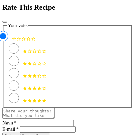
Rate This Recipe
Your vote:
Navn *
E-mail *