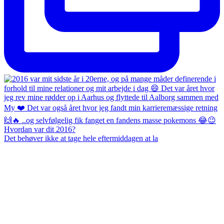
Det behøver ikke at tage hele eftermiddagen at la