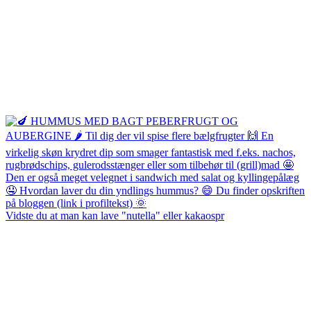
Vidste du at man kan lave "nutella" eller kakaospr