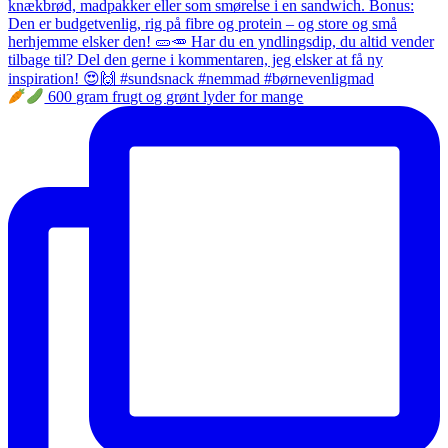
600 gram frugt og grønt lyder for mange