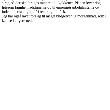
streg, så der skal bruges mindre tid i køkkenet. Planen lever dog
ligesom familie madplanerne op til ernæringsanbefalingerne og
indeholder stadig kødfri retter og lidt fisk.
Jeg har også lavet forslag til meget budgetvenlig morgenmad, som I
kan se længere nede.