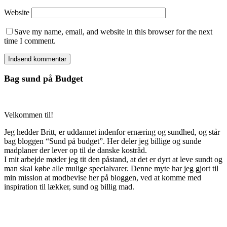
Website
Save my name, email, and website in this browser for the next
time I comment.
Bag sund på Budget
Velkommen til!
Jeg hedder Britt, er uddannet indenfor ernæring og sundhed, og står
bag bloggen “Sund på budget”. Her deler jeg billige og sunde
madplaner der lever op til de danske kostråd.
I mit arbejde møder jeg tit den påstand, at det er dyrt at leve sundt og
man skal købe alle mulige specialvarer. Denne myte har jeg gjort til
min mission at modbevise her på bloggen, ved at komme med
inspiration til lækker, sund og billig mad.