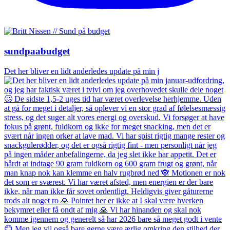
sundpaabudget
Det her bliver en lidt anderledes update på min j