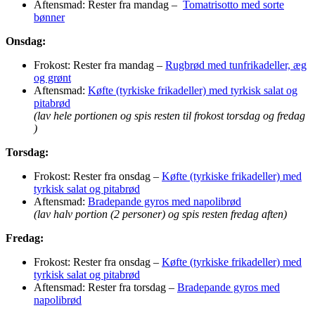
Aftensmad: Rester fra mandag –
Tomatrisotto med sorte
bønner
Onsdag:
Frokost: Rester fra mandag –
Rugbrød med tunfrikadeller, æg
og grønt
Aftensmad:
Køfte (tyrkiske frikadeller) med tyrkisk salat og
pitabrød
(lav hele portionen og spis resten til frokost torsdag og fredag
)
Torsdag:
Frokost: Rester fra onsdag –
Køfte (tyrkiske frikadeller) med
tyrkisk salat og pitabrød
Aftensmad:
Bradepande gyros med napolibrød
(lav halv portion (2 personer) og spis resten fredag aften)
Fredag:
Frokost: Rester fra onsdag –
Køfte (tyrkiske frikadeller) med
tyrkisk salat og pitabrød
Aftensmad: Rester fra torsdag –
Bradepande gyros med
napolibrød