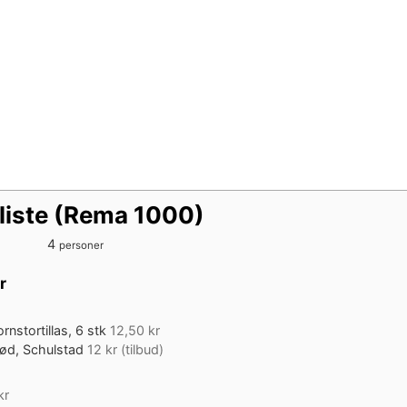
liste (Rema 1000)
4
personer
r
rnstortillas, 6 stk
12,50 kr
ød, Schulstad
12 kr (tilbud)
kr