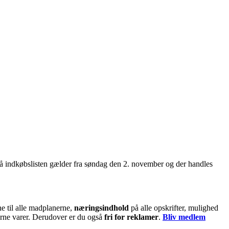
 indkøbslisten gælder fra søndag den 2. november og der handles
e til alle madplanerne,
næringsindhold
på alle opskrifter, mulighed
jerne varer. Derudover er du også
fri for reklamer
.
Bliv medlem