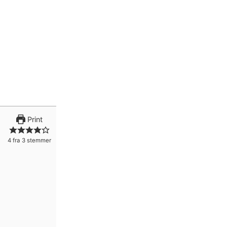
Print
4
fra
3
stemmer