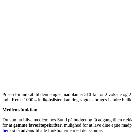
Prisen for indkøb til denne uges madplan er
513 kr
for 2 voksne og 2
ind i Rema 1000 – indkøbslisten kan dog sagtens bruges i andre butik
Medlemsfunktion
Du kan nu blive medlem hos Sund på budget og få adgang til en række
for at
gemme favoritopskrifter
, mulighed for at lave dine egne madpl
her
og få adgang til alle funktionerne med det samme.