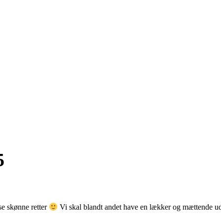
5
se skønne retter
Vi skal blandt andet have en lækker og mættende ud