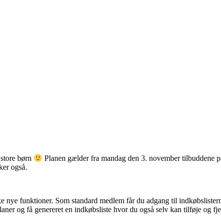
 store børn
Planen gælder fra mandag den 3. november tilbuddene på
ker også.
 nye funktioner. Som standard medlem får du adgang til indkøbslistern
aner og få genereret en indkøbsliste hvor du også selv kan tilføje og f