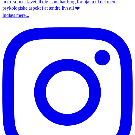
Indlæs mere...