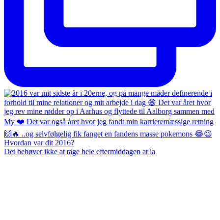
Det behøver ikke at tage hele eftermiddagen at la