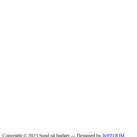
Copyright © 2023 Sund på budget
— Designed by
WPZOOM