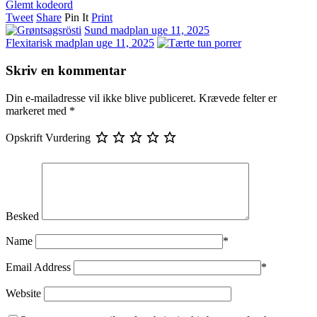
Glemt kodeord
Tweet
Share
Pin It
Print
Sund madplan uge 11, 2025
Flexitarisk madplan uge 11, 2025
Skriv en kommentar
Din e-mailadresse vil ikke blive publiceret.
Krævede felter er
markeret med
*
Opskrift Vurdering
Besked
Name
*
Email Address
*
Website