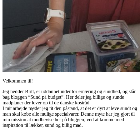
Velkommen til!
Jeg hedder Britt, er uddannet indenfor ernæring og sundhed, og står
bag bloggen “Sund på budget”. Her deler jeg billige og sunde
madplaner der lever op til de danske kostråd.
I mit arbejde møder jeg tit den påstand, at det er dyrt at leve sundt og
man skal købe alle mulige specialvarer. Denne myte har jeg gjort til
min mission at modbevise her på bloggen, ved at komme med
inspiration til lækker, sund og billig mad.