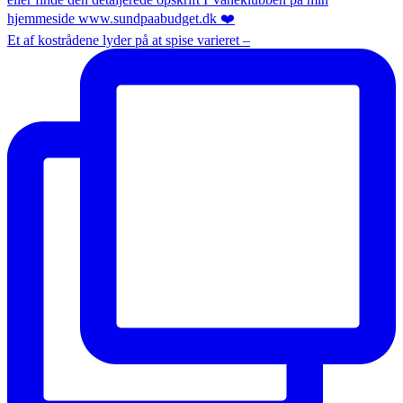
Et af kostrådene lyder på at spise varieret –