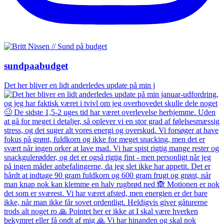
sundpaabudget
Det her bliver en lidt anderledes update på min j