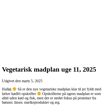
Vegetarisk madplan uge 11, 2025
Udgivet den
marts 5, 2025
Halløj
Så er den nye vegetariske madplan klar til jer fyldt med
lækre kødfri opskrifter
Opskrifterne på ugens madplan er som
altid uden kød og fisk, men der er stedet fokus på proteiner fra
bønner, linser, mælkeprodukter og æg.