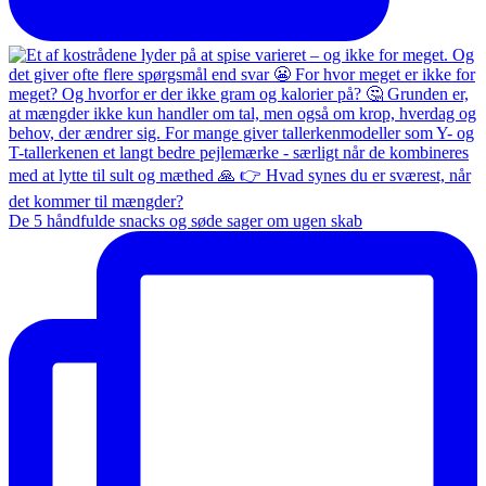
De 5 håndfulde snacks og søde sager om ugen skab