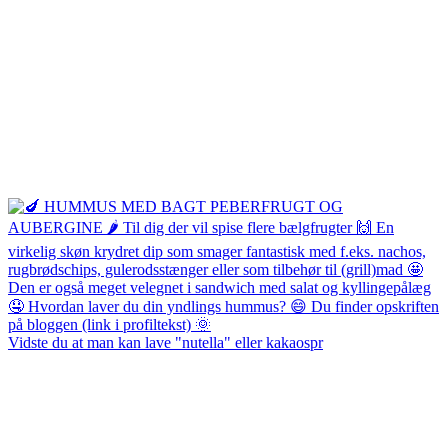
Vidste du at man kan lave "nutella" eller kakaospr