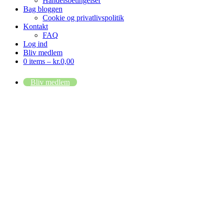
Handelsbetingelser
Bag bloggen
Cookie og privatlivspolitik
Kontakt
FAQ
Log ind
Bliv medlem
0 items –
kr.
0,00
Bliv medlem