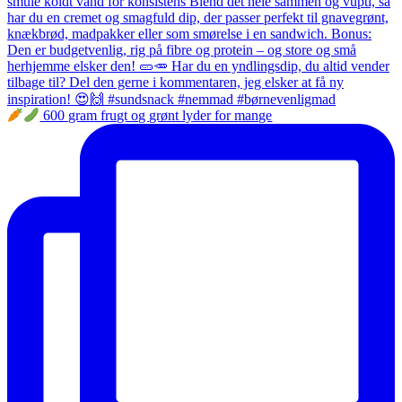
600 gram frugt og grønt lyder for mange