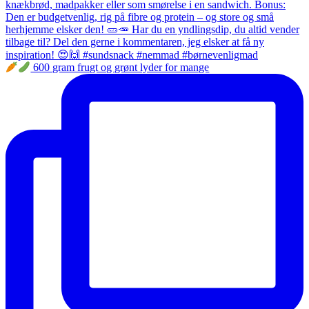
600 gram frugt og grønt lyder for mange