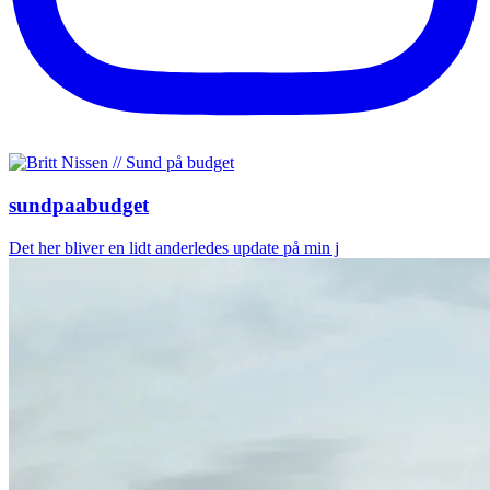
sundpaabudget
Det her bliver en lidt anderledes update på min j