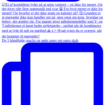
De 5 håndfulde snacks og søde sager om ugen skab