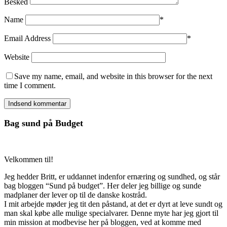
Besked
Name
*
Email Address
*
Website
Save my name, email, and website in this browser for the next
time I comment.
Bag sund på Budget
Velkommen til!
Jeg hedder Britt, er uddannet indenfor ernæring og sundhed, og står
bag bloggen “Sund på budget”. Her deler jeg billige og sunde
madplaner der lever op til de danske kostråd.
I mit arbejde møder jeg tit den påstand, at det er dyrt at leve sundt og
man skal købe alle mulige specialvarer. Denne myte har jeg gjort til
min mission at modbevise her på bloggen, ved at komme med