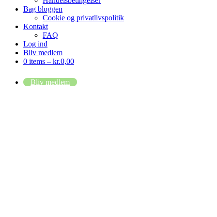
Handelsbetingelser
Bag bloggen
Cookie og privatlivspolitik
Kontakt
FAQ
Log ind
Bliv medlem
0 items –
kr.
0,00
Bliv medlem