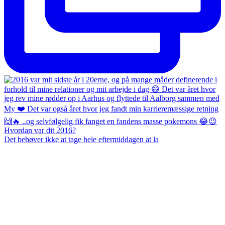
Det behøver ikke at tage hele eftermiddagen at la