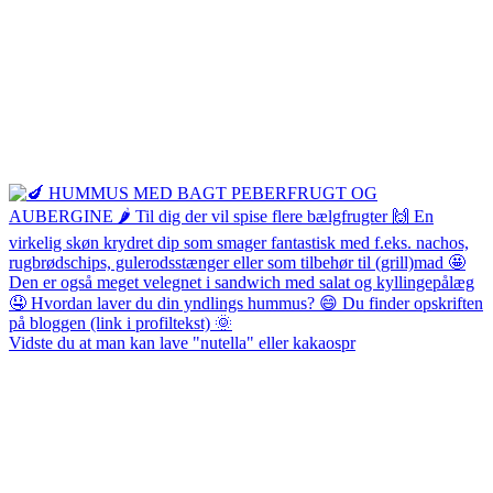
Vidste du at man kan lave "nutella" eller kakaospr