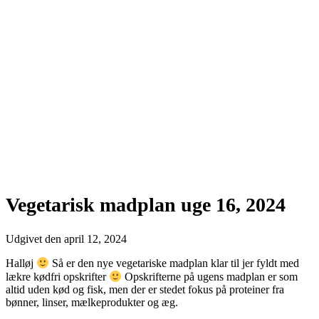
Vegetarisk madplan uge 16, 2024
Udgivet den
april 12, 2024
Halløj
Så er den nye vegetariske madplan klar til jer fyldt med
lækre kødfri opskrifter
Opskrifterne på ugens madplan er som
altid uden kød og fisk, men der er stedet fokus på proteiner fra
bønner, linser, mælkeprodukter og æg.