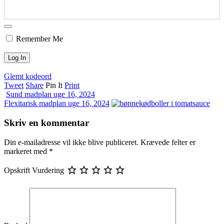
Remember Me
Glemt kodeord
Tweet
Share
Pin It
Print
Sund madplan uge 16, 2024
Flexitarisk madplan uge 16, 2024
Skriv en kommentar
Din e-mailadresse vil ikke blive publiceret.
Krævede felter er
markeret med
*
Opskrift Vurdering