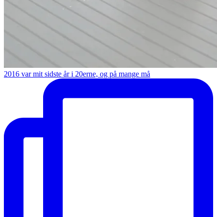
2016 var mit sidste år i 20erne, og på mange må