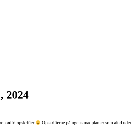
, 2024
re kødfri opskrifter
Opskrifterne på ugens madplan er som altid uden k