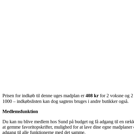
Prisen for indkøb til denne uges madplan er
408 kr
for 2 voksne og 2
1000 – indkøbslisten kan dog sagtens bruges i andre butikker også.
Medlemsfunktion
Du kan nu blive medlem hos Sund på budget og få adgang til en række 
at gemme favoritopskrifter, mulighed for at lave dine egne madplaner o
adgang til alle funktionerne med det samme.