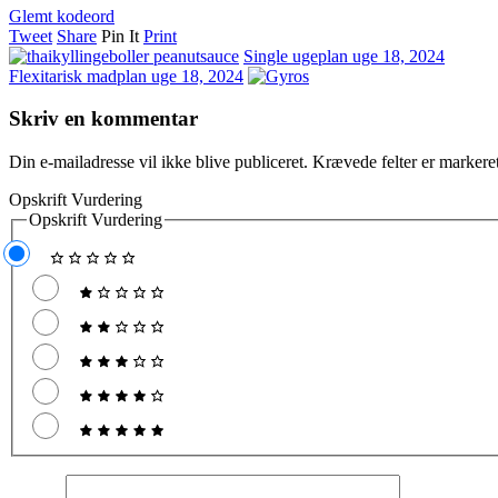
Glemt kodeord
Tweet
Share
Pin It
Print
Single ugeplan uge 18, 2024
Flexitarisk madplan uge 18, 2024
Skriv en kommentar
Din e-mailadresse vil ikke blive publiceret.
Krævede felter er marker
Opskrift Vurdering
Opskrift Vurdering