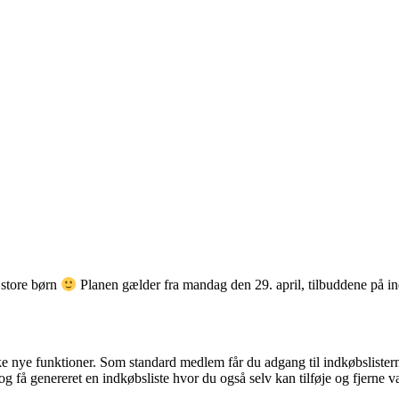
 store børn
Planen gælder fra mandag den 29. april, tilbuddene på in
nye funktioner. Som standard medlem får du adgang til indkøbslisterne 
g få genereret en indkøbsliste hvor du også selv kan tilføje og fjerne v