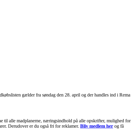
dkøbslisten gælder fra søndag den 28. april og der handles ind i Rema
til alle madplanerne, næringsindhold på alle opskrifter, mulighed for
arer. Derudover er du også fri for reklamer.
Bliv medlem her
og få