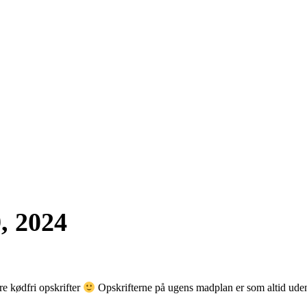
, 2024
re kødfri opskrifter
Opskrifterne på ugens madplan er som altid uden k