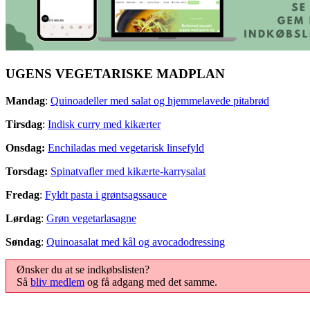
UGENS VEGETARISKE MADPLAN
Mandag
:
Quinoadeller med salat og hjemmelavede pitabrød
Tirsdag
:
Indisk curry med kikærter
Onsdag:
Enchiladas med vegetarisk linsefyld
Torsdag:
Spinatvafler med kikærte-karrysalat
Fredag
:
Fyldt pasta i grøntsagssauce
Lørdag
:
Grøn vegetarlasagne
Søndag
:
Quinoasalat med kål og avocadodressing
Ønsker du at se indkøbslisten?
Så
bliv medlem
og få adgang med det samme.