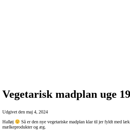
Vegetarisk madplan uge 19
Udgivet den
maj 4, 2024
Halløj
Så er den nye vegetariske madplan klar til jer fyldt med læk
mælkeprodukter og æg.