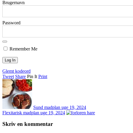
Brugernavn
Password
Remember Me
Glemt kodeord
Tweet
Share
Pin It
Print
Sund madplan uge 19, 2024
Flexitarisk madplan uge 19, 2024
Skriv en kommentar