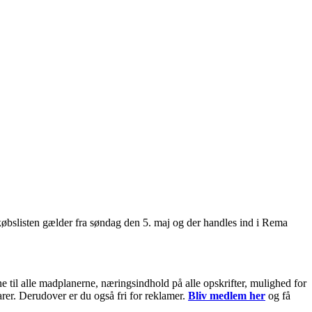
øbslisten gælder fra søndag den 5. maj og der handles ind i Rema
til alle madplanerne, næringsindhold på alle opskrifter, mulighed for
arer. Derudover er du også fri for reklamer.
Bliv medlem her
og få