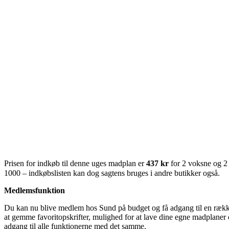
Prisen for indkøb til denne uges madplan er
437 kr
for 2 voksne og 2
1000 – indkøbslisten kan dog sagtens bruges i andre butikker også.
Medlemsfunktion
Du kan nu blive medlem hos Sund på budget og få adgang til en række 
at gemme favoritopskrifter, mulighed for at lave dine egne madplaner o
adgang til alle funktionerne med det samme.