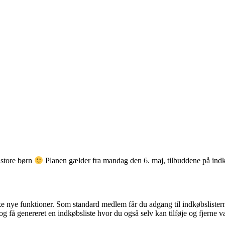
 store børn
Planen gælder fra mandag den 6. maj, tilbuddene på indk
nye funktioner. Som standard medlem får du adgang til indkøbslisterne 
g få genereret en indkøbsliste hvor du også selv kan tilføje og fjerne v