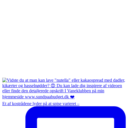
Et af kostrådene lyder på at spise varieret –