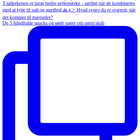
De 5 håndfulde snacks og søde sager om ugen skab