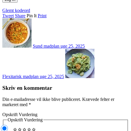
Glemt kodeord
Tweet
Share
Pin It
Print
Sund madplan uge 25, 2025
Flexitarisk madplan uge 25, 2025
Skriv en kommentar
Din e-mailadresse vil ikke blive publiceret.
Krævede felter er
markeret med
*
Opskrift Vurdering
Opskrift Vurdering