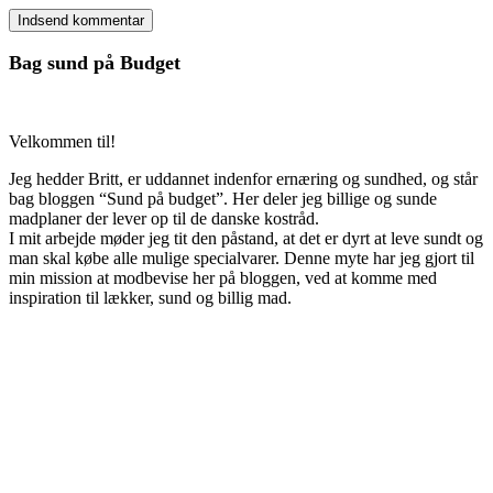
Bag sund på Budget
Velkommen til!
Jeg hedder Britt, er uddannet indenfor ernæring og sundhed, og står
bag bloggen “Sund på budget”. Her deler jeg billige og sunde
madplaner der lever op til de danske kostråd.
I mit arbejde møder jeg tit den påstand, at det er dyrt at leve sundt og
man skal købe alle mulige specialvarer. Denne myte har jeg gjort til
min mission at modbevise her på bloggen, ved at komme med
inspiration til lækker, sund og billig mad.