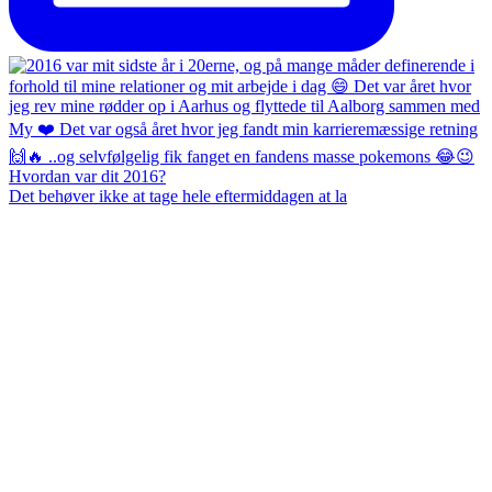
Det behøver ikke at tage hele eftermiddagen at la