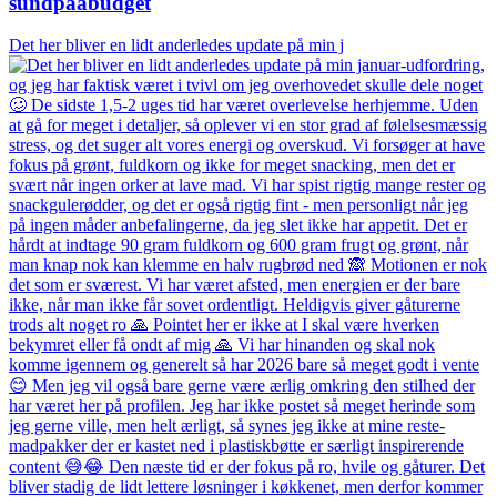
sundpaabudget
Det her bliver en lidt anderledes update på min j