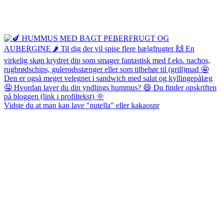
Vidste du at man kan lave "nutella" eller kakaospr