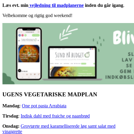
Læs evt. min
vejledning til madplanerne
inden du går igang
.
Velbekomme og rigtig god weekend!
UGENS VEGETARISKE MADPLAN
Mandag
:
One pot pasta Arrabiata
Tirsdag
:
Indisk dahl med fraiche og naanbrød
Onsdag:
Grovtærte med karamelliserede løg samt salat med
vinaigrette