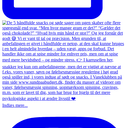
Indlæs mere...