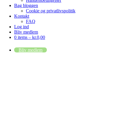
Handelsbetingelser
Bag bloggen
Cookie og privatlivspolitik
Kontakt
FAQ
Log ind
Bliv medlem
0 items –
kr.
0,00
Bliv medlem