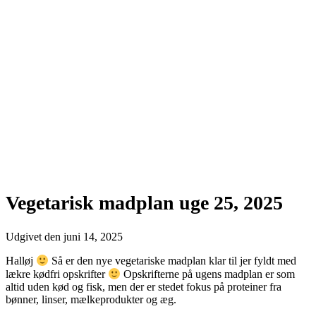
Vegetarisk madplan uge 25, 2025
Udgivet den
juni 14, 2025
Halløj
Så er den nye vegetariske madplan klar til jer fyldt med
lækre kødfri opskrifter
Opskrifterne på ugens madplan er som
altid uden kød og fisk, men der er stedet fokus på proteiner fra
bønner, linser, mælkeprodukter og æg.