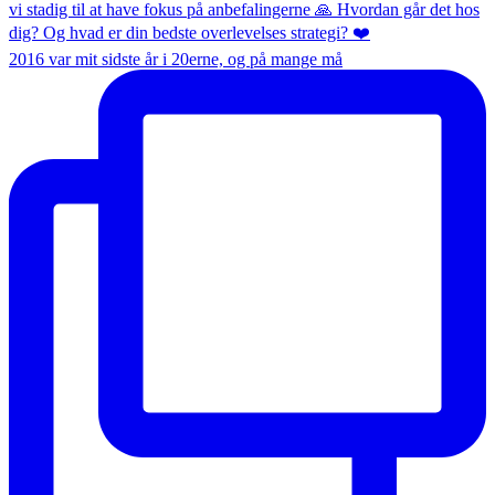
2016 var mit sidste år i 20erne, og på mange må