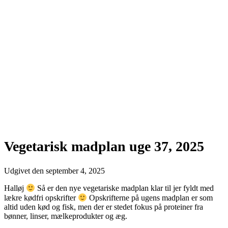
Vegetarisk madplan uge 37, 2025
Udgivet den
september 4, 2025
Halløj
Så er den nye vegetariske madplan klar til jer fyldt med
lækre kødfri opskrifter
Opskrifterne på ugens madplan er som
altid uden kød og fisk, men der er stedet fokus på proteiner fra
bønner, linser, mælkeprodukter og æg.