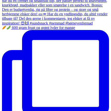
600 gram frugt og grønt lyder for mange