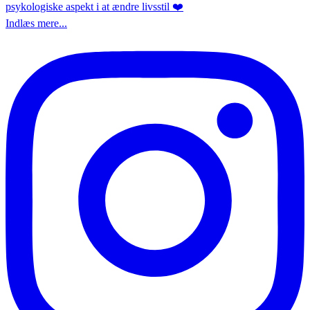
Indlæs mere...