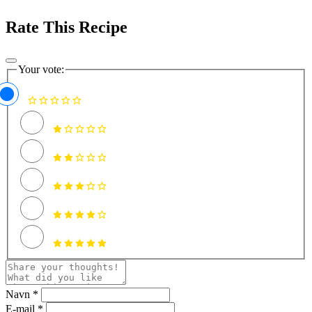
Rate This Recipe
Your vote:
Navn *
E-mail *