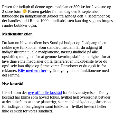
Prisen for indkøb til denne uges madplan er
399 kr
for 2 voksne og
2 store børn
Planen gælder fra mandag den 8. september,
tilbuddene på indkøbslisten gælder fra søndag den 7. september og
der handles ind i Rema 1000 – indkøbslisten kan dog sagtens bruges
i andre butikker også.
Medlemsfunktion
Du kan nu blive medlem hos Sund på budget og få adgang til en
række nye funktioner. Som standard medlem får du adgang til
indkøbslisterne til alle madplanerne, næringsindhold på alle
opskrifter, mulighed for at gemme favoritopskrifter, mulighed for at
lave dine egne madplaner og få genereret en indkøbsliste hvor du
også selv kan tilføje og fjerne varer. Derudover er du også fri for
reklamer.
Bliv medlem her
og få adgang til alle funktionerne med
det samme.
Nye kostråd
I 2021 kom der
nye officielle kostråd
fra fødevarestyrelsen. De nye
kostråd har klima som hoved fokus, hvilket helt overordnet betyder
at det anbefales at spise planterigt, skære ned på kødet og skruer op
for indtaget af bælgfrugter samt fuldkorn – hvilket bestemt heller
ikke er skidt for vores sundhed.