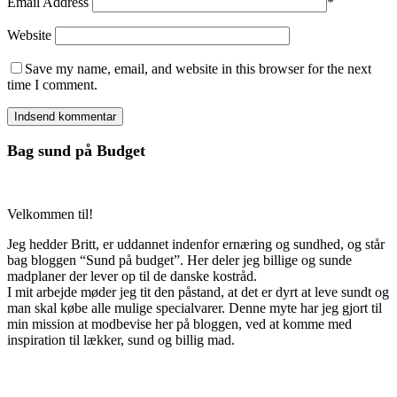
Email Address
*
Website
Save my name, email, and website in this browser for the next
time I comment.
Bag sund på Budget
Velkommen til!
Jeg hedder Britt, er uddannet indenfor ernæring og sundhed, og står
bag bloggen “Sund på budget”. Her deler jeg billige og sunde
madplaner der lever op til de danske kostråd.
I mit arbejde møder jeg tit den påstand, at det er dyrt at leve sundt og
man skal købe alle mulige specialvarer. Denne myte har jeg gjort til
min mission at modbevise her på bloggen, ved at komme med
inspiration til lækker, sund og billig mad.