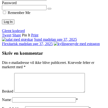
Password
Remember Me
Glemt kodeord
Tweet
Share
Pin It
Print
Sund madplan uge 37, 2025
Flexitarisk madplan uge 37, 2025
Skriv en kommentar
Din e-mailadresse vil ikke blive publiceret.
Krævede felter er
markeret med
*
Besked
Name
*