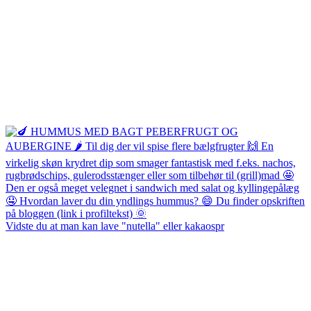
Vidste du at man kan lave "nutella" eller kakaospr