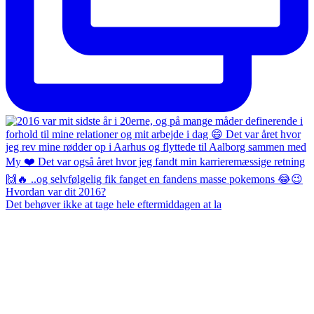
Det behøver ikke at tage hele eftermiddagen at la