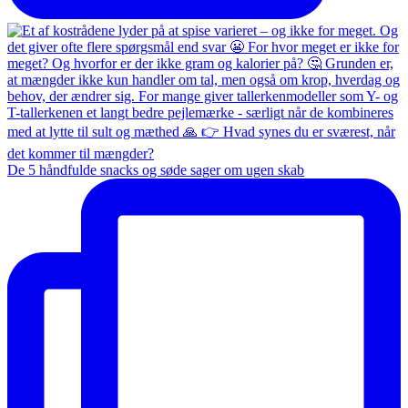
De 5 håndfulde snacks og søde sager om ugen skab