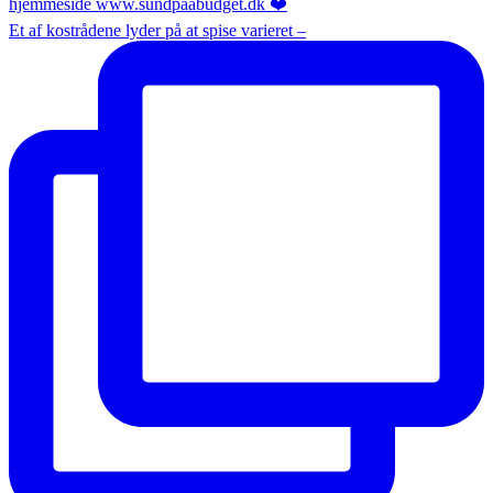
Et af kostrådene lyder på at spise varieret –