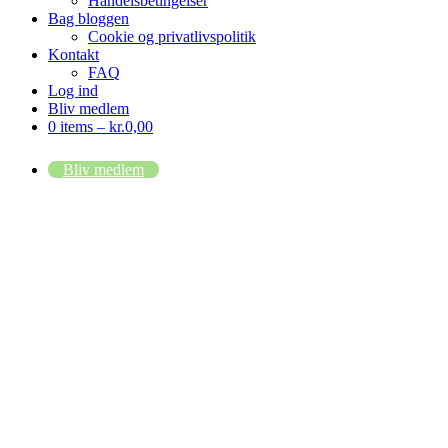
Handelsbetingelser
Bag bloggen
Cookie og privatlivspolitik
Kontakt
FAQ
Log ind
Bliv medlem
0 items –
kr.
0,00
Bliv medlem