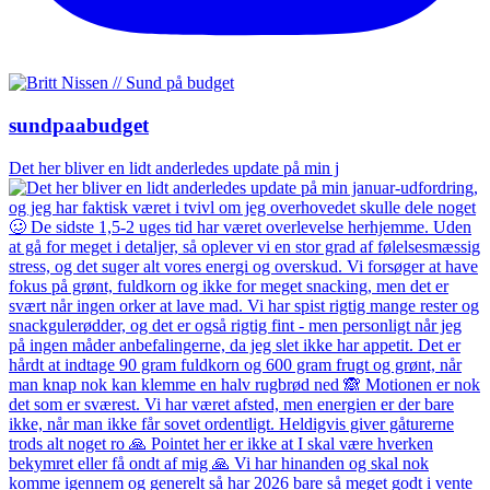
sundpaabudget
Det her bliver en lidt anderledes update på min j