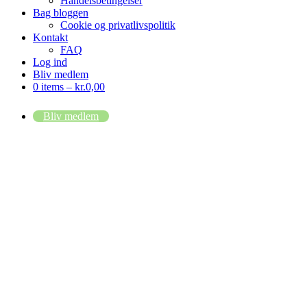
Handelsbetingelser
Bag bloggen
Cookie og privatlivspolitik
Kontakt
FAQ
Log ind
Bliv medlem
0 items –
kr.
0,00
Bliv medlem