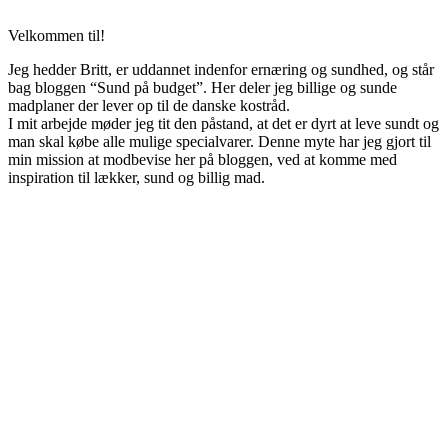
Velkommen til!
Jeg hedder Britt, er uddannet indenfor ernæring og sundhed, og står
bag bloggen “Sund på budget”. Her deler jeg billige og sunde
madplaner der lever op til de danske kostråd.
I mit arbejde møder jeg tit den påstand, at det er dyrt at leve sundt og
man skal købe alle mulige specialvarer. Denne myte har jeg gjort til
min mission at modbevise her på bloggen, ved at komme med
inspiration til lækker, sund og billig mad.