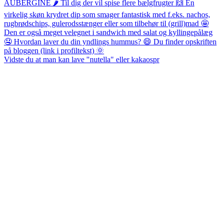
Vidste du at man kan lave "nutella" eller kakaospr