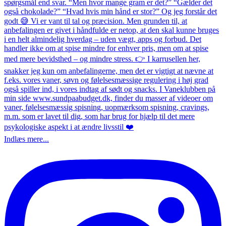
Indlæs mere...