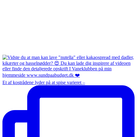
Et af kostrådene lyder på at spise varieret –