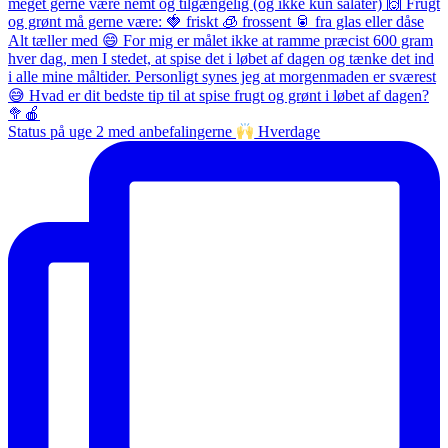
Status på uge 2 med anbefalingerne
Hverdage