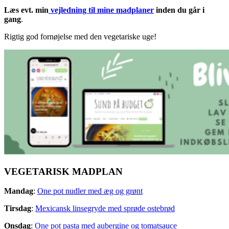
Læs evt. min
vejledning til mine madplaner
inden du går i
gang
.
Rigtig god fornøjelse med den vegetariske uge!
VEGETARISK MADPLAN
Mandag
:
One pot nudler med æg og grønt
Tirsdag
:
Mexicansk linsegryde med sprøde ostebrød
Onsdag
:
One pot pasta med aubergine og tomatsauce