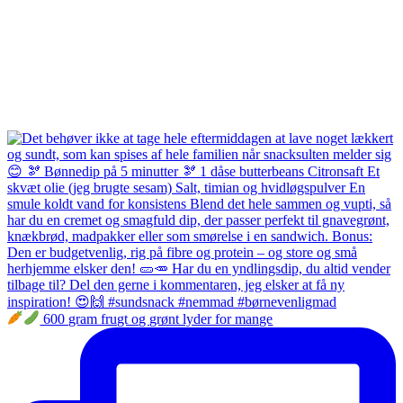
600 gram frugt og grønt lyder for mange