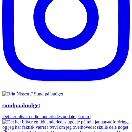
sundpaabudget
Det her bliver en lidt anderledes update på min j