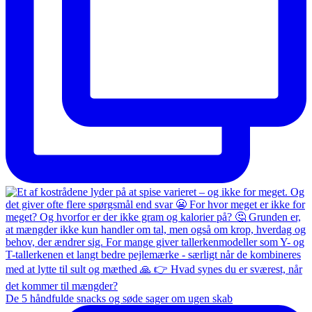
De 5 håndfulde snacks og søde sager om ugen skab